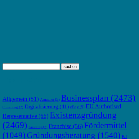
TOP THEMEN
Businessplan
(2473)
Allgemein
(51)
Amazon
(5)
EU Authorised
Digitalisierung
(41)
eBay
(5)
Consulting
(2)
Existenzgründung
Representative
(66)
(2469)
Fördermittel
Franchise
(56)
Factoring
(2)
Gründungsberatung
(1540)
(1049)
KI