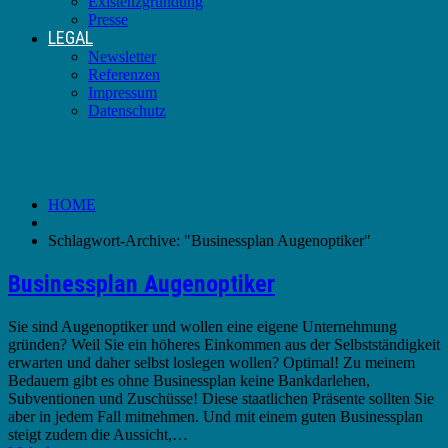
Existenzgründung
Presse
LEGAL
Newsletter
Referenzen
Impressum
Datenschutz
Schlagwort-Archive:
Businessplan Augenoptiker
HOME
Schlagwort-Archive: "Businessplan Augenoptiker"
Businessplan Augenoptiker
Sie sind Augenoptiker und wollen eine eigene Unternehmung
gründen? Weil Sie ein höheres Einkommen aus der Selbstständigkeit
erwarten und daher selbst loslegen wollen? Optimal! Zu meinem
Bedauern gibt es ohne Businessplan keine Bankdarlehen,
Subventionen und Zuschüsse! Diese staatlichen Präsente sollten Sie
aber in jedem Fall mitnehmen. Und mit einem guten Businessplan
steigt zudem die Aussicht,…