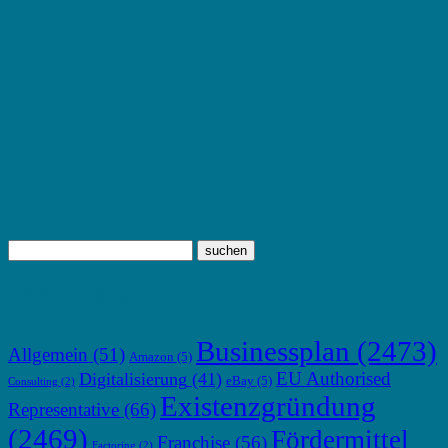
TOP THEMEN
Businessplan
(2473)
Allgemein
(51)
Amazon
(5)
EU Authorised
Digitalisierung
(41)
eBay
(5)
Consulting
(2)
Existenzgründung
Representative
(66)
(2469)
Fördermittel
Franchise
(56)
Factoring
(2)