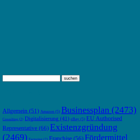
TOP THEMEN
Businessplan
(2473)
Allgemein
(51)
Amazon
(5)
EU Authorised
Digitalisierung
(41)
eBay
(5)
Consulting
(2)
Existenzgründung
Representative
(66)
(2469)
Fördermittel
Franchise
(56)
Factoring
(2)