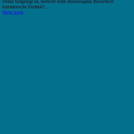
Detail festgelegt ist, herrscht beim Businessplan theoretisch
künstlerische Freiheit?…
Mehr lesen