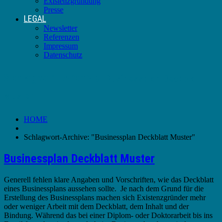
Existenzgründung
Presse
LEGAL
Newsletter
Referenzen
Impressum
Datenschutz
Schlagwort-Archive:
Businessplan Deckblatt
Muster
HOME
Schlagwort-Archive: "Businessplan Deckblatt Muster"
Businessplan Deckblatt Muster
Generell fehlen klare Angaben und Vorschriften, wie das Deckblatt
eines Businessplans aussehen sollte. Je nach dem Grund für die
Erstellung des Businessplans machen sich Existenzgründer mehr
oder weniger Arbeit mit dem Deckblatt, dem Inhalt und der
Bindung. Während das bei einer Diplom- oder Doktorarbeit bis ins