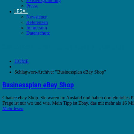
Existenzgründung
Presse
LEGAL
Newsletter
Referenzen
Impressum
Datenschutz
Schlagwort-Archive:
Businessplan eBay Shop
HOME
Schlagwort-Archive: "Businessplan eBay Shop"
Businessplan eBay Shop
Chance ebay Shop. Sie waren im Ausland und haben dort ein tolles Pr
Frage ist nur wo und wie. Mein Tipp ist Ebay, das mit mehr als 16 M
Mehr lesen