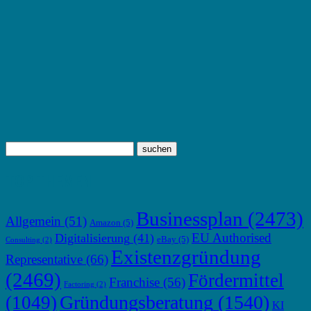
TOP THEMEN
Businessplan
(2473)
Allgemein
(51)
Amazon
(5)
EU Authorised
Digitalisierung
(41)
eBay
(5)
Consulting
(2)
Existenzgründung
Representative
(66)
(2469)
Fördermittel
Franchise
(56)
Factoring
(2)
Gründungsberatung
(1540)
(1049)
KI