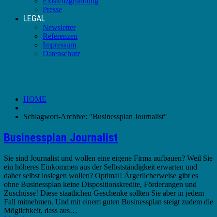
Existenzgründung
Presse
LEGAL
Newsletter
Referenzen
Impressum
Datenschutz
Schlagwort-Archive:
Businessplan Journalist
HOME
Schlagwort-Archive: "Businessplan Journalist"
Businessplan Journalist
Sie sind Journalist und wollen eine eigene Firma aufbauen? Weil Sie
ein höheres Einkommen aus der Selbstständigkeit erwarten und
daher selbst loslegen wollen? Optimal! Ärgerlicherweise gibt es
ohne Businessplan keine Dispositionskredite, Förderungen und
Zuschüsse! Diese staatlichen Geschenke sollten Sie aber in jedem
Fall mitnehmen. Und mit einem guten Businessplan steigt zudem die
Möglichkeit, dass aus…