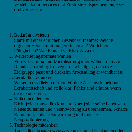
versteht, kann Services und Produkte entsprechend anpassen
und verbessern.
Wie baust du diese Kompetenzen auf?
Bedarf analysieren
Starte mit einer ehrlichen Bestandsaufnahme: Welche
digitalen Herausforderungen stehen an? Wo fehlen
Fähigkeiten? Wer braucht welches Wissen?
Weiterbildungsformate wählen
Von E-Learning und Microlearning über Webinare bis zu
Blended-Learning-Konzepten – wichtig ist, dass es zur
Zielgruppe passt und direkt im Arbeitsalltag anwendbar ist.
Lernkultur verankern
Wissen muss fließen dürfen. Fördere Austausch, belohne
Lernbereitschaft und stelle klar: Fehler sind erlaubt, wenn
man daraus lernt.
Rollen neu denken
Nicht jede:r muss alles können. Aber jede:r sollte bereit sein,
Neues zu lernen und Verantwortung zu übernehmen. Schaffe
Raum für fachliche Entwicklung und digitale
Neupositionierung.
Technologie mitdenken
Tools allein bringen wenig, wenn sie nicht verstanden oder