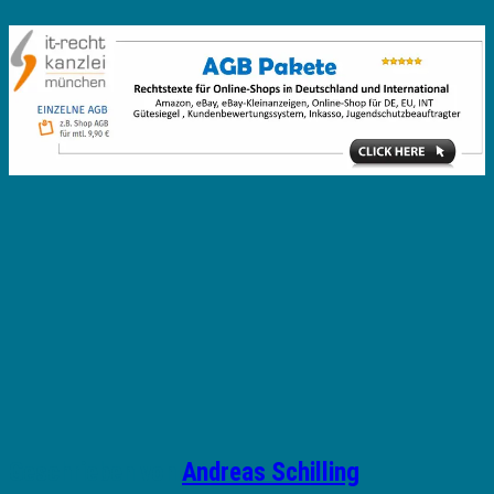
Geschrieben von
Andreas Schilling