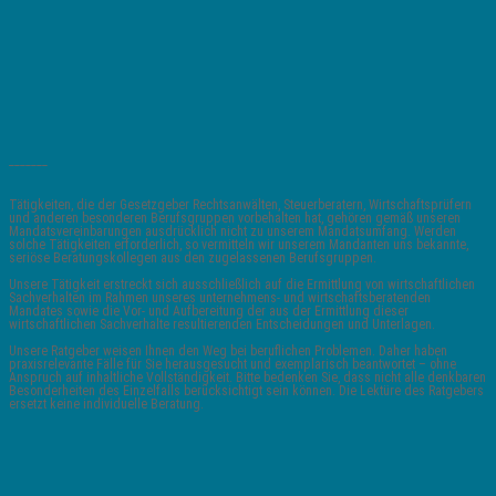
_______
Tätigkeiten, die der Gesetzgeber Rechtsanwälten, Steuerberatern, Wirtschaftsprüfern
und anderen besonderen Berufsgruppen vorbehalten hat, gehören gemäß unseren
Mandatsvereinbarungen ausdrücklich nicht zu unserem Mandatsumfang. Werden
solche Tätigkeiten erforderlich, so vermitteln wir unserem Mandanten uns bekannte,
seriöse Beratungskollegen aus den zugelassenen Berufsgruppen.
Unsere Tätigkeit erstreckt sich ausschließlich auf die Ermittlung von wirtschaftlichen
Sachverhalten im Rahmen unseres unternehmens- und wirtschaftsberatenden
Mandates sowie die Vor- und Aufbereitung der aus der Ermittlung dieser
wirtschaftlichen Sachverhalte resultierenden Entscheidungen und Unterlagen.
Unsere Ratgeber weisen Ihnen den Weg bei beruflichen Problemen. Daher haben
praxisrelevante Fälle für Sie herausgesucht und exemplarisch beantwortet – ohne
Anspruch auf inhaltliche Vollständigkeit. Bitte bedenken Sie, dass nicht alle denkbaren
Besonderheiten des Einzelfalls berücksichtigt sein können. Die Lektüre des Ratgebers
ersetzt keine individuelle Beratung.