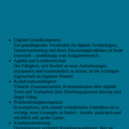
Welche Kompetenzen zählen jetzt wirklich?
Digitale Grundkompetenz
Ein grundlegendes Verständnis für digitale Technologien,
Datenverarbeitung und deren Einsatzmöglichkeiten ist heute
essenziell – unabhängig vom Aufgabenbereich.
Agilität und Lernbereitschaft
Die Fähigkeit, sich flexibel an neue Anforderungen
anzupassen und kontinuierlich zu lernen, ist die wichtigste
Eigenschaft im digitalen Wandel.
Kollaborationsfähigkeit
Virtuelle Zusammenarbeit, Kommunikation über digitale
Tools und Teamarbeit über Abteilungsgrenzen hinweg sind
längst Alltag.
Problemlösungskompetenz
In komplexen, sich schnell verändernden Umfeldern ist es
wichtig, neue Lösungen zu finden – kreativ, analytisch und
mit Blick aufs große Ganze.
Kundenorientierung
Digitalisierung verändert Kundenerwartungen. Wer sie