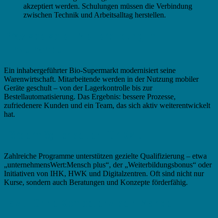
akzeptiert werden. Schulungen müssen die Verbindung
zwischen Technik und Arbeitsalltag herstellen.
Praxisbeispiel: Weiterbildung im
Einzelhandel
Ein inhabergeführter Bio-Supermarkt modernisiert seine
Warenwirtschaft. Mitarbeitende werden in der Nutzung mobiler
Geräte geschult – von der Lagerkontrolle bis zur
Bestellautomatisierung. Das Ergebnis: bessere Prozesse,
zufriedenere Kunden und ein Team, das sich aktiv weiterentwickelt
hat.
Fördermöglichkeiten für KMU
Zahlreiche Programme unterstützen gezielte Qualifizierung – etwa
„unternehmensWert:Mensch plus“, der „Weiterbildungsbonus“ oder
Initiativen von IHK, HWK und Digitalzentren. Oft sind nicht nur
Kurse, sondern auch Beratungen und Konzepte förderfähig.
Fazit: Ohne Kompetenz kein Wandel