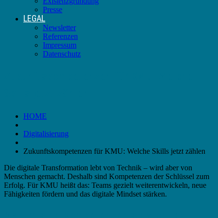
Existenzgründung
Presse
LEGAL
Newsletter
Referenzen
Impressum
Datenschutz
Zukunftskompetenzen für KMU: Welche
Skills jetzt zählen
HOME
Digitalisierung
Zukunftskompetenzen für KMU: Welche Skills jetzt zählen
Die digitale Transformation lebt von Technik – wird aber von
Menschen gemacht. Deshalb sind Kompetenzen der Schlüssel zum
Erfolg. Für KMU heißt das: Teams gezielt weiterentwickeln, neue
Fähigkeiten fördern und das digitale Mindset stärken.
Warum sind Kompetenzen so wichtig?