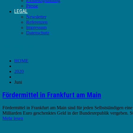
Existenzgründung
Presse
LEGAL
Newsletter
Referenzen
Impressum
Datenschutz
Monats-Archive:
Juni 2020
HOME
2020
Juni
Fördermittel in Frankfurt am Main
Fördermittel in Frankfurt am Main sind für jeden Selbstständigen ein
Milliarden Euro geschenktes Geld in der Bundesrepublik vergeben. S
Mehr lesen