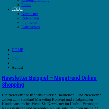
Existenzgründung
Presse
LEGAL
Newsletter
Referenzen
Impressum
Datenschutz
Monats-Archive:
August 2020
HOME
2020
August
Newsletter Beispiel – Megatrend Online
Shopping
Ein Newsletter besteht aus diversen Bausteinen. Und Newsletter
zählen zum Standard Marketing Konzept und erfolgreichen
Kundenansprache. Wenn Sie Newsletter im Umfeld Vermögen
News gestalten und versenden wollen, rate ich Ihnen meine 22