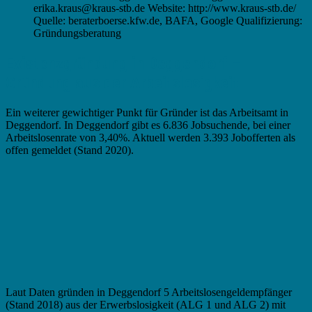
erika.kraus@kraus-stb.de Website: http://www.kraus-stb.de/
Quelle: beraterboerse.kfw.de, BAFA, Google Qualifizierung:
Gründungsberatung
Existenzgründung in Deggendorf –
Gründung aus der Arbeitslosigkeit
Ein weiterer gewichtiger Punkt für Gründer ist das Arbeitsamt in
Deggendorf. In Deggendorf gibt es 6.836 Jobsuchende, bei einer
Arbeitslosenrate von 3,40%. Aktuell werden 3.393 Jobofferten als
offen gemeldet (Stand 2020).
Laut Daten gründen in Deggendorf 5 Arbeitslosengeldempfänger
(Stand 2018) aus der Erwerbslosigkeit (ALG 1 und ALG 2) mit