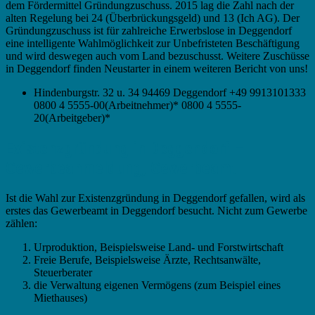
dem Fördermittel Gründungzuschuss. 2015 lag die Zahl nach der
alten Regelung bei 24 (Überbrückungsgeld) und 13 (Ich AG). Der
Gründungzuschuss ist für zahlreiche Erwerbslose in Deggendorf
eine intelligente Wahlmöglichkeit zur Unbefristeten Beschäftigung
und wird deswegen auch vom Land bezuschusst. Weitere Zuschüsse
in Deggendorf finden Neustarter in einem weiteren Bericht von uns!
Hindenburgstr. 32 u. 34 94469 Deggendorf +49 9913101333
0800 4 5555-00(Arbeitnehmer)* 0800 4 5555-
20(Arbeitgeber)*
Existenzgründung in Deggendorf –
Gewerbeanmeldung, Gewerbeamt
Ist die Wahl zur Existenzgründung in Deggendorf gefallen, wird als
erstes das Gewerbeamt in Deggendorf besucht. Nicht zum Gewerbe
zählen:
Urproduktion, Beispielsweise Land- und Forstwirtschaft
Freie Berufe, Beispielsweise Ärzte, Rechtsanwälte,
Steuerberater
die Verwaltung eigenen Vermögens (zum Beispiel eines
Miethauses)