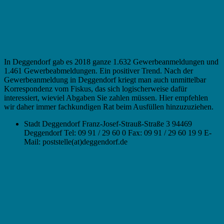
In Deggendorf gab es 2018 ganze 1.632 Gewerbeanmeldungen und
1.461 Gewerbeabmeldungen. Ein positiver Trend. Nach der
Gewerbeanmeldung in Deggendorf kriegt man auch unmittelbar
Korrespondenz vom Fiskus, das sich logischerweise dafür
interessiert, wieviel Abgaben Sie zahlen müssen. Hier empfehlen
wir daher immer fachkundigen Rat beim Ausfüllen hinzuzuziehen.
Stadt Deggendorf Franz-Josef-Strauß-Straße 3 94469
Deggendorf Tel: 09 91 / 29 60 0 Fax: 09 91 / 29 60 19 9 E-
Mail: poststelle(at)deggendorf.de