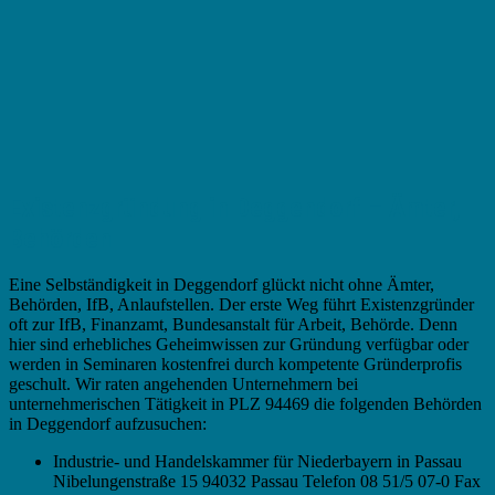
Existenzgründung in Deggendorf – Ämter,
Behörden
Eine Selbständigkeit in Deggendorf glückt nicht ohne Ämter,
Behörden, IfB, Anlaufstellen. Der erste Weg führt Existenzgründer
oft zur IfB, Finanzamt, Bundesanstalt für Arbeit, Behörde. Denn
hier sind erhebliches Geheimwissen zur Gründung verfügbar oder
werden in Seminaren kostenfrei durch kompetente Gründerprofis
geschult. Wir raten angehenden Unternehmern bei
unternehmerischen Tätigkeit in PLZ 94469 die folgenden Behörden
in Deggendorf aufzusuchen:
Industrie- und Handelskammer für Niederbayern in Passau
Nibelungenstraße 15 94032 Passau Telefon 08 51/5 07-0 Fax