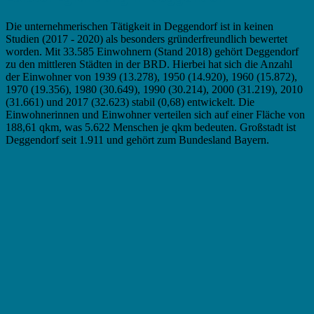
Die unternehmerischen Tätigkeit in Deggendorf ist in keinen
Studien (2017 - 2020) als besonders gründerfreundlich bewertet
worden. Mit 33.585 Einwohnern (Stand 2018) gehört Deggendorf
zu den mittleren Städten in der BRD. Hierbei hat sich die Anzahl
der Einwohner von 1939 (13.278), 1950 (14.920), 1960 (15.872),
1970 (19.356), 1980 (30.649), 1990 (30.214), 2000 (31.219), 2010
(31.661) und 2017 (32.623) stabil (0,68) entwickelt. Die
Einwohnerinnen und Einwohner verteilen sich auf einer Fläche von
188,61 qkm, was 5.622 Menschen je qkm bedeuten. Großstadt ist
Deggendorf seit 1.911 und gehört zum Bundesland Bayern.