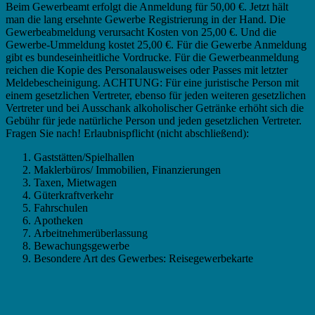
Beim Gewerbeamt erfolgt die Anmeldung für 50,00 €. Jetzt hält
man die lang ersehnte Gewerbe Registrierung in der Hand. Die
Gewerbeabmeldung verursacht Kosten von 25,00 €. Und die
Gewerbe-Ummeldung kostet 25,00 €. Für die Gewerbe Anmeldung
gibt es bundeseinheitliche Vordrucke. Für die Gewerbeanmeldung
reichen die Kopie des Personalausweises oder Passes mit letzter
Meldebescheinigung. ACHTUNG: Für eine juristische Person mit
einem gesetzlichen Vertreter, ebenso für jeden weiteren gesetzlichen
Vertreter und bei Ausschank alkoholischer Getränke erhöht sich die
Gebühr für jede natürliche Person und jeden gesetzlichen Vertreter.
Fragen Sie nach! Erlaubnispflicht (nicht abschließend):
Gaststätten/Spielhallen
Maklerbüros/ Immobilien, Finanzierungen
Taxen, Mietwagen
Güterkraftverkehr
Fahrschulen
Apotheken
Arbeitnehmerüberlassung
Bewachungsgewerbe
Besondere Art des Gewerbes: Reisegewerbekarte