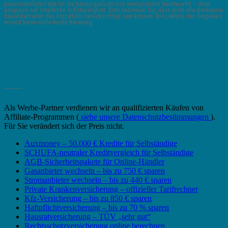
praxisrelevante Fälle für Sie herausgesucht und exemplarisch beantwortet – ohne
Anspruch auf inhaltliche Vollständigkeit. Bitte bedenken Sie, dass nicht alle denkbaren
Besonderheiten des Einzelfalls berücksichtigt sein können. Die Lektüre des Ratgebers
ersetzt keine individuelle Beratung.
_______
Als Werbe-Partner verdienen wir an qualifizierten Käufen von
Affiliate-Programmen (
siehe unsere Datenschutzbestimmungen
).
Für Sie verändert sich der Preis nicht.
Auxmoney – 50.000 € Kredite für Selbständige
SCHUFA-neutraler Kreditvergleich für Selbständige
AGB-Sicherheitspakete für Online-Händler
Gasanbieter wechseln – bis zu 750 € sparen
Stromanbieter wechseln – bis zu 440 € sparen
Private Krankenversicherung – offizieller Tarifrechner
Kfz-Versicherung – bis zu 850 € sparen
Haftpflichtversicherung – bis zu 70 % sparen
Hausratversicherung – TÜV „sehr gut“
Rechtsschutzversicherung online berechnen