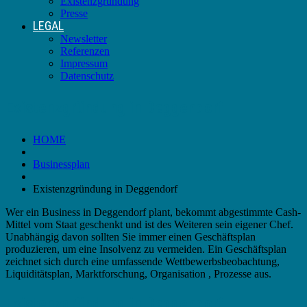
Existenzgründung
Presse
LEGAL
Newsletter
Referenzen
Impressum
Datenschutz
Existenzgründung in Deggendorf
HOME
Businessplan
Existenzgründung in Deggendorf
Wer ein Business in Deggendorf plant, bekommt abgestimmte Cash-
Mittel vom Staat geschenkt und ist des Weiteren sein eigener Chef.
Unabhängig davon sollten Sie immer einen Geschäftsplan
produzieren, um eine Insolvenz zu vermeiden. Ein Geschäftsplan
zeichnet sich durch eine umfassende Wettbewerbsbeobachtung,
Liquiditätsplan, Marktforschung, Organisation , Prozesse aus.
Existenzgründung in Deggendorf