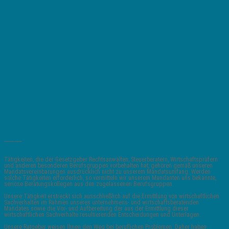
_______
Tätigkeiten, die der Gesetzgeber Rechtsanwälten, Steuerberatern, Wirtschaftsprüfern
und anderen besonderen Berufsgruppen vorbehalten hat, gehören gemäß unseren
Mandatsvereinbarungen ausdrücklich nicht zu unserem Mandatsumfang. Werden
solche Tätigkeiten erforderlich, so vermitteln wir unserem Mandanten uns bekannte,
seriöse Beratungskollegen aus den zugelassenen Berufsgruppen.
Unsere Tätigkeit erstreckt sich ausschließlich auf die Ermittlung von wirtschaftlichen
Sachverhalten im Rahmen unseres unternehmens- und wirtschaftsberatenden
Mandates sowie die Vor- und Aufbereitung der aus der Ermittlung dieser
wirtschaftlichen Sachverhalte resultierenden Entscheidungen und Unterlagen.
Unsere Ratgeber weisen Ihnen den Weg bei beruflichen Problemen. Daher haben