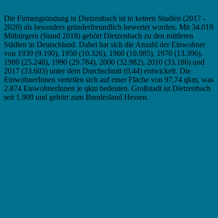
Die Firmengründung in Dietzenbach ist in keinen Studien (2017 -
2020) als besonders gründerfreundlich bewertet worden. Mit 34.019
Mitbürgern (Stand 2018) gehört Dietzenbach zu den mittleren
Städten in Deutschland. Dabei hat sich die Anzahl der Einwohner
von 1939 (9.190), 1950 (10.326), 1960 (10.985), 1970 (13.396),
1980 (25.248), 1990 (29.784), 2000 (32.982), 2010 (33.186) und
2017 (33.603) unter dem Durchschnitt (0,44) entwickelt. Die
EinwohnerInnen verteilen sich auf einer Fläche von 97,74 qkm, was
2.874 EinwohnerInnen je qkm bedeuten. Großstadt ist Dietzenbach
seit 1.909 und gehört zum Bundesland Hessen.