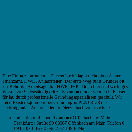
Existenzgründung in Dietzenbach – Ämter,
Behörden
Eine Firma zu gründen in Dietzenbach klappt nicht ohne Ämter,
Finanzamt, HWK, Anlaufstellen. Der erste Weg führt Gründer oft
zur Behörde, Arbeitsagentur, HWK, IHK. Denn hier sind wichtiges
Wissen zur Selbstständigkeit zu bekommen oder werden in Kursen
für lau durch professionelle Gründungsspezialisten geschult. Wir
raten Existenzgründern bei Gründung in PLZ 63128 die
nachfolgenden Anlaufstellen in Dietzenbach zu besuchen:
Industrie- und Handelskammer Offenbach am Main
Frankfurter Straße 90 63067 Offenbach am Main Telefon 0
69/82 07-0 Fax 0 69/82 07-149 E-Mail