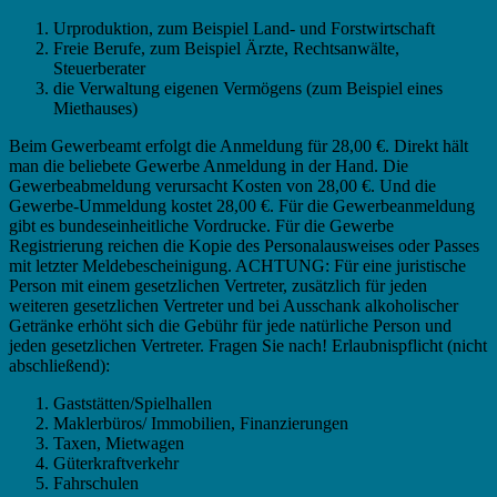
Urproduktion, zum Beispiel Land- und Forstwirtschaft
Freie Berufe, zum Beispiel Ärzte, Rechtsanwälte,
Steuerberater
die Verwaltung eigenen Vermögens (zum Beispiel eines
Miethauses)
Beim Gewerbeamt erfolgt die Anmeldung für 28,00 €. Direkt hält
man die beliebete Gewerbe Anmeldung in der Hand. Die
Gewerbeabmeldung verursacht Kosten von 28,00 €. Und die
Gewerbe-Ummeldung kostet 28,00 €. Für die Gewerbeanmeldung
gibt es bundeseinheitliche Vordrucke. Für die Gewerbe
Registrierung reichen die Kopie des Personalausweises oder Passes
mit letzter Meldebescheinigung. ACHTUNG: Für eine juristische
Person mit einem gesetzlichen Vertreter, zusätzlich für jeden
weiteren gesetzlichen Vertreter und bei Ausschank alkoholischer
Getränke erhöht sich die Gebühr für jede natürliche Person und
jeden gesetzlichen Vertreter. Fragen Sie nach! Erlaubnispflicht (nicht
abschließend):
Gaststätten/Spielhallen
Maklerbüros/ Immobilien, Finanzierungen
Taxen, Mietwagen
Güterkraftverkehr
Fahrschulen