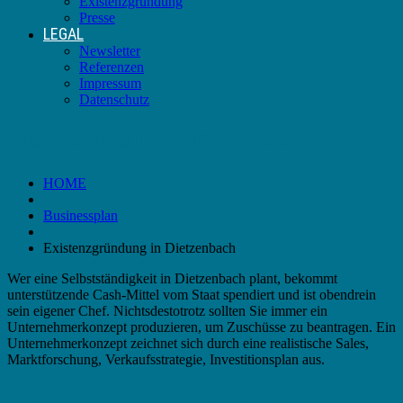
Existenzgründung
Presse
LEGAL
Newsletter
Referenzen
Impressum
Datenschutz
Existenzgründung in Dietzenbach
HOME
Businessplan
Existenzgründung in Dietzenbach
Wer eine Selbstständigkeit in Dietzenbach plant, bekommt
unterstützende Cash-Mittel vom Staat spendiert und ist obendrein
sein eigener Chef. Nichtsdestotrotz sollten Sie immer ein
Unternehmerkonzept produzieren, um Zuschüsse zu beantragen. Ein
Unternehmerkonzept zeichnet sich durch eine realistische Sales,
Marktforschung, Verkaufsstrategie, Investitionsplan aus.
Existenzgründung in Dietzenbach