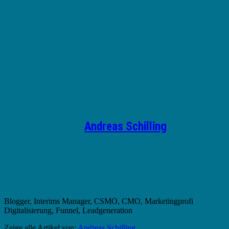
Geschrieben von
Andreas Schilling
Blogger, Interims Manager, CSMO, CMO, Marketingprofi
Digitalisierung, Funnel, Leadgeneration
Zeige alle Artikel von:
Andreas Schilling