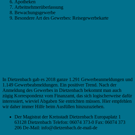
Apotheken
Arbeitnehmerüberlassung
Bewachungsgewerbe
Besondere Art des Gewerbes: Reisegewerbekarte
In Dietzenbach gab es 2018 ganze 1.291 Gewerbeanmeldungen und
1.149 Gewerbeabmeldungen. Ein positiver Trend. Nach der
Anmeldung des Gewerbes in Dietzenbach bekommt man auch
zügig Korrespondenz vom Finanzamt, das sich logischerweise dafür
interessiert, wieviel Abgaben Sie entrichten müssen. Hier empfehlen
wir daher immer Hilfe beim Ausfüllen hinzuzuziehen.
Der Magistrat der Kreisstadt Dietzenbach Europaplatz 1
63128 Dietzenbach Telefon: 06074 373-0 Fax: 06074 373
206 De-Mail: info@dietzenbach.de-mail-de