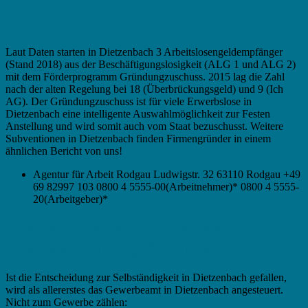
Laut Daten starten in Dietzenbach 3 Arbeitslosengeldempfänger
(Stand 2018) aus der Beschäftigungslosigkeit (ALG 1 und ALG 2)
mit dem Förderprogramm Gründungzuschuss. 2015 lag die Zahl
nach der alten Regelung bei 18 (Überbrückungsgeld) und 9 (Ich
AG). Der Gründungzuschuss ist für viele Erwerbslose in
Dietzenbach eine intelligente Auswahlmöglichkeit zur Festen
Anstellung und wird somit auch vom Staat bezuschusst. Weitere
Subventionen in Dietzenbach finden Firmengründer in einem
ähnlichen Bericht von uns!
Agentur für Arbeit Rodgau Ludwigstr. 32 63110 Rodgau +49
69 82997 103 0800 4 5555-00(Arbeitnehmer)* 0800 4 5555-
20(Arbeitgeber)*
Existenzgründung in Dietzenbach –
Gewerbeanmeldung, Gewerbeamt
Ist die Entscheidung zur Selbständigkeit in Dietzenbach gefallen,
wird als allererstes das Gewerbeamt in Dietzenbach angesteuert.
Nicht zum Gewerbe zählen: