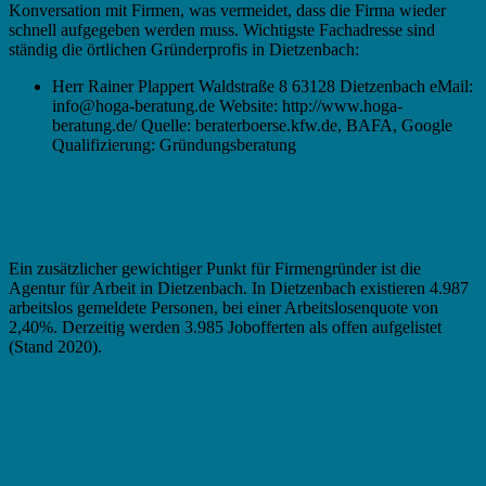
Konversation mit Firmen, was vermeidet, dass die Firma wieder
schnell aufgegeben werden muss. Wichtigste Fachadresse sind
ständig die örtlichen Gründerprofis in Dietzenbach:
Herr Rainer Plappert Waldstraße 8 63128 Dietzenbach eMail:
info@hoga-beratung.de Website: http://www.hoga-
beratung.de/ Quelle: beraterboerse.kfw.de, BAFA, Google
Qualifizierung: Gründungsberatung
Existenzgründung in Dietzenbach –
Gründung aus der Arbeitslosigkeit
Ein zusätzlicher gewichtiger Punkt für Firmengründer ist die
Agentur für Arbeit in Dietzenbach. In Dietzenbach existieren 4.987
arbeitslos gemeldete Personen, bei einer Arbeitslosenquote von
2,40%. Derzeitig werden 3.985 Jobofferten als offen aufgelistet
(Stand 2020).