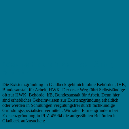
Existenzgründung in Gladbeck – Ämter,
Behörden
Die Existenzgründung in Gladbeck geht nicht ohne Behörden, IHK,
Bundesanstalt für Arbeit, HWK. Der erste Weg führt Selbstständige
oft zur HWK, Behörde, IfB, Bundesanstalt für Arbeit. Denn hier
sind erhebliches Geheimwissen zur Existenzgründung erhältlich
oder werden in Schulungen vergütungsfrei durch fachkundige
Gründungsspezialisten vermittelt. Wir raten Firmengründern bei
Existenzgründung in PLZ 45964 die aufgezählten Behörden in
Gladbeck aufzusuchen: