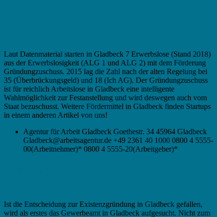
Laut Datenmaterial starten in Gladbeck 7 Erwerbslose (Stand 2018)
aus der Erwerbslosigkeit (ALG 1 und ALG 2) mit dem Förderung
Gründungzuschuss. 2015 lag die Zahl nach der alten Regelung bei
35 (Überbrückungsgeld) und 18 (Ich AG). Der Gründungzuschuss
ist für reichlich Arbeitslose in Gladbeck eine intelligente
Wahlmöglichkeit zur Festanstellung und wird deswegen auch vom
Staat bezuschusst. Weitere Fördermittel in Gladbeck finden Startups
in einem anderen Artikel von uns!
Agentur für Arbeit Gladbeck Goethestr. 34 45964 Gladbeck
Gladbeck@arbeitsagentur.de +49 2361 40 1000 0800 4 5555-
00(Arbeitnehmer)* 0800 4 5555-20(Arbeitgeber)*
Existenzgründung in Gladbeck –
Gewerbeanmeldung, Gewerbeamt
Ist die Entscheidung zur Existenzgründung in Gladbeck gefallen,
wird als erstes das Gewerbeamt in Gladbeck aufgesucht. Nicht zum