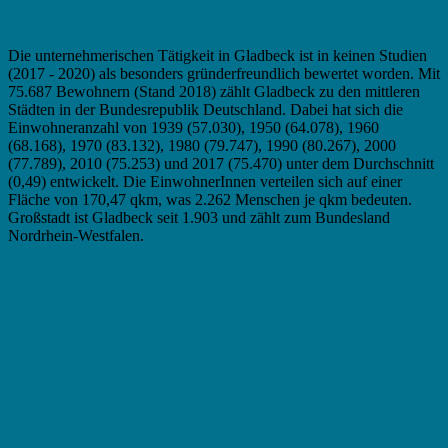
Existenzgründung in Gladbeck
Die unternehmerischen Tätigkeit in Gladbeck ist in keinen Studien
(2017 - 2020) als besonders gründerfreundlich bewertet worden. Mit
75.687 Bewohnern (Stand 2018) zählt Gladbeck zu den mittleren
Städten in der Bundesrepublik Deutschland. Dabei hat sich die
Einwohneranzahl von 1939 (57.030), 1950 (64.078), 1960
(68.168), 1970 (83.132), 1980 (79.747), 1990 (80.267), 2000
(77.789), 2010 (75.253) und 2017 (75.470) unter dem Durchschnitt
(0,49) entwickelt. Die EinwohnerInnen verteilen sich auf einer
Fläche von 170,47 qkm, was 2.262 Menschen je qkm bedeuten.
Großstadt ist Gladbeck seit 1.903 und zählt zum Bundesland
Nordrhein-Westfalen.