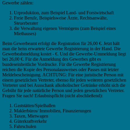
Gewerbe zählen:
Urproduktion, zum Beispiel Land- und Forstwirtschaft
Freie Berufe, Beispielsweise Ärzte, Rechtsanwälte,
Steuerberater
die Verwaltung eigenen Vermögens (zum Beispiel eines
Miethauses)
Beim Gewerbeamt erfolgt die Registration für 26,00 €. Jetzt hält
man die heiss erwartete Gewerbe Registrierung in der Hand. Die
Gewerbeabmeldung kostet - €. Und die Gewerbe-Ummeldung liegt
bei 26,00 €. Für die Anmeldung des Gewerbes gibt es
bundeseinheitliche Vordrucke. Für die Gewerbe Registrierung
reichen die Kopie des Personalausweises oder Passes mit letzter
Meldebescheinigung. ACHTUNG: Für eine juristische Person mit
einem gesetzlichen Vertreter, ebenso für jeden weiteren gesetzlichen
Vertreter und bei Ausschank alkoholischer Getränke erhöht sich die
Gebühr für jede natürliche Person und jeden gesetzlichen Vertreter.
Fragen Sie nach! Erlaubnispflicht (nicht abschließend):
Gaststätten/Spielhallen
Maklerbüros/ Immobilien, Finanzierungen
Taxen, Mietwagen
Güterkraftverkehr
Fahrschulen