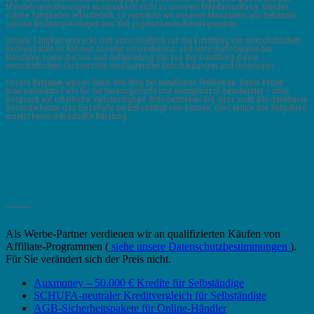
Mandatsvereinbarungen ausdrücklich nicht zu unserem Mandatsumfang. Werden
solche Tätigkeiten erforderlich, so vermitteln wir unserem Mandanten uns bekannte,
seriöse Beratungskollegen aus den zugelassenen Berufsgruppen.
Unsere Tätigkeit erstreckt sich ausschließlich auf die Ermittlung von wirtschaftlichen
Sachverhalten im Rahmen unseres unternehmens- und wirtschaftsberatenden
Mandates sowie die Vor- und Aufbereitung der aus der Ermittlung dieser
wirtschaftlichen Sachverhalte resultierenden Entscheidungen und Unterlagen.
Unsere Ratgeber weisen Ihnen den Weg bei beruflichen Problemen. Daher haben
praxisrelevante Fälle für Sie herausgesucht und exemplarisch beantwortet – ohne
Anspruch auf inhaltliche Vollständigkeit. Bitte bedenken Sie, dass nicht alle denkbaren
Besonderheiten des Einzelfalls berücksichtigt sein können. Die Lektüre des Ratgebers
ersetzt keine individuelle Beratung.
_______
Als Werbe-Partner verdienen wir an qualifizierten Käufen von
Affiliate-Programmen (
siehe unsere Datenschutzbestimmungen
).
Für Sie verändert sich der Preis nicht.
Auxmoney – 50.000 € Kredite für Selbständige
SCHUFA-neutraler Kreditvergleich für Selbständige
AGB-Sicherheitspakete für Online-Händler