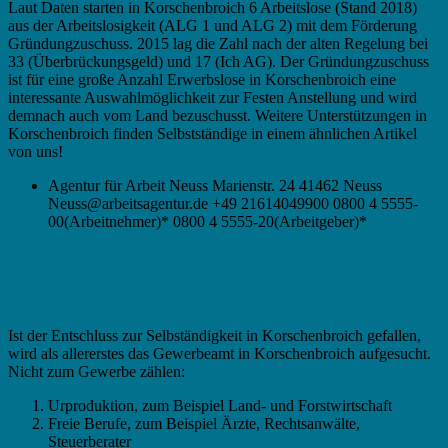
Laut Daten starten in Korschenbroich 6 Arbeitslose (Stand 2018)
aus der Arbeitslosigkeit (ALG 1 und ALG 2) mit dem Förderung
Gründungzuschuss. 2015 lag die Zahl nach der alten Regelung bei
33 (Überbrückungsgeld) und 17 (Ich AG). Der Gründungzuschuss
ist für eine große Anzahl Erwerbslose in Korschenbroich eine
interessante Auswahlmöglichkeit zur Festen Anstellung und wird
demnach auch vom Land bezuschusst. Weitere Unterstützungen in
Korschenbroich finden Selbstständige in einem ähnlichen Artikel
von uns!
Agentur für Arbeit Neuss Marienstr. 24 41462 Neuss
Neuss@arbeitsagentur.de +49 21614049900 0800 4 5555-
00(Arbeitnehmer)* 0800 4 5555-20(Arbeitgeber)*
Existenzgründung in Korschenbroich –
Gewerbeanmeldung, Gewerbeamt
Ist der Entschluss zur Selbständigkeit in Korschenbroich gefallen,
wird als allererstes das Gewerbeamt in Korschenbroich aufgesucht.
Nicht zum Gewerbe zählen:
Urproduktion, zum Beispiel Land- und Forstwirtschaft
Freie Berufe, zum Beispiel Ärzte, Rechtsanwälte,
Steuerberater