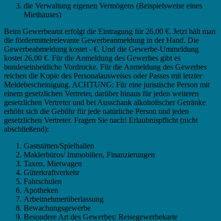
die Verwaltung eigenen Vermögens (Beispielsweise eines
Miethauses)
Beim Gewerbeamt erfolgt die Eintragung für 26,00 €. Jetzt hält man
die fördermittelrelevante Gewerbeanmeldung in der Hand. Die
Gewerbeabmeldung kostet - €. Und die Gewerbe-Ummeldung
kostet 26,00 €. Für die Anmeldung des Gewerbes gibt es
bundeseinheitliche Vordrucke. Für die Anmeldung des Gewerbes
reichen die Kopie des Personalausweises oder Passes mit letzter
Meldebescheinigung. ACHTUNG: Für eine juristische Person mit
einem gesetzlichen Vertreter, darüber hinaus für jeden weiteren
gesetzlichen Vertreter und bei Ausschank alkoholischer Getränke
erhöht sich die Gebühr für jede natürliche Person und jeden
gesetzlichen Vertreter. Fragen Sie nach! Erlaubnispflicht (nicht
abschließend):
Gaststätten/Spielhallen
Maklerbüros/ Immobilien, Finanzierungen
Taxen, Mietwagen
Güterkraftverkehr
Fahrschulen
Apotheken
Arbeitnehmerüberlassung
Bewachungsgewerbe
Besondere Art des Gewerbes: Reisegewerbekarte