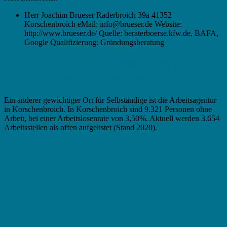
Herr Joachim Brueser Raderbroich 39a 41352
Korschenbroich eMail: info@brueser.de Website:
http://www.brueser.de/ Quelle: beraterboerse.kfw.de, BAFA,
Google Qualifizierung: Gründungsberatung
Existenzgründung in Korschenbroich –
Gründung aus der Arbeitslosigkeit
Ein anderer gewichtiger Ort für Selbständige ist die Arbeitsagentur
in Korschenbroich. In Korschenbroich sind 9.321 Personen ohne
Arbeit, bei einer Arbeitslosenrate von 3,50%. Aktuell werden 3.654
Arbeitsstellen als offen aufgelistet (Stand 2020).