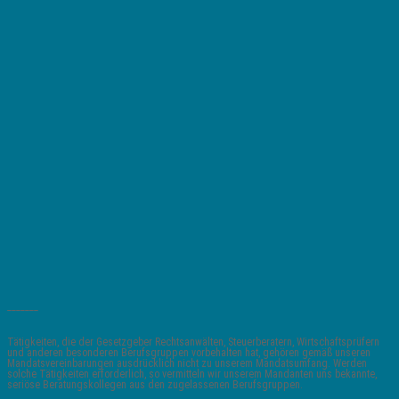
_______
Tätigkeiten, die der Gesetzgeber Rechtsanwälten, Steuerberatern, Wirtschaftsprüfern
und anderen besonderen Berufsgruppen vorbehalten hat, gehören gemäß unseren
Mandatsvereinbarungen ausdrücklich nicht zu unserem Mandatsumfang. Werden
solche Tätigkeiten erforderlich, so vermitteln wir unserem Mandanten uns bekannte,
seriöse Beratungskollegen aus den zugelassenen Berufsgruppen.