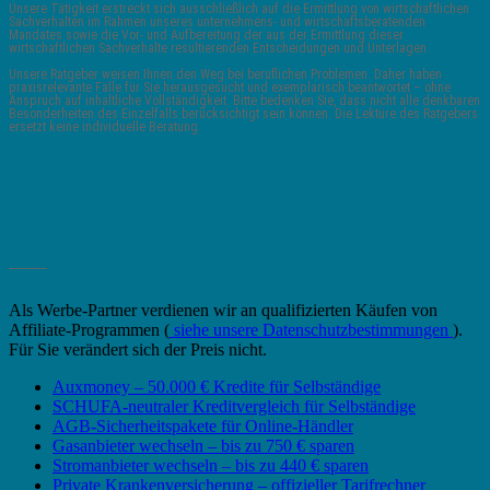
Unsere Tätigkeit erstreckt sich ausschließlich auf die Ermittlung von wirtschaftlichen
Sachverhalten im Rahmen unseres unternehmens- und wirtschaftsberatenden
Mandates sowie die Vor- und Aufbereitung der aus der Ermittlung dieser
wirtschaftlichen Sachverhalte resultierenden Entscheidungen und Unterlagen.
Unsere Ratgeber weisen Ihnen den Weg bei beruflichen Problemen. Daher haben
praxisrelevante Fälle für Sie herausgesucht und exemplarisch beantwortet – ohne
Anspruch auf inhaltliche Vollständigkeit. Bitte bedenken Sie, dass nicht alle denkbaren
Besonderheiten des Einzelfalls berücksichtigt sein können. Die Lektüre des Ratgebers
ersetzt keine individuelle Beratung.
_______
Als Werbe-Partner verdienen wir an qualifizierten Käufen von
Affiliate-Programmen (
siehe unsere Datenschutzbestimmungen
).
Für Sie verändert sich der Preis nicht.
Auxmoney – 50.000 € Kredite für Selbständige
SCHUFA-neutraler Kreditvergleich für Selbständige
AGB-Sicherheitspakete für Online-Händler
Gasanbieter wechseln – bis zu 750 € sparen
Stromanbieter wechseln – bis zu 440 € sparen
Private Krankenversicherung – offizieller Tarifrechner