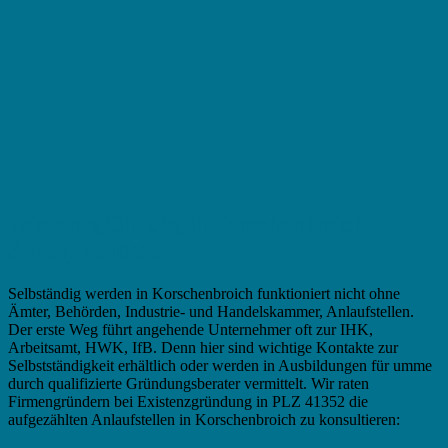
Existenzgründung in Korschenbroich –
Ämter, Behörden
Selbständig werden in Korschenbroich funktioniert nicht ohne
Ämter, Behörden, Industrie- und Handelskammer, Anlaufstellen.
Der erste Weg führt angehende Unternehmer oft zur IHK,
Arbeitsamt, HWK, IfB. Denn hier sind wichtige Kontakte zur
Selbstständigkeit erhältlich oder werden in Ausbildungen für umme
durch qualifizierte Gründungsberater vermittelt. Wir raten
Firmengründern bei Existenzgründung in PLZ 41352 die
aufgezählten Anlaufstellen in Korschenbroich zu konsultieren: