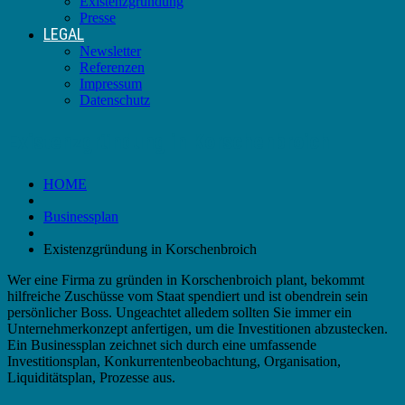
Existenzgründung
Presse
LEGAL
Newsletter
Referenzen
Impressum
Datenschutz
Existenzgründung in Korschenbroich
HOME
Businessplan
Existenzgründung in Korschenbroich
Wer eine Firma zu gründen in Korschenbroich plant, bekommt
hilfreiche Zuschüsse vom Staat spendiert und ist obendrein sein
persönlicher Boss. Ungeachtet alledem sollten Sie immer ein
Unternehmerkonzept anfertigen, um die Investitionen abzustecken.
Ein Businessplan zeichnet sich durch eine umfassende
Investitionsplan, Konkurrentenbeobachtung, Organisation,
Liquiditätsplan, Prozesse aus.