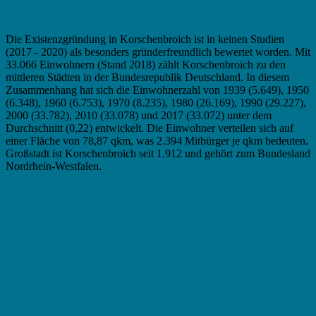
Existenzgründung in Korschenbroich
Die Existenzgründung in Korschenbroich ist in keinen Studien
(2017 - 2020) als besonders gründerfreundlich bewertet worden. Mit
33.066 Einwohnern (Stand 2018) zählt Korschenbroich zu den
mittleren Städten in der Bundesrepublik Deutschland. In diesem
Zusammenhang hat sich die Einwohnerzahl von 1939 (5.649), 1950
(6.348), 1960 (6.753), 1970 (8.235), 1980 (26.169), 1990 (29.227),
2000 (33.782), 2010 (33.078) und 2017 (33.072) unter dem
Durchschnitt (0,22) entwickelt. Die Einwohner verteilen sich auf
einer Fläche von 78,87 qkm, was 2.394 Mitbürger je qkm bedeuten.
Großstadt ist Korschenbroich seit 1.912 und gehört zum Bundesland
Nordrhein-Westfalen.