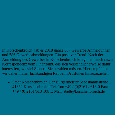
In Korschenbroich gab es 2018 ganze 687 Gewerbe Anmeldungen
und 586 Gewerbeabmeldungen. Ein positiver Trend. Nach der
Anmeldung des Gewerbes in Korschenbroich kriegt man auch rasch
Korrespondenz vom Finanzamt, das sich verständlicherweise dafür
interessiert, wieviel Steuern Sie bezahlen müssen. Hier empfehlen
wir daher immer fachkundigen Rat beim Ausfüllen hinzuzuziehen.
Stadt Korschenbroich Der Bürgermeister Sebastianusstraße 1
41352 Korschenbroich Telefon: +49 / (0)2161 / 613-0 Fax:
+49 / (0)2161/613-108 E-Mail: stadt@korschenbroich.de