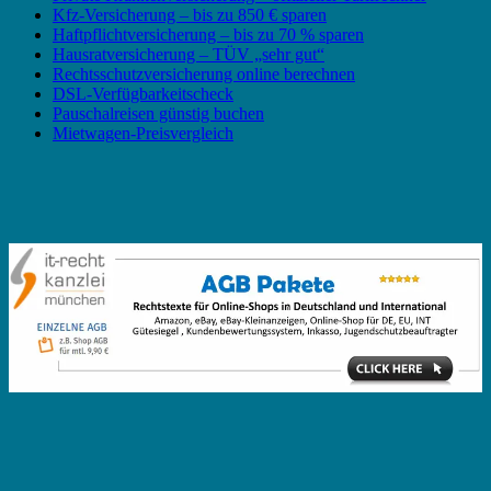
Kfz-Versicherung – bis zu 850 € sparen
Haftpflichtversicherung – bis zu 70 % sparen
Hausratversicherung – TÜV „sehr gut“
Rechtsschutzversicherung online berechnen
DSL-Verfügbarkeitscheck
Pauschalreisen günstig buchen
Mietwagen-Preisvergleich