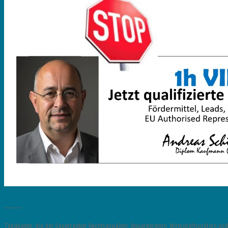
_______
Tätigkeiten, die der Gesetzgeber Rechtsanwälten, Steuerberatern, Wirtschaftsprüfern