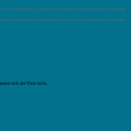
die Vor- und Aufbereitung der aus der Ermittlung dieser wirtschaftlichen Sachverhalte
ltliche Vollständigkeit. Bitte bedenken Sie, dass nicht alle denkbaren Besonderheiten
ändert sich der Preis nicht.