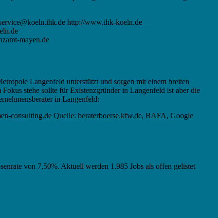
ervice@koeln.ihk.de http://www.ihk-koeln.de
eln.de
anzamt-mayen.de
Metropole Langenfeld unterstützt und sorgen mit einem breiten
kus stehe sollte für Existenzgründer in Langenfeld ist aber die
ternehmensberater in Langenfeld:
en-consulting.de Quelle: beraterboerse.kfw.de, BAFA, Google
osenrate von 7,50%. Aktuell werden 1.985 Jobs als offen gelistet