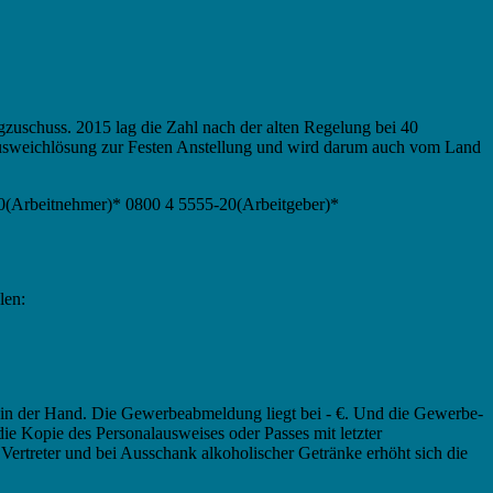
gzuschuss. 2015 lag die Zahl nach der alten Regelung bei 40
Ausweichlösung zur Festen Anstellung und wird darum auch vom Land
00(Arbeitnehmer)* 0800 4 5555-20(Arbeitgeber)*
len:
 in der Hand. Die Gewerbeabmeldung liegt bei - €. Und die Gewerbe-
e Kopie des Personalausweises oder Passes mit letzter
Vertreter und bei Ausschank alkoholischer Getränke erhöht sich die