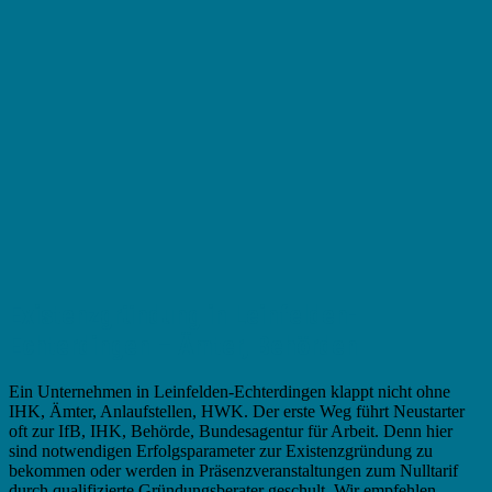
Existenzgründung in Leinfelden-
Echterdingen – Ämter, Behörden
Ein Unternehmen in Leinfelden-Echterdingen klappt nicht ohne
IHK, Ämter, Anlaufstellen, HWK. Der erste Weg führt Neustarter
oft zur IfB, IHK, Behörde, Bundesagentur für Arbeit. Denn hier
sind notwendigen Erfolgsparameter zur Existenzgründung zu
bekommen oder werden in Präsenzveranstaltungen zum Nulltarif
durch qualifizierte Gründungsberater geschult. Wir empfehlen