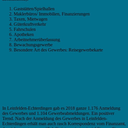
Gaststätten/Spielhallen
Maklerbüros/ Immobilien, Finanzierungen
Taxen, Mietwagen
Güterkraftverkehr
Fahrschulen
Apotheken
Arbeitnehmerüberlassung
Bewachungsgewerbe
Besondere Art des Gewerbes: Reisegewerbekarte
In Leinfelden-Echterdingen gab es 2018 ganze 1.176 Anmeldung
des Gewerbes und 1.104 Gewerbeabmeldungen. Ein positiver
Trend. Nach der Anmeldung des Gewerbes in Leinfelden-
Echterdingen erhält man auch rasch Korrespondenz vom Finanzamt,