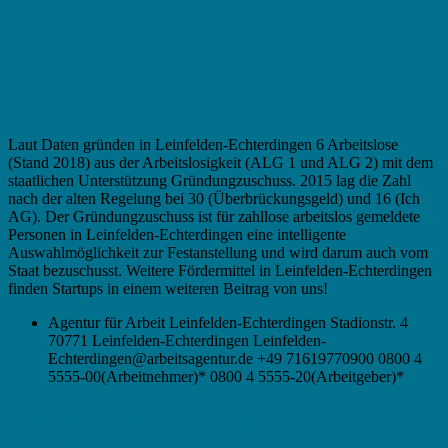
Laut Daten gründen in Leinfelden-Echterdingen 6 Arbeitslose
(Stand 2018) aus der Arbeitslosigkeit (ALG 1 und ALG 2) mit dem
staatlichen Unterstützung Gründungzuschuss. 2015 lag die Zahl
nach der alten Regelung bei 30 (Überbrückungsgeld) und 16 (Ich
AG). Der Gründungzuschuss ist für zahllose arbeitslos gemeldete
Personen in Leinfelden-Echterdingen eine intelligente
Auswahlmöglichkeit zur Festanstellung und wird darum auch vom
Staat bezuschusst. Weitere Fördermittel in Leinfelden-Echterdingen
finden Startups in einem weiteren Beitrag von uns!
Agentur für Arbeit Leinfelden-Echterdingen Stadionstr. 4
70771 Leinfelden-Echterdingen Leinfelden-
Echterdingen@arbeitsagentur.de +49 71619770900 0800 4
5555-00(Arbeitnehmer)* 0800 4 5555-20(Arbeitgeber)*
Existenzgründung in Leinfelden-
Echterdingen – Gewerbeanmeldung,