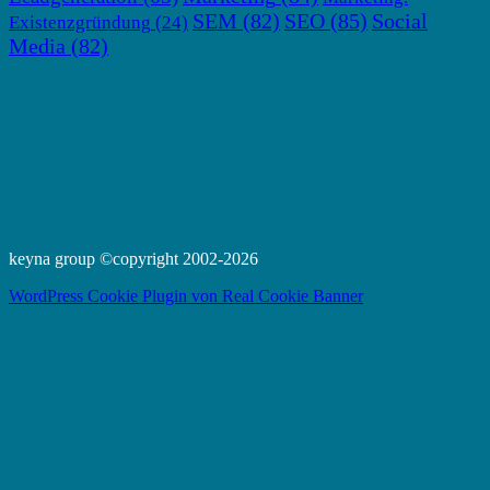
SEM
(82)
SEO
(85)
Social
Existenzgründung
(24)
Media
(82)
keyna group ©copyright 2002-2026
WordPress Cookie Plugin von Real Cookie Banner