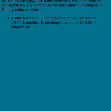
das sich erwartungsgemäß dafür interessiert, wieviel Steuern Sie
zahlen müssen. Hier empfehlen wir daher immer Coaching beim
Eintragen hinzuzuziehen.
Große Kreisstadt Leinfelden-Echterdingen Marktplatz 1
70771 Leinfelden-Echterdingen Telefon 0711 1600-0
info@le-mail.de