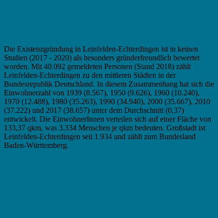
Existenzgründung in Leinfelden-
Echterdingen
Die Existenzgründung in Leinfelden-Echterdingen ist in keinen
Studien (2017 - 2020) als besonders gründerfreundlich bewertet
worden. Mit 40.092 gemeldeten Personen (Stand 2018) zählt
Leinfelden-Echterdingen zu den mittleren Städten in der
Bundesrepublik Deutschland. In diesem Zusammenhang hat sich die
Einwohnerzahl von 1939 (8.567), 1950 (9.626), 1960 (10.240),
1970 (12.488), 1980 (35.263), 1990 (34.940), 2000 (35.667), 2010
(37.222) und 2017 (38.657) unter dem Durchschnitt (0,37)
entwickelt. Die EinwohnerInnen verteilen sich auf einer Fläche von
133,37 qkm, was 3.334 Menschen je qkm bedeuten. Großstadt ist
Leinfelden-Echterdingen seit 1.934 und zählt zum Bundesland
Baden-Württemberg.