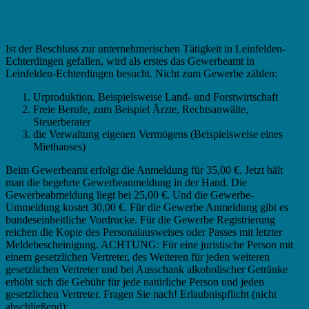
Gewerbeamt
Ist der Beschluss zur unternehmerischen Tätigkeit in Leinfelden-
Echterdingen gefallen, wird als erstes das Gewerbeamt in
Leinfelden-Echterdingen besucht. Nicht zum Gewerbe zählen:
Urproduktion, Beispielsweise Land- und Forstwirtschaft
Freie Berufe, zum Beispiel Ärzte, Rechtsanwälte,
Steuerberater
die Verwaltung eigenen Vermögens (Beispielsweise eines
Miethauses)
Beim Gewerbeamt erfolgt die Anmeldung für 35,00 €. Jetzt hält
man die begehrte Gewerbeanmeldung in der Hand. Die
Gewerbeabmeldung liegt bei 25,00 €. Und die Gewerbe-
Ummeldung kostet 30,00 €. Für die Gewerbe Anmeldung gibt es
bundeseinheitliche Vordrucke. Für die Gewerbe Registrierung
reichen die Kopie des Personalausweises oder Passes mit letzter
Meldebescheinigung. ACHTUNG: Für eine juristische Person mit
einem gesetzlichen Vertreter, des Weiteren für jeden weiteren
gesetzlichen Vertreter und bei Ausschank alkoholischer Getränke
erhöht sich die Gebühr für jede natürliche Person und jeden
gesetzlichen Vertreter. Fragen Sie nach! Erlaubnispflicht (nicht
abschließend):