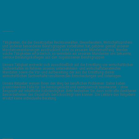
_______
Tätigkeiten, die der Gesetzgeber Rechtsanwälten, Steuerberatern, Wirtschaftsprüfern
und anderen besonderen Berufsgruppen vorbehalten hat, gehören gemäß unseren
Mandatsvereinbarungen ausdrücklich nicht zu unserem Mandatsumfang. Werden
solche Tätigkeiten erforderlich, so vermitteln wir unserem Mandanten uns bekannte,
seriöse Beratungskollegen aus den zugelassenen Berufsgruppen.
Unsere Tätigkeit erstreckt sich ausschließlich auf die Ermittlung von wirtschaftlichen
Sachverhalten im Rahmen unseres unternehmens- und wirtschaftsberatenden
Mandates sowie die Vor- und Aufbereitung der aus der Ermittlung dieser
wirtschaftlichen Sachverhalte resultierenden Entscheidungen und Unterlagen.
Unsere Ratgeber weisen Ihnen den Weg bei beruflichen Problemen. Daher haben
praxisrelevante Fälle für Sie herausgesucht und exemplarisch beantwortet – ohne
Anspruch auf inhaltliche Vollständigkeit. Bitte bedenken Sie, dass nicht alle denkbaren
Besonderheiten des Einzelfalls berücksichtigt sein können. Die Lektüre des Ratgebers
ersetzt keine individuelle Beratung.
_______