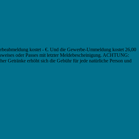
werbeabmeldung kostet - €. Und die Gewerbe-Ummeldung kostet 26,00
ausweises oder Passes mit letzter Meldebescheinigung. ACHTUNG:
scher Getränke erhöht sich die Gebühr für jede natürliche Person und