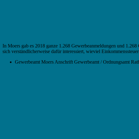
In Moers gab es 2018 ganze 1.268 Gewerbeanmeldungen und 1.268 Ge
sich verständlicherweise dafür interessiert, wieviel Einkommenssteu
Gewerbeamt Moers Anschrift Gewerbeamt / Ordnungsamt Rath