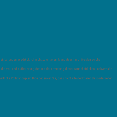
vereinbarungen ausdrücklich nicht zu unserem Mandatsumfang. Werden solche
die Vor- und Aufbereitung der aus der Ermittlung dieser wirtschaftlichen Sachverhalte
ltliche Vollständigkeit. Bitte bedenken Sie, dass nicht alle denkbaren Besonderheiten