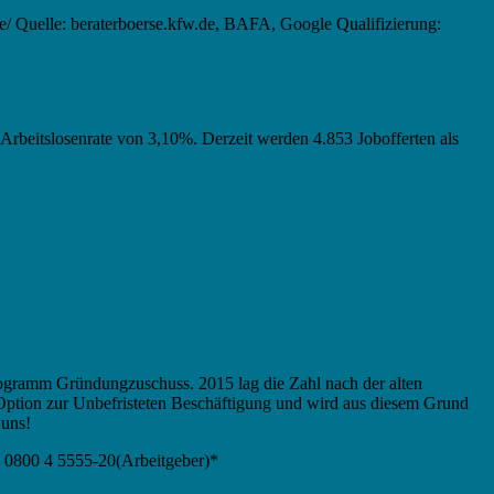
/ Quelle: beraterboerse.kfw.de, BAFA, Google Qualifizierung:
r Arbeitslosenrate von 3,10%. Derzeit werden 4.853 Jobofferten als
ogramm Gründungzuschuss. 2015 lag die Zahl nach der alten
Option zur Unbefristeten Beschäftigung und wird aus diesem Grund
 uns!
 0800 4 5555-20(Arbeitgeber)*