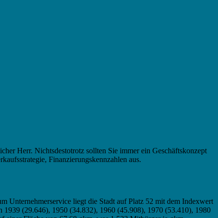
icher Herr. Nichtsdestotrotz sollten Sie immer ein Geschäftskonzept
rkaufsstrategie, Finanzierungskennzahlen aus.
m Unternehmerservice liegt die Stadt auf Platz 52 mit dem Indexwert
n 1939 (29.646), 1950 (34.832), 1960 (45.908), 1970 (53.410), 1980