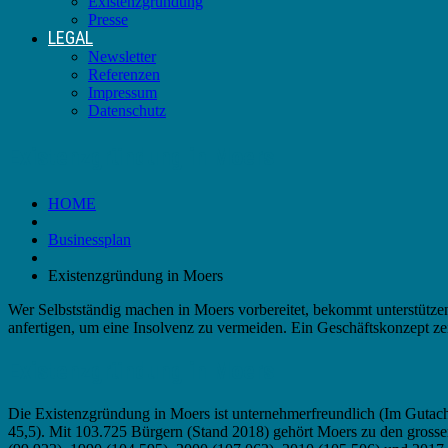
Existenzgründung
Presse
LEGAL
Newsletter
Referenzen
Impressum
Datenschutz
Existenzgründung in Moers
HOME
Businessplan
Existenzgründung in Moers
Wer Selbstständig machen in Moers vorbereitet, bekommt unterstützend
anfertigen, um eine Insolvenz zu vermeiden. Ein Geschäftskonzept ze
Existenzgründung in Moers
Die Existenzgründung in Moers ist unternehmerfreundlich (Im Gutach
45,5). Mit 103.725 Bürgern (Stand 2018) gehört Moers zu den grosse