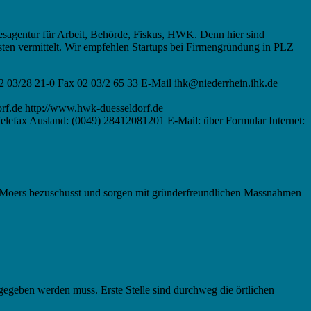
sagentur für Arbeit, Behörde, Fiskus, HWK. Denn hier sind
sten vermittelt. Wir empfehlen Startups bei Firmengründung in PLZ
 03/28 21-0 Fax 02 03/2 65 33 E-Mail ihk@niederrhein.ihk.de
f.de http://www.hwk-duesseldorf.de
lefax Ausland: (0049) 28412081201 E-Mail: über Formular Internet:
le Moers bezuschusst und sorgen mit gründerfreundlichen Massnahmen
gegeben werden muss. Erste Stelle sind durchweg die örtlichen