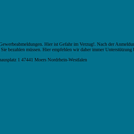
werbeabmeldungen. Hier ist Gefahr im Verzug!. Nach der Anmeldung 
er Sie bezahlen müssen. Hier empfehlen wir daher immer Unterstützung 
ausplatz 1 47441 Moers Nordrhein-Westfalen