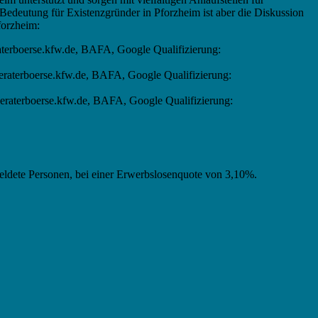
 Bedeutung für Existenzgründer in Pforzheim ist aber die Diskussion
forzheim:
terboerse.kfw.de, BAFA, Google Qualifizierung:
beraterboerse.kfw.de, BAFA, Google Qualifizierung:
beraterboerse.kfw.de, BAFA, Google Qualifizierung:
meldete Personen, bei einer Erwerbslosenquote von 3,10%.