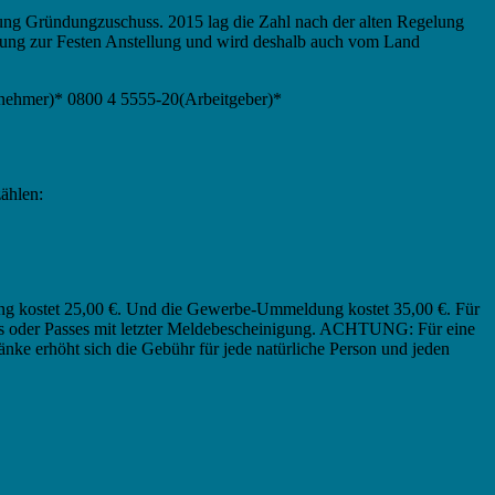
ung Gründungzuschuss. 2015 lag die Zahl nach der alten Regelung
ösung zur Festen Anstellung und wird deshalb auch vom Land
tnehmer)* 0800 4 5555-20(Arbeitgeber)*
zählen:
ung kostet 25,00 €. Und die Gewerbe-Ummeldung kostet 35,00 €. Für
es oder Passes mit letzter Meldebescheinigung. ACHTUNG: Für eine
ränke erhöht sich die Gebühr für jede natürliche Person und jeden