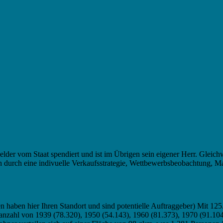
lder vom Staat spendiert und ist im Übrigen sein eigener Herr. Gleichw
rch eine indivuelle Verkaufsstrategie, Wettbewerbsbeobachtung, Markte
n haben hier Ihren Standort und sind potentielle Auftraggeber) Mit 1
ranzahl von 1939 (78.320), 1950 (54.143), 1960 (81.373), 1970 (91.10