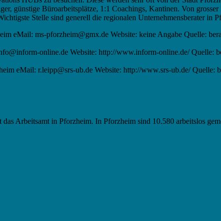
ger, günstige Büroarbeitsplätze, 1:1 Coachings, Kantinen. Von grosser
ichtigste Stelle sind generell die regionalen Unternehmensberater in P
heim eMail: ms-pforzheim@gmx.de Website: keine Angabe Quelle: bera
info@inform-online.de Website: http://www.inform-online.de/ Quelle: 
im eMail: r.leipp@srs-ub.de Website: http://www.srs-ub.de/ Quelle: 
s der Arbeitslosigkeit
 das Arbeitsamt in Pforzheim. In Pforzheim sind 10.580 arbeitslos ge