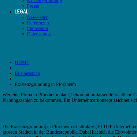
Existenzgründung
Presse
LEGAL
Newsletter
Referenzen
Impressum
Datenschutz
Existenzgründung in Pforzheim
HOME
Businessplan
Existenzgründung in Pforzheim
Wer eine Firma in Pforzheim plant, bekommt umfassende staatliche Ge
Planungszahlen zu bekommen. Ein Unternehmerkonzept zeichnet sich du
Existenzgründung in Pforzheim
Die Existenzgründung in Pforzheim ist attraktiv (30 TOP Unternehme
grossen Städten in der Bundesrepublik. Dabei hat sich die Einwohne