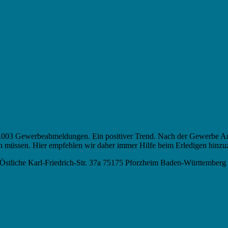
003 Gewerbeabmeldungen. Ein positiver Trend. Nach der Gewerbe An
hten müssen. Hier empfehlen wir daher immer Hilfe beim Erledigen hinzu
stliche Karl-Friedrich-Str. 37a 75175 Pforzheim Baden-Württemberg