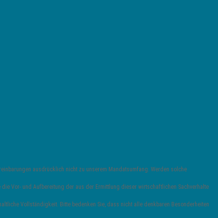
vereinbarungen ausdrücklich nicht zu unserem Mandatsumfang. Werden solche
die Vor- und Aufbereitung der aus der Ermittlung dieser wirtschaftlichen Sachverhalte
ltliche Vollständigkeit. Bitte bedenken Sie, dass nicht alle denkbaren Besonderheiten