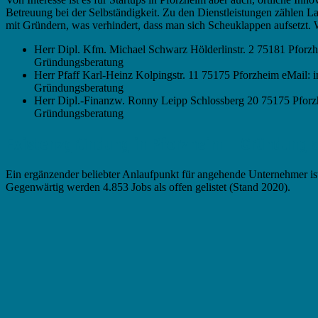
Betreuung bei der Selbständigkeit. Zu den Dienstleistungen zählen La
mit Gründern, was verhindert, dass man sich Scheuklappen aufsetzt. W
Herr Dipl. Kfm. Michael Schwarz Hölderlinstr. 2 75181 Pforz
Gründungsberatung
Herr Pfaff Karl-Heinz Kolpingstr. 11 75175 Pforzheim eMail: 
Gründungsberatung
Herr Dipl.-Finanzw. Ronny Leipp Schlossberg 20 75175 Pforzhe
Gründungsberatung
Existenzgründung in Pforzheim – Gründung au
Ein ergänzender beliebter Anlaufpunkt für angehende Unternehmer ist
Gegenwärtig werden 4.853 Jobs als offen gelistet (Stand 2020).