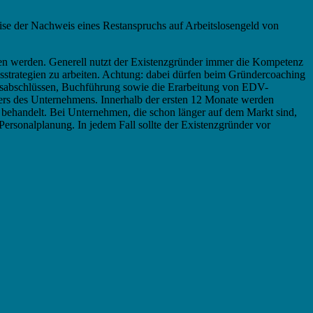
ise der Nachweis eines Restanspruchs auf Arbeitslosengeld von
 werden. Generell nutzt der Existenzgründer immer die Kompetenz
gsstrategien zu arbeiten. Achtung: dabei dürfen beim Gründercoaching
resabschlüssen, Buchführung sowie die Erarbeitung von EDV-
ers des Unternehmens. Innerhalb der ersten 12 Monate werden
 behandelt. Bei Unternehmen, die schon länger auf dem Markt sind,
ersonalplanung. In jedem Fall sollte der Existenzgründer vor