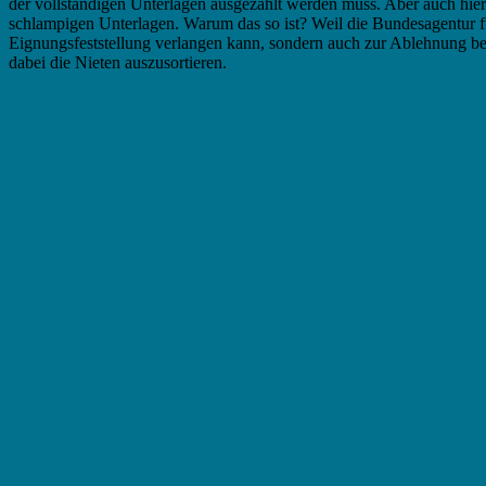
der vollständigen Unterlagen ausgezahlt werden muss. Aber auch hie
schlampigen Unterlagen. Warum das so ist? Weil die Bundesagentur f
Eignungsfeststellung verlangen kann, sondern auch zur Ablehnung bere
dabei die Nieten auszusortieren.