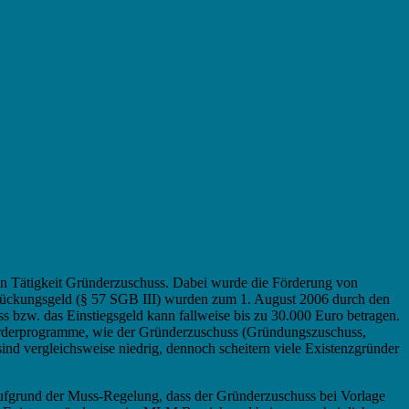
gen Tätigkeit Gründerzuschuss. Dabei wurde die Förderung von
brückungsgeld (§ 57 SGB III) wurden zum 1. August 2006 durch den
 bzw. das Einstiegsgeld kann fallweise bis zu 30.000 Euro betragen.
 Förderprogramme, wie der Gründerzuschuss (Gründungszuschuss,
ind vergleichsweise niedrig, dennoch scheitern viele Existenzgründer
aufgrund der Muss-Regelung, dass der Gründerzuschuss bei Vorlage