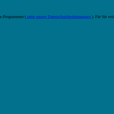
ate-Programmen (
siehe unsere Datenschutzbestimmungen
). Für Sie ver