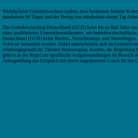
Wichtig beim Gründerzuschuss zudem, dass bestimmte formale Kriteri
mindestens 90 Tagen und der Bezug von mindestens einem Tag Arbei
Das Gründercoaching Deutschland (GCD) kann bis zu fünf Jahre na
eines qualifizierten Unternehmensberaters, um betriebswirtschaftlich
Deutschland (GCD) keine Rechts-, Versicherungs- und Steuerfragen, 
Software behandelt werden. Dabei unterscheiden sich im Gründercoa
erfahrungsgemäß die Themen Businessplan, Kredite, die Begleitung b
geht es in der Regel um spezifische Aufgabenstellungen im Bereich d
Antragstellung das Gespräch mit einem zugelassenen Coach für das