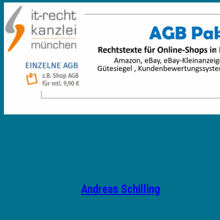
Geschrieben von
Andreas Schilling