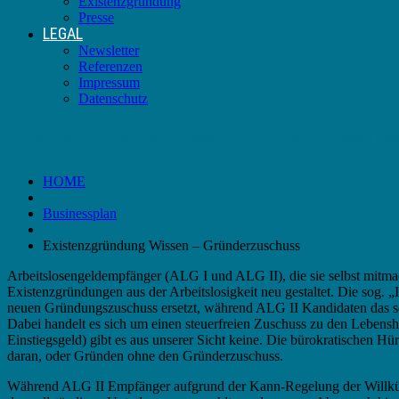
Existenzgründung
Presse
LEGAL
Newsletter
Referenzen
Impressum
Datenschutz
Existenzgründung Wissen – Gründerzuschus
HOME
Businessplan
Existenzgründung Wissen – Gründerzuschuss
Arbeitslosengeldempfänger (ALG I und ALG II), die sie selbst mitma
Existenzgründungen aus der Arbeitslosigkeit neu gestaltet. Die so
neuen Gründungszuschuss ersetzt, während ALG II Kandidaten das sog
Dabei handelt es sich um einen steuerfreien Zuschuss zu den Leben
Einstiegsgeld) gibt es aus unserer Sicht keine. Die bürokratischen H
daran, oder Gründen ohne den Gründerzuschuss.
Während ALG II Empfänger aufgrund der Kann-Regelung der Willkür d