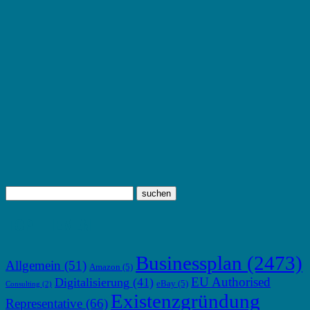
TOP THEMEN
Businessplan
(2473)
Allgemein
(51)
Amazon
(5)
EU Authorised
Digitalisierung
(41)
eBay
(5)
Consulting
(2)
Existenzgründung
Representative
(66)