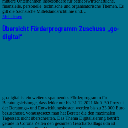
mittlere Unternehmen insbesondere für betriebswirtschaftliche,
finanzielle, personelle, technische und organisatorische Themen. Es
gilt die Sächsische Mittelstandsrichtlinie und…
Mehr lesen
Übersicht Förderprogramm Zuschuss „go-
digital“
go-digital ist ein weiteres spannendes Förderprogramm für
Beratungsleistunge, dass leider nur bis 31.12.2021 läuft. 50 Prozent
der Beratungs- und Entwicklungskosten werden bis zu 33.000 Euro
bezuschusst, vorausgesetzt man hat Berater die den maximalen
Tagessatz nicht überschreiten. Das Thema Digitalisierung betrifft
gerade in Corona Zeiten den gesamten Geschäftsalltags udn ist