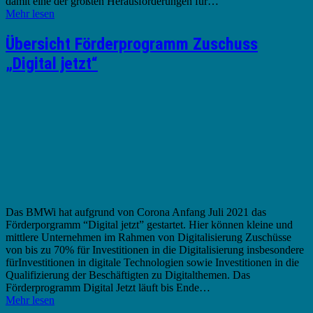
damit eine der größten Herausforderungen für…
Mehr lesen
Übersicht Förderprogramm Zuschuss
„Digital jetzt“
Das BMWi hat aufgrund von Corona Anfang Juli 2021 das
Förderporgramm “Digital jetzt” gestartet. Hier können kleine und
mittlere Unternehmen im Rahmen von Digitalisierung Zuschüsse
von bis zu 70% für Investitionen in die Digitalisierung insbesondere
fürInvestitionen in digitale Technologien sowie Investitionen in die
Qualifizierung der Beschäftigten zu Digitalthemen. Das
Förderprogramm Digital Jetzt läuft bis Ende…
Mehr lesen