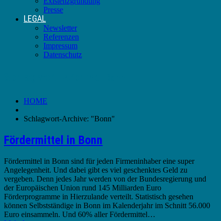
Existenzgründung
Presse
LEGAL
Newsletter
Referenzen
Impressum
Datenschutz
Schlagwort-Archive:
Bonn
HOME
Schlagwort-Archive: "Bonn"
Fördermittel in Bonn
Fördermittel in Bonn sind für jeden Firmeninhaber eine super
Angelegenheit. Und dabei gibt es viel geschenktes Geld zu
vergeben. Denn jedes Jahr werden von der Bundesregierung und
der Europäischen Union rund 145 Milliarden Euro
Förderprogramme in Hierzulande verteilt. Statistisch gesehen
können Selbstständige in Bonn im Kalenderjahr im Schnitt 56.000
Euro einsammeln. Und 60% aller Fördermittel…