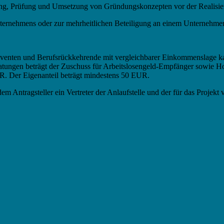
ung, Prüfung und Umsetzung von Gründungskonzepten vor der Realisie
ernehmens oder zur mehrheitlichen Beteiligung an einem Unternehme
olventen und Berufsrückkehrende mit vergleichbarer Einkommenslage 
tungen beträgt der Zuschuss für Arbeitslosengeld-Empfänger sowie H
 Der Eigenanteil beträgt mindestens 50 EUR.
m Antragsteller ein Vertreter der Anlaufstelle und der für das Projekt