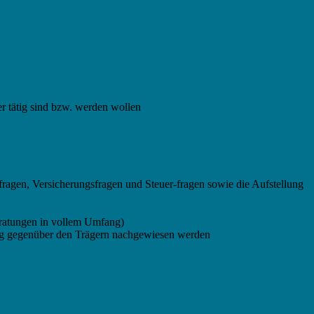
er tätig sind bzw. werden wollen
ragen, Versicherungsfragen und Steuer-fragen sowie die Aufstellung
eratungen in vollem Umfang)
ung gegenüber den Trägern nachgewiesen werden