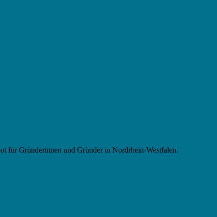
aft NRW (BPW)
t für Gründerinnen und Gründer in Nordrhein-Westfalen.