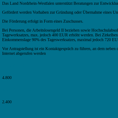
Das Land Nordrhein-Westfalen unterstützt Beratungen zur Entwickl
Gefördert werden Vorhaben zur Gründung oder Übernahme eines Unt
Die Förderung erfolgt in Form eines Zuschusses.
Bei Personen, die Arbeitslosengeld II beziehen sowie Hochschulabs
Tagewerksatzes, max. jedoch 400 EUR erhöht werden. Bei Zirkelbera
Einkommenslage 90% des Tageswerksatzes, maximal jedoch 720 EUR.
Vor Antragstellung ist ein Kontaktgespräch zu führen, an dem neben de
Internet abgerufen werden
Investition
4.800
Netto Förderung
2.400
Förderung in %