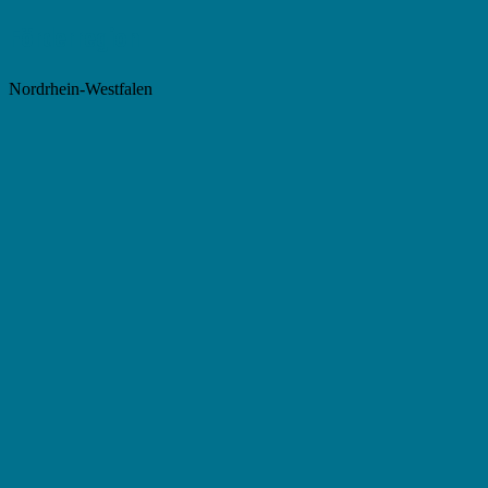
Förderregion
Nordrhein-Westfalen