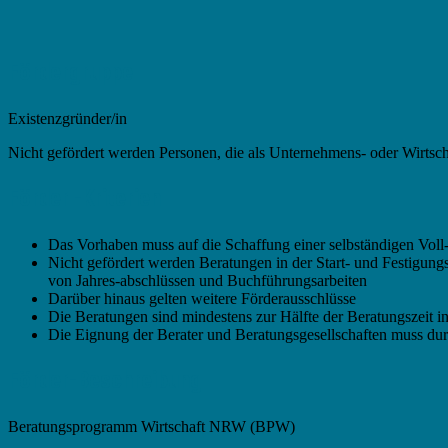
Fördergruppe
Existenzgründer/in
Nicht gefördert werden Personen, die als Unternehmens- oder Wirtschaf
Förder -Kriterien
Das Vorhaben muss auf die Schaffung einer selbständigen Voll-
Nicht gefördert werden Beratungen in der Start- und Festigun
von Jahres-abschlüssen und Buchführungsarbeiten
Darüber hinaus gelten weitere Förderausschlüsse
Die Beratungen sind mindestens zur Hälfte der Beratungszeit 
Die Eignung der Berater und Beratungsgesellschaften muss du
Förder-Beschreibung
Beratungsprogramm Wirtschaft NRW (BPW)