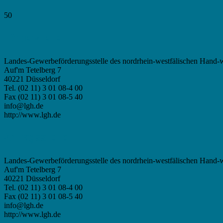
50
Förderstelle
Landes-Gewerbeförderungsstelle des nordrhein-westfälischen Hand-
Auf'm Tetelberg 7
40221 Düsseldorf
Tel. (02 11) 3 01 08-4 00
Fax (02 11) 3 01 08-5 40
info@lgh.de
http://www.lgh.de
Antragsstelle
Landes-Gewerbeförderungsstelle des nordrhein-westfälischen Hand-
Auf'm Tetelberg 7
40221 Düsseldorf
Tel. (02 11) 3 01 08-4 00
Fax (02 11) 3 01 08-5 40
info@lgh.de
http://www.lgh.de