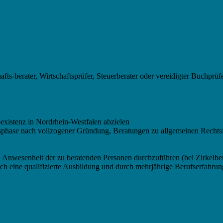
ts-berater, Wirtschaftsprüfer, Steuerberater oder vereidigter Buchprüf
existenz in Nordrhein-Westfalen abzielen
gsphase nach vollzogener Gründung, Beratungen zu allgemeinen Rechtsf
in Anwesenheit der zu beratenden Personen durchzuführen (bei Zirkelb
rch eine qualifizierte Ausbildung und durch mehrjährige Berufserfahr