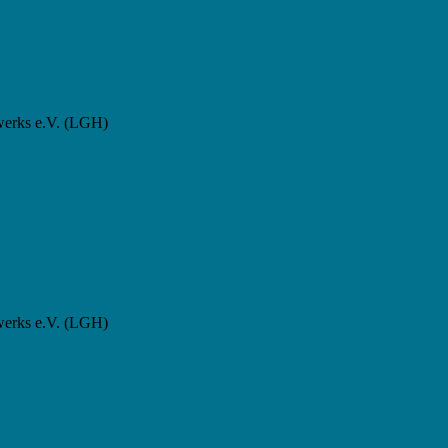
werks e.V. (LGH)
werks e.V. (LGH)