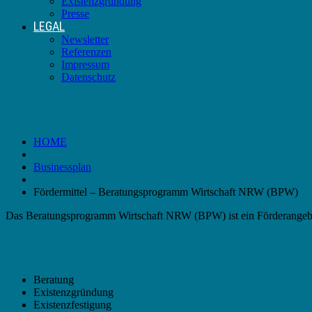
Existenzgründung
Presse
LEGAL
Newsletter
Referenzen
Impressum
Datenschutz
Fördermittel – Beratungsprogramm Wirtsch
HOME
Businessplan
Fördermittel – Beratungsprogramm Wirtschaft NRW (BPW)
Das Beratungsprogramm Wirtschaft NRW (BPW) ist ein Förderangebo
Förderung
Beratung
Existenzgründung
Existenzfestigung