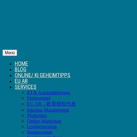
Menü
HOME
BLOG
ONLINE/ KI GEHEIMTIPPS
EU AR
SERVICES
KI & Automatisierung
Fördermittel
EU AR – 欧盟授权代表
Interims-Management
Marketing
Online-Marketing
Leadgeneration
Businessplan