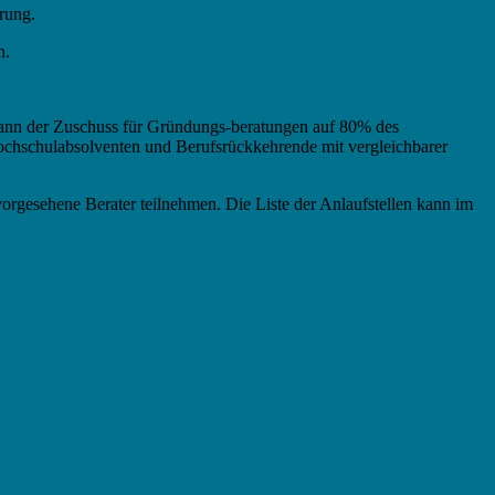
rung.
n.
kann der Zuschuss für Gründungs-beratungen auf 80% des
ochschulabsolventen und Berufsrückkehrende mit vergleichbarer
 vorgesehene Berater teilnehmen. Die Liste der Anlaufstellen kann im