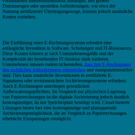
vorhandenen Internetinfrastruktur abhängen. Bei großen
Datenmengen oder speziellen Anforderungen, wie etwa der
Nutzung zertifizierter Übertragungswege, können jedoch zusätzliche
Kosten entstehen.
Indirekte Kosten
Die Einführung eines E-Rechnungssystems erfordert eine
anfängliche Investition in Software, Schulungen und IT-Ressourcen.
Diese Kosten können je nach Unternehmensgröße und der
Komplexität der bestehenden IT-Struktur stark variieren.
Unternehmen müssen zudem sicherstellen,
dass ihre E-Rechnungen
den rechtlichen Anforderungen entsprechen
und manipulationssicher
sind. Dies kann zusätzliche Investitionen in zertifizierte E-
Signaturen oder revisionssichere Archivierungssysteme erfordern.
Auch E-Rechnungen unterliegen gesetzlichen
Aufbewahrungspflichten. Im Vergleich zur physischen Lagerung
von Papierrechnungen ist die digitale Archivierung jedoch deutlich
kostengünstiger, da nur Speicherplatz benötigt wird. Cloud-basierte
Lösungen bieten hier eine kostengünstige und platzsparende
Archivierungsmöglichkeit, die im Vergleich zu Papierrechnungen
erhebliche Einsparungen ermöglicht.
Kostenvergleich: Papierrechnung vs. E-