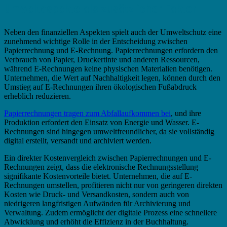
Umweltaspekte als zusätzlicher Faktor
Neben den finanziellen Aspekten spielt auch der Umweltschutz eine
zunehmend wichtige Rolle in der Entscheidung zwischen
Papierrechnung und E-Rechnung. Papierrechnungen erfordern den
Verbrauch von Papier, Druckertinte und anderen Ressourcen,
während E-Rechnungen keine physischen Materialien benötigen.
Unternehmen, die Wert auf Nachhaltigkeit legen, können durch den
Umstieg auf E-Rechnungen ihren ökologischen Fußabdruck
erheblich reduzieren.
Papierrechnungen tragen zum Abfallaufkommen bei
, und ihre
Produktion erfordert den Einsatz von Energie und Wasser. E-
Rechnungen sind hingegen umweltfreundlicher, da sie vollständig
digital erstellt, versandt und archiviert werden.
Ein direkter Kostenvergleich zwischen Papierrechnungen und E-
Rechnungen zeigt, dass die elektronische Rechnungsstellung
signifikante Kostenvorteile bietet. Unternehmen, die auf E-
Rechnungen umstellen, profitieren nicht nur von geringeren direkten
Kosten wie Druck- und Versandkosten, sondern auch von
niedrigeren langfristigen Aufwänden für Archivierung und
Verwaltung. Zudem ermöglicht der digitale Prozess eine schnellere
Abwicklung und erhöht die Effizienz in der Buchhaltung.