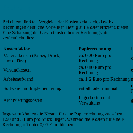
Rechnung
Bei einem direkten Vergleich der Kosten zeigt sich, dass E-
Rechnungen deutliche Vorteile in Bezug auf Kosteneffizienz bieten.
Eine Schätzung der Gesamtkosten beider Rechnungsarten
verdeutlicht dies:
Kostenfaktor
Papierrechnung
Materialkosten (Papier, Druck,
ca. 0,20 Euro pro
e
Umschläge)
Rechnung
ca. 0,80 Euro pro
Versandkosten
e
Rechnung
Arbeitsaufwand
ca. 1-2 Euro pro Rechnung
c
Software und Implementierung
entfällt oder minimal
Lagerkosten und
Archivierungskosten
g
Verwaltung
Insgesamt können die Kosten für eine Papierrechnung zwischen
1,50 und 3 Euro pro Stück liegen, während die Kosten für eine E-
Rechnung oft unter 0,05 Euro bleiben.