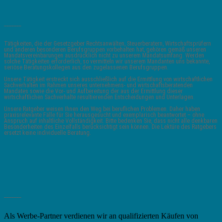
_______
Tätigkeiten, die der Gesetzgeber Rechtsanwälten, Steuerberatern, Wirtschaftsprüfern
und anderen besonderen Berufsgruppen vorbehalten hat, gehören gemäß unseren
Mandatsvereinbarungen ausdrücklich nicht zu unserem Mandatsumfang. Werden
solche Tätigkeiten erforderlich, so vermitteln wir unserem Mandanten uns bekannte,
seriöse Beratungskollegen aus den zugelassenen Berufsgruppen.
Unsere Tätigkeit erstreckt sich ausschließlich auf die Ermittlung von wirtschaftlichen
Sachverhalten im Rahmen unseres unternehmens- und wirtschaftsberatenden
Mandates sowie die Vor- und Aufbereitung der aus der Ermittlung dieser
wirtschaftlichen Sachverhalte resultierenden Entscheidungen und Unterlagen.
Unsere Ratgeber weisen Ihnen den Weg bei beruflichen Problemen. Daher haben
praxisrelevante Fälle für Sie herausgesucht und exemplarisch beantwortet – ohne
Anspruch auf inhaltliche Vollständigkeit. Bitte bedenken Sie, dass nicht alle denkbaren
Besonderheiten des Einzelfalls berücksichtigt sein können. Die Lektüre des Ratgebers
ersetzt keine individuelle Beratung.
_______
Als Werbe-Partner verdienen wir an qualifizierten Käufen von