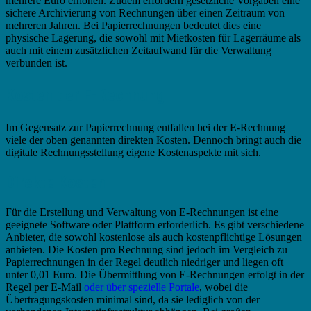
mehrere Euro erhöhen. Zudem erfordern gesetzliche Vorgaben eine
sichere Archivierung von Rechnungen über einen Zeitraum von
mehreren Jahren. Bei Papierrechnungen bedeutet dies eine
physische Lagerung, die sowohl mit Mietkosten für Lagerräume als
auch mit einem zusätzlichen Zeitaufwand für die Verwaltung
verbunden ist.
Kosten der E-Rechnung
Im Gegensatz zur Papierrechnung entfallen bei der E-Rechnung
viele der oben genannten direkten Kosten. Dennoch bringt auch die
digitale Rechnungsstellung eigene Kostenaspekte mit sich.
Direkte Kosten
Für die Erstellung und Verwaltung von E-Rechnungen ist eine
geeignete Software oder Plattform erforderlich. Es gibt verschiedene
Anbieter, die sowohl kostenlose als auch kostenpflichtige Lösungen
anbieten. Die Kosten pro Rechnung sind jedoch im Vergleich zu
Papierrechnungen in der Regel deutlich niedriger und liegen oft
unter 0,01 Euro. Die Übermittlung von E-Rechnungen erfolgt in der
Regel per E-Mail
oder über spezielle Portale
, wobei die
Übertragungskosten minimal sind, da sie lediglich von der