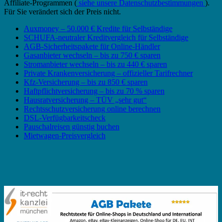
Affiliate-Programmen (
siehe unsere Datenschutzbestimmungen
).
Für Sie verändert sich der Preis nicht.
Auxmoney – 50.000 € Kredite für Selbständige
SCHUFA-neutraler Kreditvergleich für Selbständige
AGB-Sicherheitspakete für Online-Händler
Gasanbieter wechseln – bis zu 750 € sparen
Stromanbieter wechseln – bis zu 440 € sparen
Private Krankenversicherung – offizieller Tarifrechner
Kfz-Versicherung – bis zu 850 € sparen
Haftpflichtversicherung – bis zu 70 % sparen
Hausratversicherung – TÜV „sehr gut“
Rechtsschutzversicherung online berechnen
DSL-Verfügbarkeitscheck
Pauschalreisen günstig buchen
Mietwagen-Preisvergleich