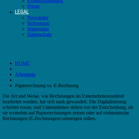
Existenzgründung
Presse
LEGAL
Newsletter
Referenzen
Impressum
Datenschutz
Papierrechnung vs. E-Rechnung
HOME
Allgemein
Papierrechnung vs. E-Rechnung
Die Art und Weise, wie Rechnungen im Unternehmensumfeld
bearbeitet werden, hat sich stark gewandelt. Die Digitalisierung
schreitet voran, und Unternehmen stehen vor der Entscheidung, ob
sie weiterhin auf Papierrechnungen setzen oder auf elektronische
Rechnungen (E-Rechnungen) umsteigen sollen.
Kosten der Papierrechnung