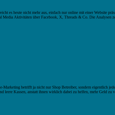
t es heute nicht mehr aus, einfach nur online mit einer Website präsen
al Media Aktivitäten über Facebook, X, Threads & Co. Die Analysen 
Marketing betrifft ja nicht nur Shop Betreiber, sondern eigentlich jede
 und leere Kassen, anstatt ihnen wirklich dabei zu helfen, mehr Geld z