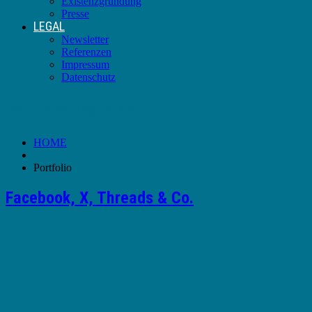
Existenzgründung
Presse
LEGAL
Newsletter
Referenzen
Impressum
Datenschutz
Portfolio-Tag:
XING
HOME
Portfolio
Facebook, X, Threads & Co.