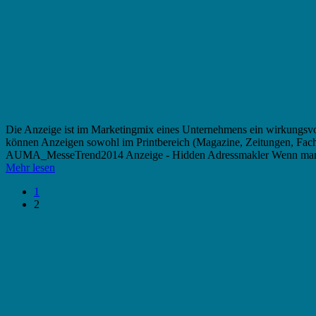
Die Anzeige ist im Marketingmix eines Unternehmens ein wirkungsvol
können Anzeigen sowohl im Printbereich (Magazine, Zeitungen, Fachz
AUMA_MesseTrend2014 Anzeige - Hidden Adressmakler Wenn man als
Mehr lesen
1
2