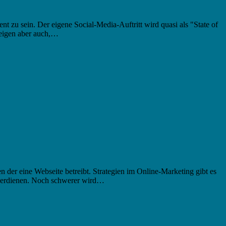
t zu sein. Der eigene Social-Media-Auftritt wird quasi als "State of
zeigen aber auch,…
n der eine Webseite betreibt. Strategien im Online-Marketing gibt es
u verdienen. Noch schwerer wird…