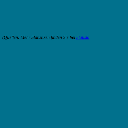
(Quellen: Mehr Statistiken finden Sie bei
Statista