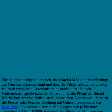
Die Analysen zeigen aber auch, dass
Social Media
nicht unbedingt
zur Umsatzsteigerung taugt und dass die Pflege sehr zeitaufwendig
ist, auch wenn man Automatisierungstools nutzt. Je nach
Unternehmensgröße kann der Aufwand für die Pflege der
Social
Media
Präsenz eine Vollzeitstelle ausmachen. Verantwortlich ist oft
die Presse- oder Personalabteilung mit Unterstützung durch das
Marketing
. Investitionen zum Start bewegen sich je Plattform
zwischen 5.000 - 10.000€ während die Pflege der Plattform von