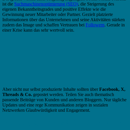
ist die
Suchmaschinenoptimierung (SEO)
, die Steigerung des
eigenen Bekanntheitsgrades und positive Effekte wie die
Gewinnung neuer Mitarbeiter oder Partner. Gezielt platzierte
Informationen über das Unternehmen und seine Aktivitäten stärken
zudem das Image und schaffen Vertrauen bei
Followern
. Gerade in
einer Krise kann das sehr wertvoll sein.
Aber nicht nur selbst produzierte Inhalte sollten über
Facebook, X,
Threads & Co.
gepostet werden. Teilen Sie auch thematisch
passende Beiträge von Kunden und anderen Bloggern. Nur tägliche
Updates und eine rege Kommunikation zeigen in sozialen
Netzwerken Glaubwürdigkeit und Engagement.
Facebook, X, Threads & Co. - Social Media