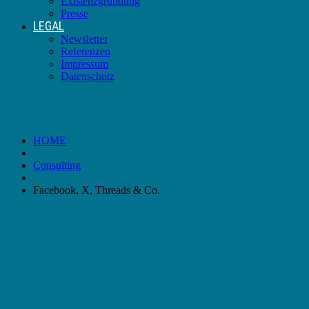
Existenzgründung
Presse
LEGAL
Newsletter
Referenzen
Impressum
Datenschutz
Facebook, X, Threads & Co.
HOME
Consulting
Facebook, X, Threads & Co.