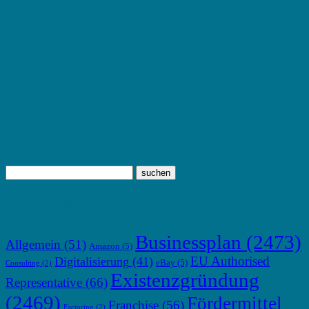
TOP THEMEN
Businessplan
(2473)
Allgemein
(51)
Amazon
(5)
EU Authorised
Digitalisierung
(41)
eBay
(5)
Consulting
(2)
Existenzgründung
Representative
(66)
(2469)
Fördermittel
Franchise
(56)
Factoring
(2)