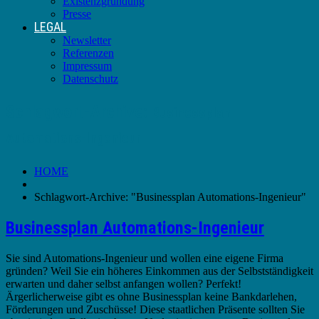
Existenzgründung
Presse
LEGAL
Newsletter
Referenzen
Impressum
Datenschutz
Schlagwort-Archive:
Businessplan
Automations-Ingenieur
HOME
Schlagwort-Archive: "Businessplan Automations-Ingenieur"
Businessplan Automations-Ingenieur
Sie sind Automations-Ingenieur und wollen eine eigene Firma
gründen? Weil Sie ein höheres Einkommen aus der Selbstständigkeit
erwarten und daher selbst anfangen wollen? Perfekt!
Ärgerlicherweise gibt es ohne Businessplan keine Bankdarlehen,
Förderungen und Zuschüsse! Diese staatlichen Präsente sollten Sie