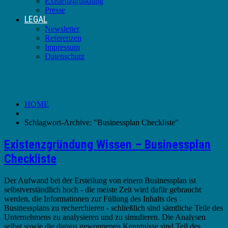
Existenzgründung
Presse
LEGAL
Newsletter
Referenzen
Impressum
Datenschutz
Schlagwort-Archive:
Businessplan Checkliste
HOME
Schlagwort-Archive: "Businessplan Checkliste"
Existenzgründung Wissen – Businessplan
Checkliste
Der Aufwand bei der Erstellung von einem Businessplan ist
selbstverständlich hoch - die meiste Zeit wird dafür gebraucht
werden, die Informationen zur Füllung des Inhalts des
Businessplans zu recherchieren - schließlich sind sämtliche Teile des
Unternehmens zu analysieren und zu simulieren. Die Analysen
selbst sowie die daraus gewonnenen Kenntnisse sind Teil des