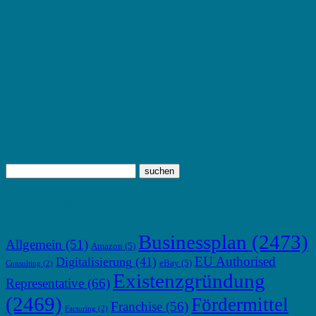
TOP THEMEN
Businessplan
(2473)
Allgemein
(51)
Amazon
(5)
EU Authorised
Digitalisierung
(41)
eBay
(5)
Consulting
(2)
Existenzgründung
Representative
(66)
(2469)
Fördermittel
Franchise
(56)
Factoring
(2)