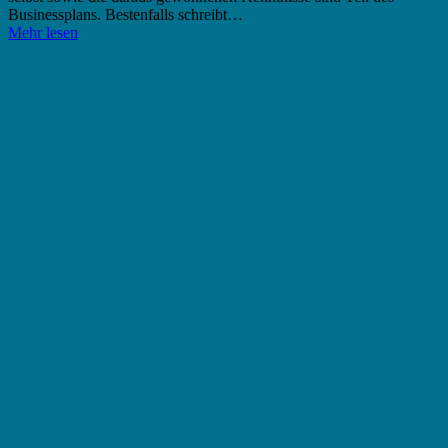
Businessplans. Bestenfalls schreibt…
Mehr lesen