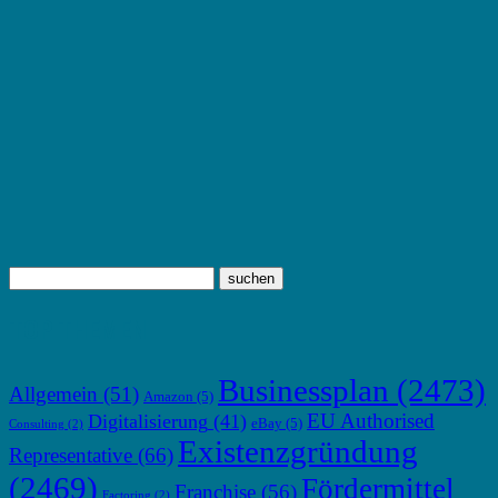
TOP THEMEN
Businessplan
(2473)
Allgemein
(51)
Amazon
(5)
EU Authorised
Digitalisierung
(41)
eBay
(5)
Consulting
(2)
Existenzgründung
Representative
(66)
(2469)
Fördermittel
Franchise
(56)
Factoring
(2)