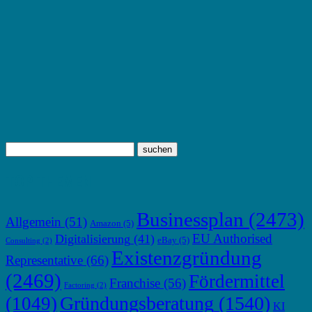
TOP THEMEN
Businessplan
(2473)
Allgemein
(51)
Amazon
(5)
EU Authorised
Digitalisierung
(41)
eBay
(5)
Consulting
(2)
Existenzgründung
Representative
(66)
(2469)
Fördermittel
Franchise
(56)
Factoring
(2)
Gründungsberatung
(1540)
(1049)
KI