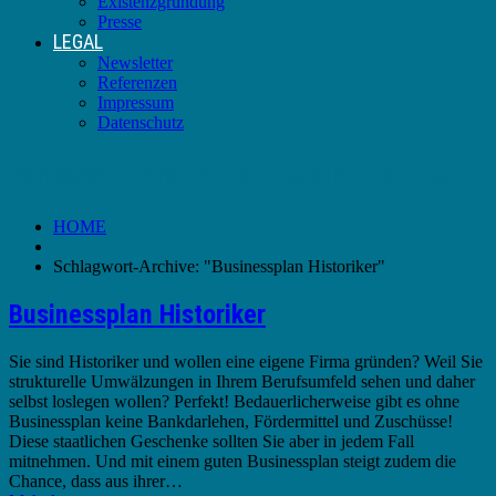
Existenzgründung
Presse
LEGAL
Newsletter
Referenzen
Impressum
Datenschutz
Schlagwort-Archive:
Businessplan Historiker
HOME
Schlagwort-Archive: "Businessplan Historiker"
Businessplan Historiker
Sie sind Historiker und wollen eine eigene Firma gründen? Weil Sie
strukturelle Umwälzungen in Ihrem Berufsumfeld sehen und daher
selbst loslegen wollen? Perfekt! Bedauerlicherweise gibt es ohne
Businessplan keine Bankdarlehen, Fördermittel und Zuschüsse!
Diese staatlichen Geschenke sollten Sie aber in jedem Fall
mitnehmen. Und mit einem guten Businessplan steigt zudem die
Chance, dass aus ihrer…