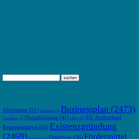
TOP THEMEN
Businessplan
(2473)
Allgemein
(51)
Amazon
(5)
EU Authorised
Digitalisierung
(41)
eBay
(5)
Consulting
(2)
Existenzgründung
Representative
(66)
(2469)
Fördermittel
Franchise
(56)
Factoring
(2)