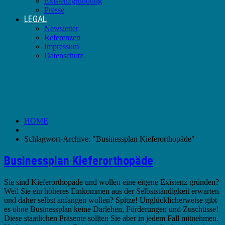
Existenzgründung
Presse
LEGAL
Newsletter
Referenzen
Impressum
Datenschutz
Schlagwort-Archive:
Businessplan
Kieferorthopäde
HOME
Schlagwort-Archive: "Businessplan Kieferorthopäde"
Businessplan Kieferorthopäde
Sie sind Kieferorthopäde und wollen eine eigene Existenz gründen?
Weil Sie ein höheres Einkommen aus der Selbstständigkeit erwarten
und daher selbst anfangen wollen? Spitze! Unglücklicherweise gibt
es ohne Businessplan keine Darlehen, Förderungen und Zuschüsse!
Diese staatlichen Präsente sollten Sie aber in jedem Fall mitnehmen.