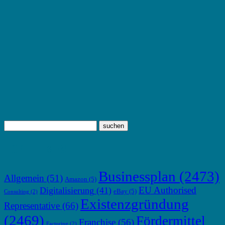
TOP THEMEN
Businessplan
(2473)
Allgemein
(51)
Amazon
(5)
EU Authorised
Digitalisierung
(41)
eBay
(5)
Consulting
(2)
Existenzgründung
Representative
(66)
(2469)
Fördermittel
Franchise
(56)
Factoring
(2)