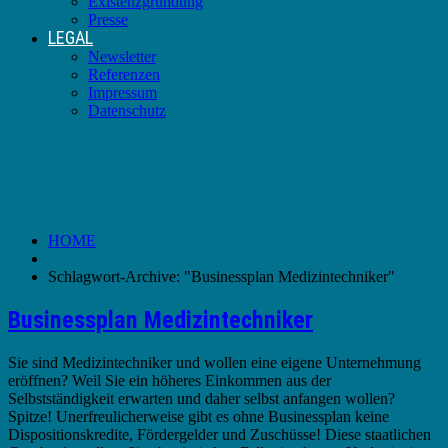
Existenzgründung
Presse
LEGAL
Newsletter
Referenzen
Impressum
Datenschutz
Schlagwort-Archive:
Businessplan
Medizintechniker
HOME
Schlagwort-Archive: "Businessplan Medizintechniker"
Businessplan Medizintechniker
Sie sind Medizintechniker und wollen eine eigene Unternehmung
eröffnen? Weil Sie ein höheres Einkommen aus der
Selbstständigkeit erwarten und daher selbst anfangen wollen?
Spitze! Unerfreulicherweise gibt es ohne Businessplan keine
Dispositionskredite, Fördergelder und Zuschüsse! Diese staatlichen