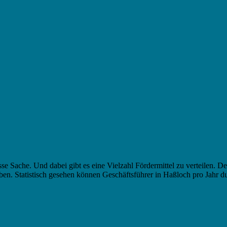
sse Sache. Und dabei gibt es eine Vielzahl Fördermittel zu verteilen.
en. Statistisch gesehen können Geschäftsführer in Haßloch pro Jahr d