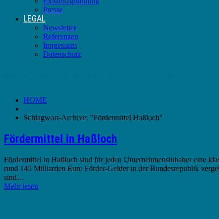
Existenzgründung
Presse
LEGAL
Newsletter
Referenzen
Impressum
Datenschutz
Schlagwort-Archive:
Fördermittel Haßloch
HOME
Schlagwort-Archive: "Fördermittel Haßloch"
Fördermittel in Haßloch
Fördermittel in Haßloch sind für jeden Unternehmensinhaber eine kla
rund 145 Milliarden Euro Förder-Gelder in der Bundesrepublik vergeb
sind…
Mehr lesen