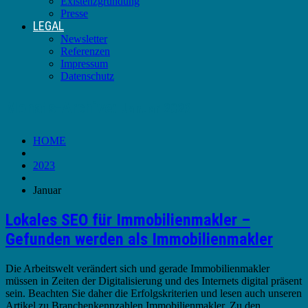
Existenzgründung
Presse
LEGAL
Newsletter
Referenzen
Impressum
Datenschutz
Monats-Archive:
Januar 2023
HOME
2023
Januar
Lokales SEO für Immobilienmakler –
Gefunden werden als Immobilienmakler
Die Arbeitswelt verändert sich und gerade Immobilienmakler
müssen in Zeiten der Digitalisierung und des Internets digital präsent
sein. Beachten Sie daher die Erfolgskriterien und lesen auch unseren
Artikel zu Branchenkennzahlen Immobilienmakler. Zu den