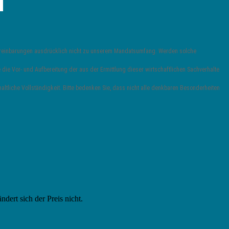
vereinbarungen ausdrücklich nicht zu unserem Mandatsumfang. Werden solche
die Vor- und Aufbereitung der aus der Ermittlung dieser wirtschaftlichen Sachverhalte
ltliche Vollständigkeit. Bitte bedenken Sie, dass nicht alle denkbaren Besonderheiten
ändert sich der Preis nicht.