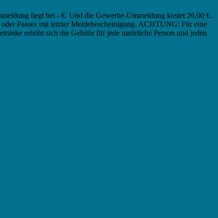
abmeldung liegt bei - €. Und die Gewerbe-Ummeldung kostet 26,00 €.
es oder Passes mit letzter Meldebescheinigung. ACHTUNG: Für eine
Getränke erhöht sich die Gebühr für jede natürliche Person und jeden