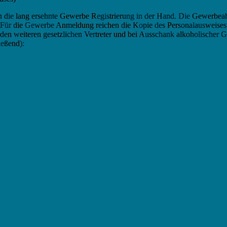
an die lang ersehnte Gewerbe Registrierung in der Hand. Die Gewerbe
e. Für die Gewerbe Anmeldung reichen die Kopie des Personalausweis
 jeden weiteren gesetzlichen Vertreter und bei Ausschank alkoholischer 
ießend):