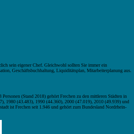
zlich sein eigener Chef. Gleichwohl sollten Sie immer ein
ation, Geschäftsbuchhaltung, Liquiditätsplan, Mitarbeiterplanung aus.
3 Personen (Stand 2018) gehört Frechen zu den mittleren Städten in
7), 1980 (43.483), 1990 (44.360), 2000 (47.019), 2010 (49.939) und
stadt ist Frechen seit 1.946 und gehört zum Bundesland Nordrhein-