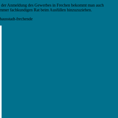
ch der Anmeldung des Gewerbes in Frechen bekommt man auch
r immer fachkundigen Rat beim Ausfüllen hinzuzuziehen.
hausstadt-frechende