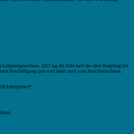
g Gründungzuschuss. 2015 lag die Zahl nach der alten Regelung bei
teten Beschäftigung und wird daher auch vom Staat bezuschusst.
20(Arbeitgeber)*
ählen: