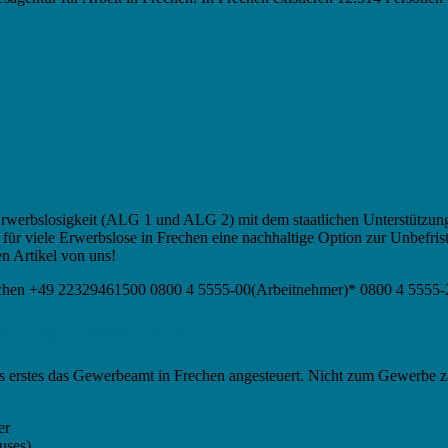
Erwerbslosigkeit (ALG 1 und ALG 2) mit dem staatlichen Unterstützun
ür viele Erwerbslose in Frechen eine nachhaltige Option zur Unbefris
n Artikel von uns!
Frechen +49 22329461500 0800 4 5555-00(Arbeitnehmer)* 0800 4 5555-
eldung, Gewerbeamt
 als erstes das Gewerbeamt in Frechen angesteuert. Nicht zum Gewerbe z
er
uses)