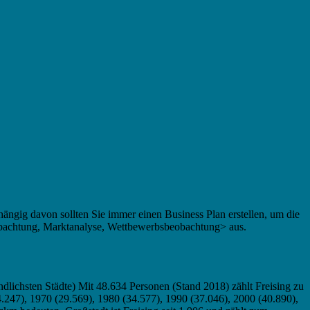
ngig davon sollten Sie immer einen Business Plan erstellen, um die
eobachtung, Marktanalyse, Wettbewerbsbeobachtung> aus.
ichsten Städte) Mit 48.634 Personen (Stand 2018) zählt Freising zu
4.247), 1970 (29.569), 1980 (34.577), 1990 (37.046), 2000 (40.890),