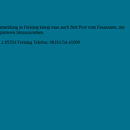
eldung in Freising kriegt man auch flott Post vom Finanzamt, das
istrieren hinzuzuziehen.
ße 2 85354 Freising Telefon: 08161/54-41009