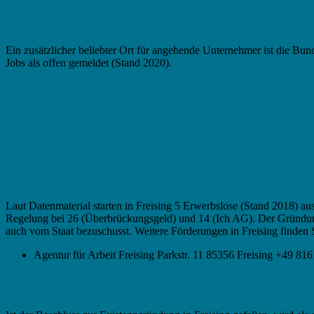
Existenzgründung in Freising – Gründung aus
Ein zusätzlicher beliebter Ort für angehende Unternehmer ist die Bu
Jobs als offen gemeldet (Stand 2020).
Laut Datenmaterial starten in Freising 5 Erwerbslose (Stand 2018) a
Regelung bei 26 (Überbrückungsgeld) und 14 (Ich AG). Der Gründung
auch vom Staat bezuschusst. Weitere Förderungen in Freising finden 
Agentur für Arbeit Freising Parkstr. 11 85356 Freising +49 
Existenzgründung in Freising – Gewerbean