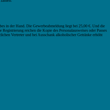
 zählen:
bes in der Hand. Die Gewerbeabmeldung liegt bei 25,00 €. Und die
 Registrierung reichen die Kopie des Personalausweises oder Passes
zlichen Vertreter und bei Ausschank alkoholischer Getränke erhöht