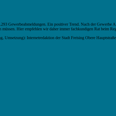
.293 Gewerbeabmeldungen. Ein positiver Trend. Nach der Gewerbe Anm
hlen müssen. Hier empfehlen wir daher immer fachkundigen Rat beim Reg
ng, Umsetzung): Internetredaktion der Stadt Freising Obere Hauptstra