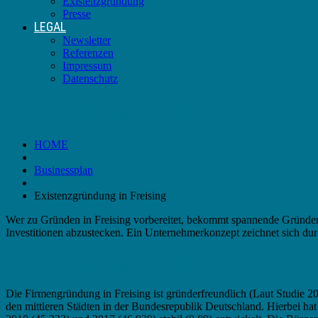
Existenzgründung
Presse
LEGAL
Newsletter
Referenzen
Impressum
Datenschutz
Existenzgründung in Freising
HOME
Businessplan
Existenzgründung in Freising
Wer zu Gründen in Freising vorbereitet, bekommt spannende Gründerz
Investitionen abzustecken. Ein Unternehmerkonzept zeichnet sich du
Existenzgründung in Freising
Die Firmengründung in Freising ist gründerfreundlich (Laut Studie
den mittleren Städten in der Bundesrepublik Deutschland. Hierbei ha