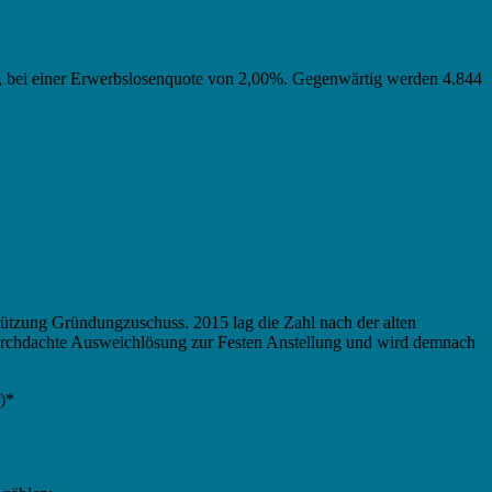
nde, bei einer Erwerbslosenquote von 2,00%. Gegenwärtig werden 4.844
tützung Gründungzuschuss. 2015 lag die Zahl nach der alten
durchdachte Ausweichlösung zur Festen Anstellung und wird demnach
)*