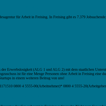
 der Arbeitslosigkeit
ndesagentur für Arbeit in Freising. In Freising gibt es 7.379 Jobsuche
us der Erwerbslosigkeit (ALG 1 und ALG 2) mit dem staatlichen Unters
zuschuss ist für eine Menge Personen ohne Arbeit in Freising eine 
Startups in einem weiteren Beitrag von uns!
8161171510 0800 4 5555-00(Arbeitnehmer)* 0800 4 5555-20(Arbeitgeber
meldung, Gewerbeamt