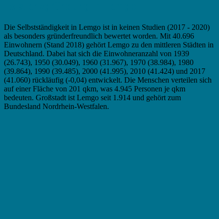
Existenzgründung in Lemgo
Die Selbstständigkeit in Lemgo ist in keinen Studien (2017 - 2020)
als besonders gründerfreundlich bewertet worden. Mit 40.696
Einwohnern (Stand 2018) gehört Lemgo zu den mittleren Städten in
Deutschland. Dabei hat sich die Einwohneranzahl von 1939
(26.743), 1950 (30.049), 1960 (31.967), 1970 (38.984), 1980
(39.864), 1990 (39.485), 2000 (41.995), 2010 (41.424) und 2017
(41.060) rückläufig (-0,04) entwickelt. Die Menschen verteilen sich
auf einer Fläche von 201 qkm, was 4.945 Personen je qkm
bedeuten. Großstadt ist Lemgo seit 1.914 und gehört zum
Bundesland Nordrhein-Westfalen.