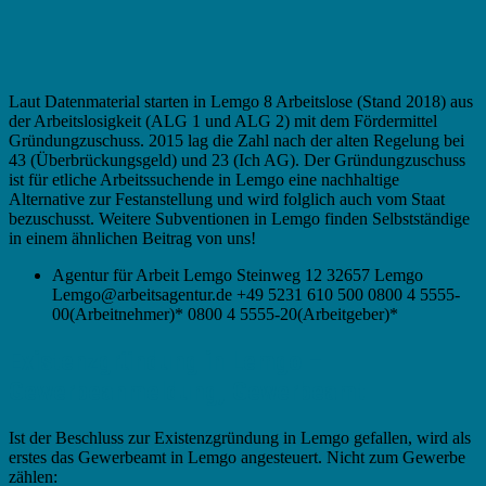
Laut Datenmaterial starten in Lemgo 8 Arbeitslose (Stand 2018) aus
der Arbeitslosigkeit (ALG 1 und ALG 2) mit dem Fördermittel
Gründungzuschuss. 2015 lag die Zahl nach der alten Regelung bei
43 (Überbrückungsgeld) und 23 (Ich AG). Der Gründungzuschuss
ist für etliche Arbeitssuchende in Lemgo eine nachhaltige
Alternative zur Festanstellung und wird folglich auch vom Staat
bezuschusst. Weitere Subventionen in Lemgo finden Selbstständige
in einem ähnlichen Beitrag von uns!
Agentur für Arbeit Lemgo Steinweg 12 32657 Lemgo
Lemgo@arbeitsagentur.de +49 5231 610 500 0800 4 5555-
00(Arbeitnehmer)* 0800 4 5555-20(Arbeitgeber)*
Existenzgründung in Lemgo –
Gewerbeanmeldung, Gewerbeamt
Ist der Beschluss zur Existenzgründung in Lemgo gefallen, wird als
erstes das Gewerbeamt in Lemgo angesteuert. Nicht zum Gewerbe
zählen: