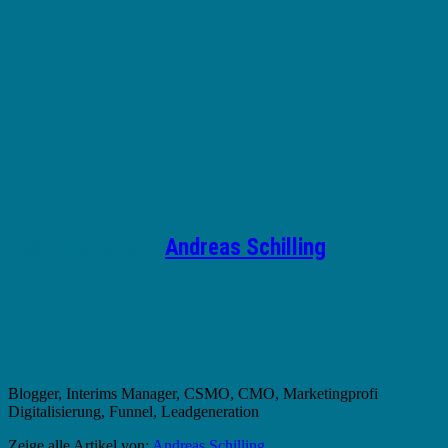
Geschrieben von
Andreas Schilling
Blogger, Interims Manager, CSMO, CMO, Marketingprofi
Digitalisierung, Funnel, Leadgeneration
Zeige alle Artikel von:
Andreas Schilling