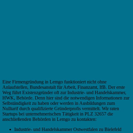
Existenzgründung in Lemgo – Ämter,
Behörden
Eine Firmengründung in Lemgo funktioniert nicht ohne
Anlaufstellen, Bundesanstalt für Arbeit, Finanzamt, IfB. Der erste
Weg führt Existenzgründer oft zur Industrie- und Handelskammer,
HWK, Behörde. Denn hier sind die notwendigen Informationen zur
Selbständigkeit zu haben oder werden in Ausbildungen zum
Nulltarif durch qualifizierte Gründerprofis vermittelt. Wir raten
Startups bei unternehmerischen Tätigkeit in PLZ 32657 die
anschließenden Behörden in Lemgo zu kontakten:
Industrie- und Handelskammer Ostwestfalen zu Bielefeld