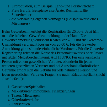
Urproduktion, zum Beispiel Land- und Forstwirtschaft
Freie Berufe, Beispielsweise Ärzte, Rechtsanwälte,
Steuerberater
die Verwaltung eigenen Vermögens (Beispielsweise eines
Miethauses)
Beim Gewerbeamt erfolgt die Registration für 26,00 €. Jetzt hält
man die beliebete Gewerbeanmeldung in der Hand. Die
Gewerbeabmeldung verursacht Kosten von - €. Und die Gewerbe-
Ummeldung verursacht Kosten von 26,00 €. Für die Gewerbe
Anmeldung gibt es bundeseinheitliche Vordrucke. Für die Gewerbe
Registrierung reichen die Kopie des Personalausweises oder Passes
mit letzter Meldebescheinigung. ACHTUNG: Für eine juristische
Person mit einem gesetzlichen Vertreter, obendrein für jeden
weiteren gesetzlichen Vertreter und bei Ausschank alkoholischer
Getränke erhöht sich die Gebühr für jede natürliche Person und
jeden gesetzlichen Vertreter. Fragen Sie nach! Erlaubnispflicht (nicht
abschließend):
Gaststätten/Spielhallen
Maklerbüros/ Immobilien, Finanzierungen
Taxen, Mietwagen
Güterkraftverkehr
Fahrschulen