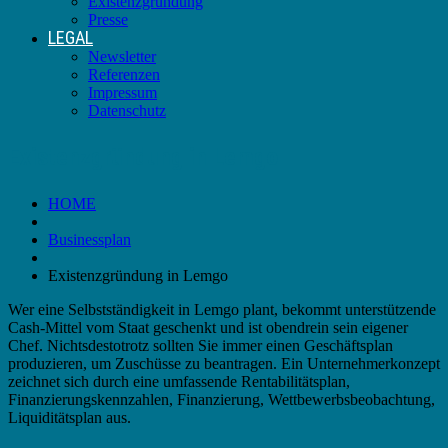
Existenzgründung
Presse
LEGAL
Newsletter
Referenzen
Impressum
Datenschutz
Existenzgründung in Lemgo
HOME
Businessplan
Existenzgründung in Lemgo
Wer eine Selbstständigkeit in Lemgo plant, bekommt unterstützende
Cash-Mittel vom Staat geschenkt und ist obendrein sein eigener
Chef. Nichtsdestotrotz sollten Sie immer einen Geschäftsplan
produzieren, um Zuschüsse zu beantragen. Ein Unternehmerkonzept
zeichnet sich durch eine umfassende Rentabilitätsplan,
Finanzierungskennzahlen, Finanzierung, Wettbewerbsbeobachtung,
Liquiditätsplan aus.