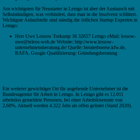
Am wichtigsten für Neustarter in Lemgo ist aber der Austausch mit
Selbstständigen, was verhindert, dass man in die Insolvenz schlittert.
Wichtigste Anlaufstelle sind ständig die örtlichen Startup Experten in
Lemgo:
Herr Uwe Lessow Torkamp 36 32657 Lemgo eMail: lessow-
uwe@teleos-web.de Website: http://www.lessow-
unternehmensberatung.de/ Quelle: beraterboerse.kfw.de,
BAFA, Google Qualifizierung: Gründungsberatung
Existenzgründung in Lemgo – Gründung aus
der Arbeitslosigkeit
Ein weiterer gewichtiger Ort für angehende Unternehmer ist die
Bundesagentur für Arbeit in Lemgo. In Lemgo gibt es 12.011
arbeitslos gemeldete Personen, bei einer Arbeitslosenrate von
2,60%. Aktuell werden 4.322 Jobs als offen gelistet (Stand 2020).