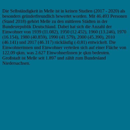
Die Selbständigkeit in Melle ist in keinen Studien (2017 - 2020) als
besonders gründerfreundlich bewertet worden. Mit 46.493 Personen
(Stand 2018) gehört Melle zu den mittleren Städten in der
Bundesrepublik Deutschland. Dabei hat sich die Anzahl der
Einwohner von 1939 (11.082), 1950 (12.452), 1960 (13.246), 1970
(16.154), 1980 (40.859), 1990 (41.579), 2000 (45.390), 2010
(46.141) und 2017 (46.317) rückläufig (-0,81) entwickelt. Die
Einwohnerinnen und Einwohner verteilen sich auf einer Fläche von
122,09 qkm, was 2.627 EinwohnerInnen je qkm bedeuten.
Großstadt ist Melle seit 1.897 und zählt zum Bundesland
Niedersachsen.