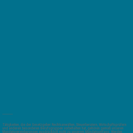
_______
Tätigkeiten, die der Gesetzgeber Rechtsanwälten, Steuerberatern, Wirtschaftsprüfern
und anderen besonderen Berufsgruppen vorbehalten hat, gehören gemäß unseren
Mandatsvereinbarungen ausdrücklich nicht zu unserem Mandatsumfang. Werden