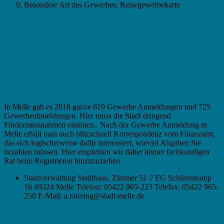
Besondere Art des Gewerbes: Reisegewerbekarte
In Melle gab es 2018 ganze 619 Gewerbe Anmeldungen und 725
Gewerbeabmeldungen. Hier muss die Stadt dringend
Fördermassnahmen einleiten.. Nach der Gewerbe Anmeldung in
Melle erhält man auch blitzschnell Korrespondenz vom Finanzamt,
das sich logischerweise dafür interessiert, wieviel Abgaben Sie
bezahlen müssen. Hier empfehlen wir daher immer fachkundigen
Rat beim Registrieren hinzuzuziehen.
Stadtverwaltung Stadthaus, Zimmer 51 // EG Schürenkamp
16 49324 Melle Telefon: 05422 965-223 Telefax: 05422 965-
250 E-Mail: a.ratering@stadt-melle.de