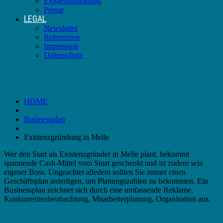
Existenzgründung
Presse
LEGAL
Newsletter
Referenzen
Impressum
Datenschutz
Existenzgründung in Melle
HOME
Businessplan
Existenzgründung in Melle
Wer den Start als Existenzgründer in Melle plant, bekommt
spannende Cash-Mittel vom Staat geschenkt und ist zudem sein
eigener Boss. Ungeachtet alledem sollten Sie immer einen
Geschäftsplan anfertigen, um Planungszahlen zu bekommen. Ein
Businessplan zeichnet sich durch eine umfassende Reklame,
Konkurrentenbeobachtung, Mitarbeiterplanung, Organisation aus.
Existenzgründung in Melle