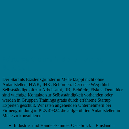
Existenzgründung in Melle – Ämter,
Behörden
Der Start als Existenzgründer in Melle klappt nicht ohne
Anlaufstellen, HWK, IHK, Behörden. Der erste Weg führt
Selbstständige oft zur Arbeitsamt, IfB, Behörde, Fiskus. Denn hier
sind wichtige Kontakte zur Selbstständigkeit vorhanden oder
werden in Gruppen Trainings gratis durch erfahrene Startup
Experten geschult. Wir raten angehenden Unternehmern bei
Firmengründung in PLZ 49324 die aufgeführten Anlaufstellen in
Melle zu konsultieren:
Industrie- und Handelskammer Osnabrück – Emsland –