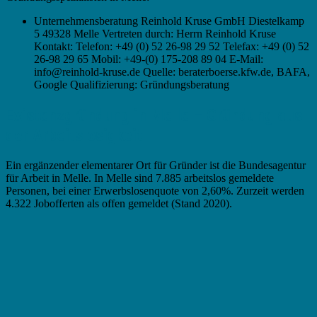
Unternehmensberatung Reinhold Kruse GmbH Diestelkamp
5 49328 Melle Vertreten durch: Herrn Reinhold Kruse
Kontakt: Telefon: +49 (0) 52 26-98 29 52 Telefax: +49 (0) 52
26-98 29 65 Mobil: +49-(0) 175-208 89 04 E-Mail:
info@reinhold-kruse.de Quelle: beraterboerse.kfw.de, BAFA,
Google Qualifizierung: Gründungsberatung
Existenzgründung in Melle – Gründung aus
der Arbeitslosigkeit
Ein ergänzender elementarer Ort für Gründer ist die Bundesagentur
für Arbeit in Melle. In Melle sind 7.885 arbeitslos gemeldete
Personen, bei einer Erwerbslosenquote von 2,60%. Zurzeit werden
4.322 Jobofferten als offen gemeldet (Stand 2020).