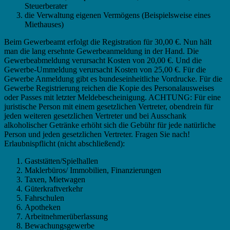
Steuerberater
die Verwaltung eigenen Vermögens (Beispielsweise eines
Miethauses)
Beim Gewerbeamt erfolgt die Registration für 30,00 €. Nun hält
man die lang ersehnte Gewerbeanmeldung in der Hand. Die
Gewerbeabmeldung verursacht Kosten von 20,00 €. Und die
Gewerbe-Ummeldung verursacht Kosten von 25,00 €. Für die
Gewerbe Anmeldung gibt es bundeseinheitliche Vordrucke. Für die
Gewerbe Registrierung reichen die Kopie des Personalausweises
oder Passes mit letzter Meldebescheinigung. ACHTUNG: Für eine
juristische Person mit einem gesetzlichen Vertreter, obendrein für
jeden weiteren gesetzlichen Vertreter und bei Ausschank
alkoholischer Getränke erhöht sich die Gebühr für jede natürliche
Person und jeden gesetzlichen Vertreter. Fragen Sie nach!
Erlaubnispflicht (nicht abschließend):
Gaststätten/Spielhallen
Maklerbüros/ Immobilien, Finanzierungen
Taxen, Mietwagen
Güterkraftverkehr
Fahrschulen
Apotheken
Arbeitnehmerüberlassung
Bewachungsgewerbe