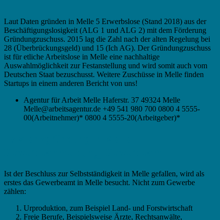
Laut Daten gründen in Melle 5 Erwerbslose (Stand 2018) aus der
Beschäftigungslosigkeit (ALG 1 und ALG 2) mit dem Förderung
Gründungzuschuss. 2015 lag die Zahl nach der alten Regelung bei
28 (Überbrückungsgeld) und 15 (Ich AG). Der Gründungzuschuss
ist für etliche Arbeitslose in Melle eine nachhaltige
Auswahlmöglichkeit zur Festanstellung und wird somit auch vom
Deutschen Staat bezuschusst. Weitere Zuschüsse in Melle finden
Startups in einem anderen Bericht von uns!
Agentur für Arbeit Melle Haferstr. 37 49324 Melle
Melle@arbeitsagentur.de +49 541 980 700 0800 4 5555-
00(Arbeitnehmer)* 0800 4 5555-20(Arbeitgeber)*
Existenzgründung in Melle –
Gewerbeanmeldung, Gewerbeamt
Ist der Beschluss zur Selbstständigkeit in Melle gefallen, wird als
erstes das Gewerbeamt in Melle besucht. Nicht zum Gewerbe
zählen:
Urproduktion, zum Beispiel Land- und Forstwirtschaft
Freie Berufe, Beispielsweise Ärzte, Rechtsanwälte,