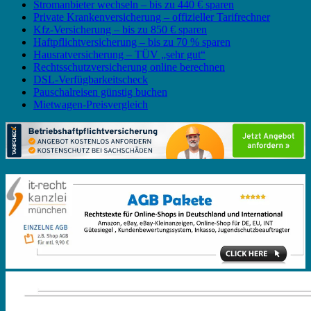
Stromanbieter wechseln – bis zu 440 € sparen
Private Krankenversicherung – offizieller Tarifrechner
Kfz-Versicherung – bis zu 850 € sparen
Haftpflichtversicherung – bis zu 70 % sparen
Hausratversicherung – TÜV „sehr gut“
Rechtsschutzversicherung online berechnen
DSL-Verfügbarkeitscheck
Pauschalreisen günstig buchen
Mietwagen-Preisvergleich