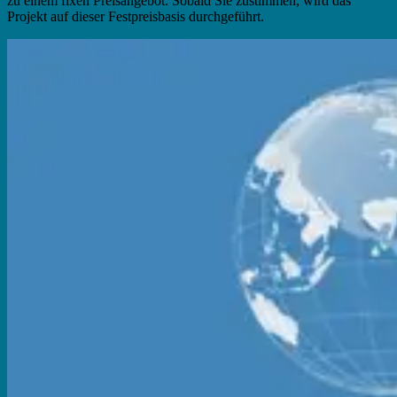
zu einem fixen Preisangebot. Sobald Sie zustimmen, wird das
Projekt auf dieser Festpreisbasis durchgeführt.