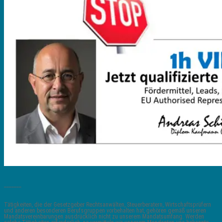
_______
Tätigkeiten, die der Gesetzgeber Rechtsanwälten, Steuerberatern, Wirtschaftsprüfern
und anderen besonderen Berufsgruppen vorbehalten hat, gehören gemäß unseren
Mandatsvereinbarungen ausdrücklich nicht zu unserem Mandatsumfang. Werden