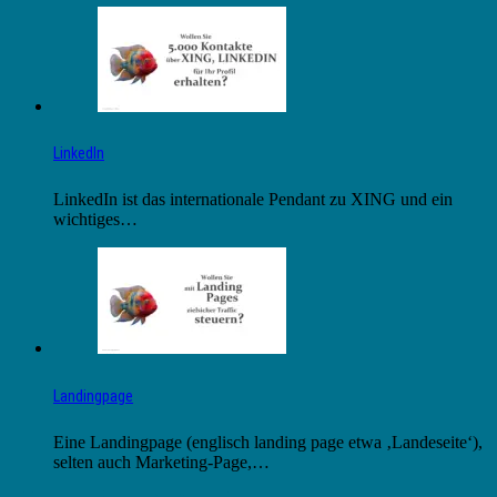
LinkedIn
LinkedIn ist das internationale Pendant zu XING und ein
wichtiges…
Landingpage
Eine Landingpage (englisch landing page etwa ‚Landeseite‘),
selten auch Marketing-Page,…