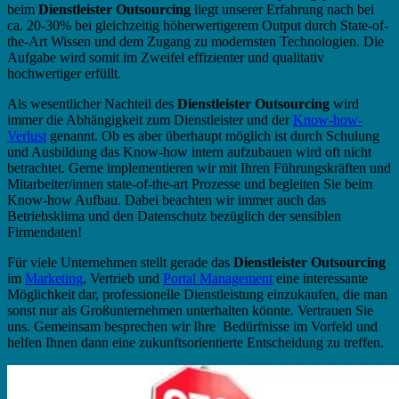
beim
Dienstleister Outsourcing
liegt unserer Erfahrung nach bei
ca. 20-30% bei gleichzeitig höherwertigerem Output durch State-of-
the-Art Wissen und dem Zugang zu modernsten Technologien. Die
Aufgabe wird somit im Zweifel effizienter und qualitativ
hochwertiger erfüllt.
Als wesentlicher Nachteil des
Dienstleister Outsourcing
wird
immer die Abhängigkeit zum Dienstleister und der
Know-how-
Verlust
genannt. Ob es aber überhaupt möglich ist durch Schulung
und Ausbildung das Know-how intern aufzubauen wird oft nicht
betrachtet. Gerne implementieren wir mit Ihren Führungskräften und
Mitarbeiter/innen state-of-the-art Prozesse und begleiten Sie beim
Know-how Aufbau. Dabei beachten wir immer auch das
Betriebsklima und den Datenschutz bezüglich der sensiblen
Firmendaten!
Für viele Unternehmen stellt gerade das
Dienstleister Outsourcing
im
Marketing
, Vertrieb und
Portal Management
eine interessante
Möglichkeit dar, professionelle Dienstleistung einzukaufen, die man
sonst nur als Großunternehmen unterhalten könnte. Vertrauen Sie
uns. Gemeinsam besprechen wir Ihre Bedürfnisse im Vorfeld und
helfen Ihnen dann eine zukunftsorientierte Entscheidung zu treffen.