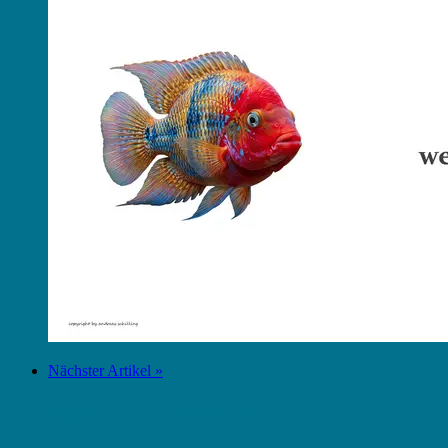
Nächster Artikel »
Dienstleister Outsourcing