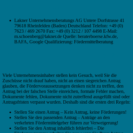
Berater in Rheinfelden:
Lakner Unternehmensberatungs AG Untere Dorfstrasse 41
79618 Rheinfelden (Baden) Deutschland Telefon: +49 (0)
7623 / 469 2670 Fax: +49 (0) 3212 / 107 4498 E-Mail:
m.schoenberg@lakner.de Quelle: beraterboerse.kfw.de,
BAFA, Google Qualifizierung: Fördermittelberatung
Fördermittel in Rheinfelden – Die typischen
Fehler
Viele Unternehmensinhaber stellen kein Gesuch, weil Sie die
Zuschüsse nicht drauf haben, nicht an einen siegreichen Antrag
glauben, die Fördervoraussetzungen denken nicht zu treffen, den
Antrag bei der falschen Stelle einreichen, formale Fehler machen,
Dokumente fehlen, Dokumente nicht zutreffend ausgefüllt sind oder
Antragsfristen verpasst wurden. Deshalb sind die ersten drei Regeln:
Stellen Sie einen Antrag – Kein Antrag, keine Förderungen!
Stellen Sie den passenden Antrag – Anträge an den
verkehrten Fördermittelgeber führen zur Verweigerung!
Stellen Sie den Antrag inhaltlich fehlerfrei – Die