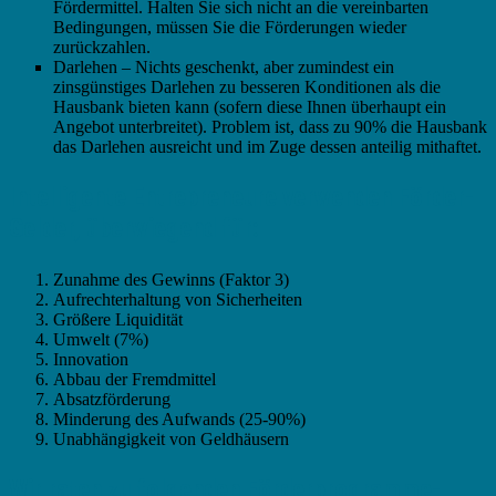
Fördermittel. Halten Sie sich nicht an die vereinbarten
Bedingungen, müssen Sie die Förderungen wieder
zurückzahlen.
Darlehen – Nichts geschenkt, aber zumindest ein
zinsgünstiges Darlehen zu besseren Konditionen als die
Hausbank bieten kann (sofern diese Ihnen überhaupt ein
Angebot unterbreitet). Problem ist, dass zu 90% die Hausbank
das Darlehen ausreicht und im Zuge dessen anteilig mithaftet.
Intelligente Entrepreneure verwenden Förder-
Gelder, überwiegend für:
Zunahme des Gewinns (Faktor 3)
Aufrechterhaltung von Sicherheiten
Größere Liquidität
Umwelt (7%)
Innovation
Abbau der Fremdmittel
Absatzförderung
Minderung des Aufwands (25-90%)
Unabhängigkeit von Geldhäusern
Wir raten zu folgenden Förderprogramme-