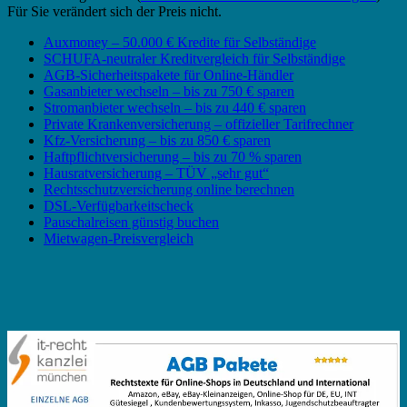
Für Sie verändert sich der Preis nicht.
Auxmoney – 50.000 € Kredite für Selbständige
SCHUFA-neutraler Kreditvergleich für Selbständige
AGB-Sicherheitspakete für Online-Händler
Gasanbieter wechseln – bis zu 750 € sparen
Stromanbieter wechseln – bis zu 440 € sparen
Private Krankenversicherung – offizieller Tarifrechner
Kfz-Versicherung – bis zu 850 € sparen
Haftpflichtversicherung – bis zu 70 % sparen
Hausratversicherung – TÜV „sehr gut“
Rechtsschutzversicherung online berechnen
DSL-Verfügbarkeitscheck
Pauschalreisen günstig buchen
Mietwagen-Preisvergleich