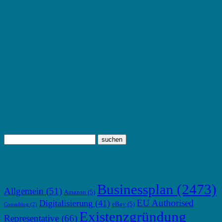
TOP THEMEN
Businessplan
(2473)
Allgemein
(51)
Amazon
(5)
EU Authorised
Digitalisierung
(41)
eBay
(5)
Consulting
(2)
Existenzgründung
Representative
(66)