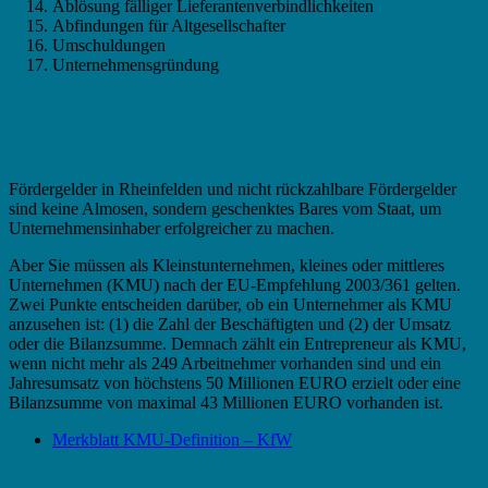
Ablösung fälliger Lieferantenverbindlichkeiten
Abfindungen für Altgesellschafter
Umschuldungen
Unternehmensgründung
Fördermittel in Rheinfelden – Das KMU
Kriterium
Fördergelder in Rheinfelden und nicht rückzahlbare Fördergelder
sind keine Almosen, sondern geschenktes Bares vom Staat, um
Unternehmensinhaber erfolgreicher zu machen.
Aber Sie müssen als Kleinstunternehmen, kleines oder mittleres
Unternehmen (KMU) nach der EU-Empfehlung 2003/361 gelten.
Zwei Punkte entscheiden darüber, ob ein Unternehmer als KMU
anzusehen ist: (1) die Zahl der Beschäftigten und (2) der Umsatz
oder die Bilanzsumme. Demnach zählt ein Entrepreneur als KMU,
wenn nicht mehr als 249 Arbeitnehmer vorhanden sind und ein
Jahresumsatz von höchstens 50 Millionen EURO erzielt oder eine
Bilanzsumme von maximal 43 Millionen EURO vorhanden ist.
Merkblatt KMU-Definition – KfW