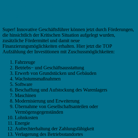
Fördermittel in Rheinfelden – Beliebte
Investitionen
Super! Innovative Geschäftsführer können jetzt durch Förderungen,
die hinsichtlich der Kritischen Situation aufgelegt wurden,
zusätzliche Fördermittel und damit neue
Finanzierungsmöglichkeiten erhalten. Hier jetzt die TOP
Aufzählung der Investitionen mit Zuschussmöglichkeiten:
Fahrzeuge
Betriebs− und Geschäftsausstattung
Erwerb von Grundstücken und Gebäuden
Wachstumsmaßnahmen
Software
Beschaffung und Aufstockung des Warenlagers
Maschinen
Modernisierung und Erweiterung
Übernahme von Gesellschaftsanteilen oder
Vermögensgegenständen
Lohnkosten
Energie
Aufrechterhaltung der Zahlungsfähigkeit
Verlagerung des Betriebsstandortes