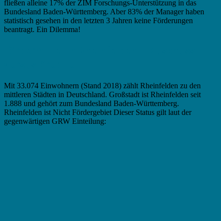
fließen alleine 17% der ZIM Forschungs-Unterstützung in das
Bundesland Baden-Württemberg. Aber 83% der Manager haben
statistisch gesehen in den letzten 3 Jahren keine Förderungen
beantragt. Ein Dilemma!
Fördermittel in Rheinfelden – Zuschuss
versus Kredite
Mit 33.074 Einwohnern (Stand 2018) zählt Rheinfelden zu den
mittleren Städten in Deutschland. Großstadt ist Rheinfelden seit
1.888 und gehört zum Bundesland Baden-Württemberg.
Rheinfelden ist Nicht Fördergebiet Dieser Status gilt laut der
gegenwärtigen GRW Einteilung: