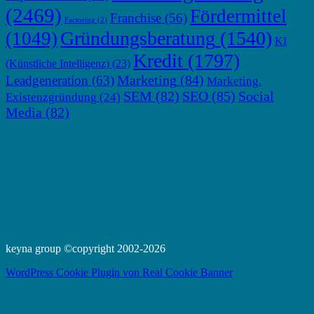
(2469)
Fördermittel
Franchise
(56)
Factoring
(2)
Gründungsberatung
(1540)
(1049)
KI
Kredit
(1797)
(Künstliche Intelligenz)
(23)
Marketing
(84)
Leadgeneration
(63)
Marketing.
SEM
(82)
SEO
(85)
Social
Existenzgründung
(24)
Media
(82)
keyna group ©copyright 2002-2026
WordPress Cookie Plugin von Real Cookie Banner