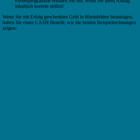
Förderprogramme erhalten Sie nur, wenn Sie Ihren Antrag
inhaltlich korrekt stellen!
Wenn Sie mit Erfolg geschenktes Geld in Rheinfelden beantragen,
haben Sie einen CASH Benefit, wie die beiden Beispielrechnungen
zeigen: