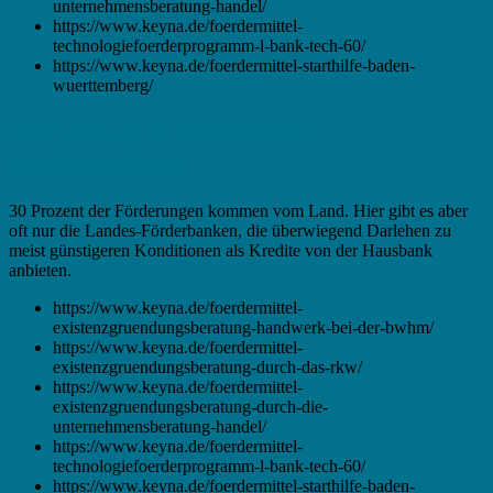
unternehmensberatung-handel/
https://www.keyna.de/foerdermittel-
technologiefoerderprogramm-l-bank-tech-60/
https://www.keyna.de/foerdermittel-starthilfe-baden-
wuerttemberg/
Fördermittel in Rheinfelden –
Landeszuschuss
30 Prozent der Förderungen kommen vom Land. Hier gibt es aber
oft nur die Landes-Förderbanken, die überwiegend Darlehen zu
meist günstigeren Konditionen als Kredite von der Hausbank
anbieten.
https://www.keyna.de/foerdermittel-
existenzgruendungsberatung-handwerk-bei-der-bwhm/
https://www.keyna.de/foerdermittel-
existenzgruendungsberatung-durch-das-rkw/
https://www.keyna.de/foerdermittel-
existenzgruendungsberatung-durch-die-
unternehmensberatung-handel/
https://www.keyna.de/foerdermittel-
technologiefoerderprogramm-l-bank-tech-60/
https://www.keyna.de/foerdermittel-starthilfe-baden-