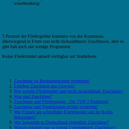
wuerttemberg/
Fördermittel in Rheinfelden – Zuschuss der
Stadt
5 Prozent der Fördergelder kommen von der Kommune,
überwiegend in Form von nicht rückzahlbaren Zuschüssen, aber es
gibt halt auch nur wenige Programme
Keine Fördermittel aktuell verfügbar auf Stadtebene.
Fördermittel – Allgemeine Linkliste
Zuschüsse zu Beratungskosten verstehen!
Erhöhen Zuschüsse den Gewinn?
Wer vergibt Fördermittel und nicht rückzahlbare Zuschüsse?
Was sind Zuschüsse?
Zuschüsse und Förderungen - Die TOP 3 Probleme!
Zuschüsse und Förderungen richtig verstehen!
Wie Firmen am schnellsten Fördergelder auf ihr Konto
bekommen?
Wer bekommt in Deutschland eigentlich Zuschüsse?
Warum erhalten nur so wenig Unternehmen Zuschüsse?