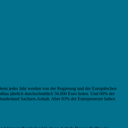
. Denn jedes Jahr werden von der Regierung und der Europäischen
ßlau jährlich durchschnittlich 56.000 Euro holen. Und 60% der
as Bundesland Sachsen-Anhalt. Aber 83% der Entrepreneure haben