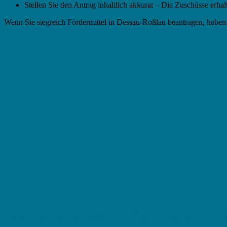
Stellen Sie den Antrag inhaltlich akkurat – Die Zuschüsse erhalt
Wenn Sie siegreich Fördermittel in Dessau-Roßlau beantragen, habe
Fördermittel in Dessau-Roßlau – Beliebte In