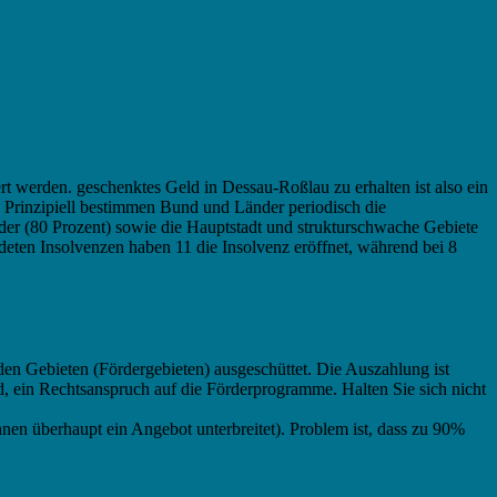
 werden. geschenktes Geld in Dessau-Roßlau zu erhalten ist also ein
. Prinzipiell bestimmen Bund und Länder periodisch die
r (80 Prozent) sowie die Hauptstadt und strukturschwache Gebiete
eten Insolvenzen haben 11 die Insolvenz eröffnet, während bei 8
erscheiden:
nden Gebieten (Fördergebieten) ausgeschüttet. Die Auszahlung ist
d, ein Rechtsanspruch auf die Förderprogramme. Halten Sie sich nicht
 Ihnen überhaupt ein Angebot unterbreitet). Problem ist, dass zu 90%