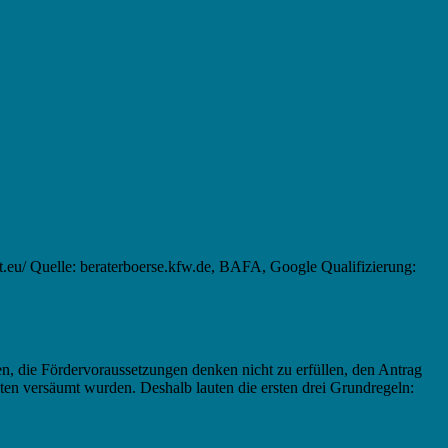
t.eu/ Quelle: beraterboerse.kfw.de, BAFA, Google Qualifizierung:
n, die Fördervoraussetzungen denken nicht zu erfüllen, den Antrag
sten versäumt wurden. Deshalb lauten die ersten drei Grundregeln: