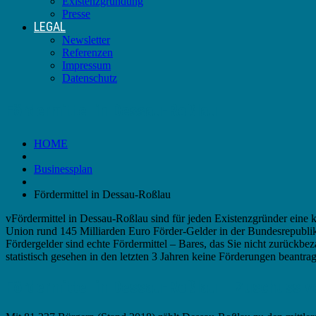
Existenzgründung
Presse
LEGAL
Newsletter
Referenzen
Impressum
Datenschutz
Fördermittel in Dessau-Roßlau
HOME
Businessplan
Fördermittel in Dessau-Roßlau
vFördermittel in Dessau-Roßlau sind für jeden Existenzgründer eine
Union rund 145 Milliarden Euro Förder-Gelder in der Bundesrepublik
Fördergelder sind echte Fördermittel – Bares, das Sie nicht zurück
statistisch gesehen in den letzten 3 Jahren keine Förderungen beantrag
Fördermittel in Dessau-Roßlau – Zuschuss v