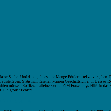
 klasse Sache. Und dabei gibt es eine Menge Fördermittel zu vergeben
 ausgegeben. Statistisch gesehen können Geschäftsführer in Dessau-Ro
bezahlen müssen. So fließen alleine 3% der ZIM Forschungs-Hilfe in d
t. Ein großer Fehler!
ersus Kredite