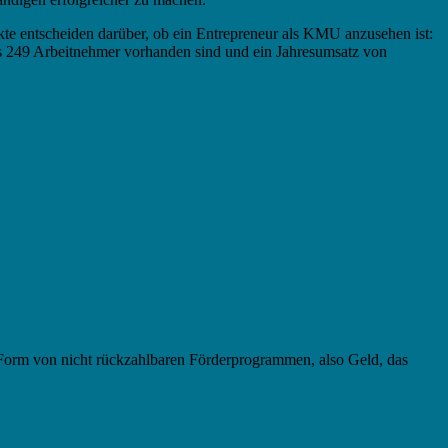
e entscheiden darüber, ob ein Entrepreneur als KMU anzusehen ist:
s 249 Arbeitnehmer vorhanden sind und ein Jahresumsatz von
Form von nicht rückzahlbaren Förderprogrammen, also Geld, das