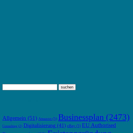
TOP THEMEN
Businessplan
(2473)
Allgemein
(51)
Amazon
(5)
EU Authorised
Digitalisierung
(41)
eBay
(5)
Consulting
(2)