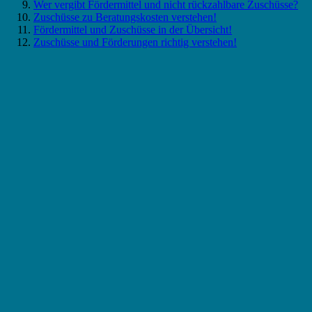
Wer vergibt Fördermittel und nicht rückzahlbare Zuschüsse?
Zuschüsse zu Beratungskosten verstehen!
Fördermittel und Zuschüsse in der Übersicht!
Zuschüsse und Förderungen richtig verstehen!