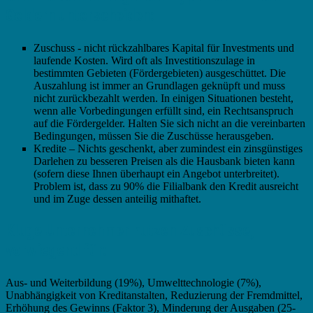
Geldern unterscheiden:
Zuschuss - nicht rückzahlbares Kapital für Investments und
laufende Kosten. Wird oft als Investitionszulage in
bestimmten Gebieten (Fördergebieten) ausgeschüttet. Die
Auszahlung ist immer an Grundlagen geknüpft und muss
nicht zurückbezahlt werden. In einigen Situationen besteht,
wenn alle Vorbedingungen erfüllt sind, ein Rechtsanspruch
auf die Fördergelder. Halten Sie sich nicht an die vereinbarten
Bedingungen, müssen Sie die Zuschüsse herausgeben.
Kredite – Nichts geschenkt, aber zumindest ein zinsgünstiges
Darlehen zu besseren Preisen als die Hausbank bieten kann
(sofern diese Ihnen überhaupt ein Angebot unterbreitet).
Problem ist, dass zu 90% die Filialbank den Kredit ausreicht
und im Zuge dessen anteilig mithaftet.
Kluge Unternehmer nutzen Zuschüsse,
vorwiegend für:
Aus- und Weiterbildung (19%), Umwelttechnologie (7%),
Unabhängigkeit von Kreditanstalten, Reduzierung der Fremdmittel,
Erhöhung des Gewinns (Faktor 3), Minderung der Ausgaben (25-