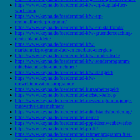
https://www.keyna.de/foerdermittel-kfw-erp-kapital-fuer-
wachstum/
https://www.keyna.de/foerdermittel-kfw-erp-
regionalfoerderprogramm/
https://www.keyna.de/foerdermittel-kfw-erp-startfonds/
https://www.keyna.de/foerdermittel-kfw-gruendercoaching-
deutschland-klein/
https://www.keyna.de/foerdermittel-kfw-
marktanreizprogramm-fuer-erneuerbare-energien/
https://www.keyna.de/foerdermittel-kfw-runder-tisch/
https://www.keyna.de/foerdermittel-kfw-sonderprogramm-
mittelstaendische-unternehmen/
https://www.keyna.de/foerdermittel-kfw-startgeld/
https://www.keyna.de/foerdermittel-kfw-
umweltinnovationsprogramm/
https://www.keyna.de/foerdermittel-kurzarbeitergeld/
https://www.keyna.de/foerdermittel-meister-bafoeg/
https://www.keyna.de/foerdermittel-messeprogramm-junge-
innovative-unternehmen/
https://www.keyna.de/foerdermittel-mittelstandsfoerderung/
https://www.keyna.de/foerdermittel-nemat/
https://www.keyna.de/foerdermittel-ppp-ideenwettbewerbe/
https://www.keyna.de/foerdermittel-profit/
https://www.keyna.de/foerdermittel-rahmenprogramm-fuer-
forschung-und-technologische-entwicklung/