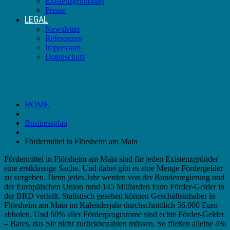
Existenzgründung
Presse
LEGAL
Newsletter
Referenzen
Impressum
Datenschutz
Fördermittel in Flörsheim am Main
HOME
Businessplan
Fördermittel in Flörsheim am Main
Fördermittel in Flörsheim am Main sind für jeden Existenzgründer
eine erstklassige Sache. Und dabei gibt es eine Menge Fördergelder
zu vergeben. Denn jedes Jahr werden von der Bundesregierung und
der Europäischen Union rund 145 Milliarden Euro Förder-Gelder in
der BRD verteilt. Statistisch gesehen können Geschäftsinhaber in
Flörsheim am Main im Kalenderjahr durchschnittlich 56.000 Euro
abholen. Und 60% aller Förderprogramme sind echte Förder-Gelder
– Bares, das Sie nicht zurückbezahlen müssen. So fließen alleine 4%