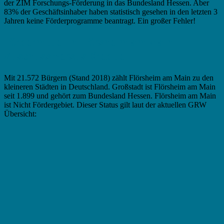
der ZIM Forschungs-Förderung in das Bundesland Hessen. Aber
83% der Geschäftsinhaber haben statistisch gesehen in den letzten 3
Jahren keine Förderprogramme beantragt. Ein großer Fehler!
Fördermittel in Flörsheim am Main –
Zuschuss versus Kredite
Mit 21.572 Bürgern (Stand 2018) zählt Flörsheim am Main zu den
kleineren Städten in Deutschland. Großstadt ist Flörsheim am Main
seit 1.899 und gehört zum Bundesland Hessen. Flörsheim am Main
ist Nicht Fördergebiet. Dieser Status gilt laut der aktuellen GRW
Übersicht: