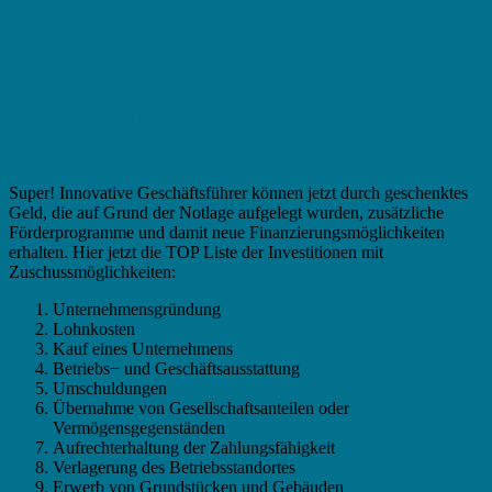
Fördermittel in Flörsheim am Main –
Beliebte Investitionen
Super! Innovative Geschäftsführer können jetzt durch geschenktes
Geld, die auf Grund der Notlage aufgelegt wurden, zusätzliche
Förderprogramme und damit neue Finanzierungsmöglichkeiten
erhalten. Hier jetzt die TOP Liste der Investitionen mit
Zuschussmöglichkeiten:
Unternehmensgründung
Lohnkosten
Kauf eines Unternehmens
Betriebs− und Geschäftsausstattung
Umschuldungen
Übernahme von Gesellschaftsanteilen oder
Vermögensgegenständen
Aufrechterhaltung der Zahlungsfähigkeit
Verlagerung des Betriebsstandortes
Erwerb von Grundstücken und Gebäuden