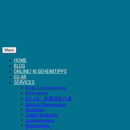
Menü
HOME
BLOG
ONLINE/ KI GEHEIMTIPPS
EU AR
SERVICES
KI & Automatisierung
Fördermittel
EU AR – 欧盟授权代表
Interims-Management
Marketing
Online-Marketing
Leadgeneration
Businessplan