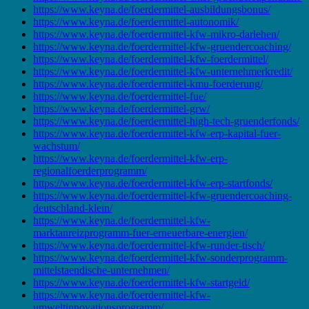
https://www.keyna.de/foerdermittel-ausbildungsbonus/
https://www.keyna.de/foerdermittel-autonomik/
https://www.keyna.de/foerdermittel-kfw-mikro-darlehen/
https://www.keyna.de/foerdermittel-kfw-gruendercoaching/
https://www.keyna.de/foerdermittel-kfw-foerdermittel/
https://www.keyna.de/foerdermittel-kfw-unternehmerkredit/
https://www.keyna.de/foerdermittel-kmu-foerderung/
https://www.keyna.de/foerdermittel-fue/
https://www.keyna.de/foerdermittel-grw/
https://www.keyna.de/foerdermittel-high-tech-gruenderfonds/
https://www.keyna.de/foerdermittel-kfw-erp-kapital-fuer-
wachstum/
https://www.keyna.de/foerdermittel-kfw-erp-
regionalfoerderprogramm/
https://www.keyna.de/foerdermittel-kfw-erp-startfonds/
https://www.keyna.de/foerdermittel-kfw-gruendercoaching-
deutschland-klein/
https://www.keyna.de/foerdermittel-kfw-
marktanreizprogramm-fuer-erneuerbare-energien/
https://www.keyna.de/foerdermittel-kfw-runder-tisch/
https://www.keyna.de/foerdermittel-kfw-sonderprogramm-
mittelstaendische-unternehmen/
https://www.keyna.de/foerdermittel-kfw-startgeld/
https://www.keyna.de/foerdermittel-kfw-
umweltinnovationsprogramm/