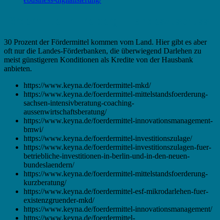
Fördermittel in Freiberg – Landeszuschuss
30 Prozent der Fördermittel kommen vom Land. Hier gibt es aber
oft nur die Landes-Förderbanken, die überwiegend Darlehen zu
meist günstigeren Konditionen als Kredite von der Hausbank
anbieten.
https://www.keyna.de/foerdermittel-mkd/
https://www.keyna.de/foerdermittel-mittelstandsfoerderung-
sachsen-intensivberatung-coaching-
aussenwirtschaftsberatung/
https://www.keyna.de/foerdermittel-innovationsmanagement-
bmwi/
https://www.keyna.de/foerdermittel-investitionszulage/
https://www.keyna.de/foerdermittel-investitionszulagen-fuer-
betriebliche-investitionen-in-berlin-und-in-den-neuen-
bundeslaendern/
https://www.keyna.de/foerdermittel-mittelstandsfoerderung-
kurzberatung/
https://www.keyna.de/foerdermittel-esf-mikrodarlehen-fuer-
existenzgruender-mkd/
https://www.keyna.de/foerdermittel-innovationsmanagement/
https://www.keyna.de/foerdermittel-