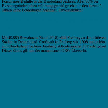
Forschungs-Beihilfe in das Bundesland Sachsen. Aber 83% der
Existenzgründer haben erfahrungsgemäß gesehen in den letzten 3
Jahren keine Förderungen beantragt. Unverständlich!
Fördermittel in Freiberg – Zuschuss versus
Kredite
Mit 40.885 Bewohnern (Stand 2018) zählt Freiberg zu den mittleren
Städten in Deutschland. Großstadt ist Freiberg seit 1.908 und gehört
zum Bundesland Sachsen. Freiberg ist Prädefiniertes C-Fördergebiet
Dieser Status gilt laut der momentanen GRW Übersicht: