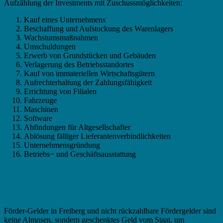
Aufzählung der Investments mit Zuschussmöglichkeiten:
Kauf eines Unternehmens
Beschaffung und Aufstockung des Warenlagers
Wachstumsmaßnahmen
Umschuldungen
Erwerb von Grundstücken und Gebäuden
Verlagerung des Betriebsstandortes
Kauf von immateriellen Wirtschaftsgütern
Aufrechterhaltung der Zahlungsfähigkeit
Errichtung von Filialen
Fahrzeuge
Maschinen
Software
Abfindungen für Altgesellschafter
Ablösung fälliger Lieferantenverbindlichkeiten
Unternehmensgründung
Betriebs− und Geschäftsausstattung
Fördermittel in Freiberg – Das KMU
Kriterium
Förder-Gelder in Freiberg und nicht rückzahlbare Fördergelder sind
keine Almosen, sondern geschenktes Geld vom Staat, um