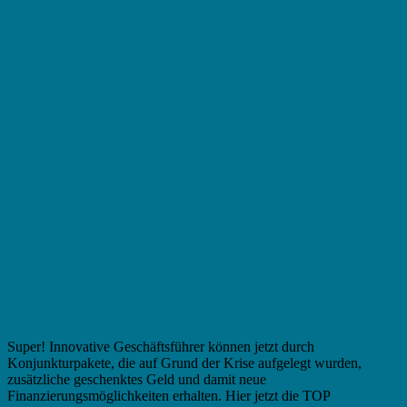
Fördermittel in Freiberg – Beliebte
Investitionen
Super! Innovative Geschäftsführer können jetzt durch
Konjunkturpakete, die auf Grund der Krise aufgelegt wurden,
zusätzliche geschenktes Geld und damit neue
Finanzierungsmöglichkeiten erhalten. Hier jetzt die TOP