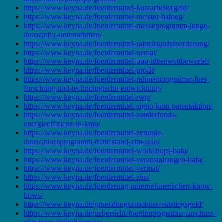
https://www.keyna.de/foerdermittel-kurzarbeitergeld/
https://www.keyna.de/foerdermittel-meister-bafoeg/
https://www.keyna.de/foerdermittel-messeprogramm-junge-
innovative-unternehmen/
https://www.keyna.de/foerdermittel-mittelstandsfoerderung/
https://www.keyna.de/foerdermittel-nemat/
https://www.keyna.de/foerdermittel-ppp-ideenwettbewerbe/
https://www.keyna.de/foerdermittel-profit/
https://www.keyna.de/foerdermittel-rahmenprogramm-fuer-
forschung-und-technologische-entwicklung/
https://www.keyna.de/foerdermittel-rwp/
https://www.keyna.de/foerdermittel-signo-kmu-patentaktion/
https://www.keyna.de/foerdermittel-sonderfonds-
energieeffizienz-in-kmu/
https://www.keyna.de/foerdermittel-zentrale-
innovationsprogramm-mittelstand-zim-solo/
https://www.keyna.de/foerdermittel-workshops-bafa/
https://www.keyna.de/foerdermittel-veranstaltungen-bafa/
https://www.keyna.de/foerdermittel-vermat/
https://www.keyna.de/foerdermittel-zim/
https://www.keyna.de/foerderung-unternehmerischen-know-
hows/
https://www.keyna.de/gruendungszuschuss-einstiegsgeld/
https://www.keyna.de/uebersicht-foerderprogramm-zuschuss-
ebusiness-digitalisierung/