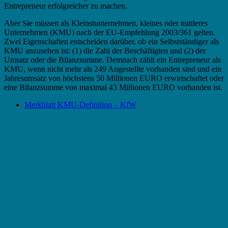
Entrepreneur erfolgreicher zu machen.
Aber Sie müssen als Kleinstunternehmen, kleines oder mittleres
Unternehmen (KMU) nach der EU-Empfehlung 2003/361 gelten.
Zwei Eigenschaften entscheiden darüber, ob ein Selbstständiger als
KMU anzusehen ist: (1) die Zahl der Beschäftigten und (2) der
Umsatz oder die Bilanzsumme. Demnach zählt ein Entrepreneur als
KMU, wenn nicht mehr als 249 Angestellte vorhanden sind und ein
Jahresumsatz von höchstens 50 Millionen EURO erwirtschaftet oder
eine Bilanzsumme von maximal 43 Millionen EURO vorhanden ist.
Merkblatt KMU-Definition – KfW
Fördermittel in Freiberg – Bundeszuschuss