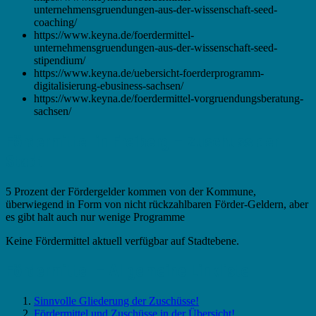
unternehmensgruendungen-aus-der-wissenschaft-seed-
coaching/
https://www.keyna.de/foerdermittel-
unternehmensgruendungen-aus-der-wissenschaft-seed-
stipendium/
https://www.keyna.de/uebersicht-foerderprogramm-
digitalisierung-ebusiness-sachsen/
https://www.keyna.de/foerdermittel-vorgruendungsberatung-
sachsen/
Fördermittel in Freiberg – Zuschuss der
Stadt
5 Prozent der Fördergelder kommen von der Kommune,
überwiegend in Form von nicht rückzahlbaren Förder-Geldern, aber
es gibt halt auch nur wenige Programme
Keine Fördermittel aktuell verfügbar auf Stadtebene.
Fördermittel – Allgemeine Linkliste
Sinnvolle Gliederung der Zuschüsse!
Fördermittel und Zuschüsse in der Übersicht!