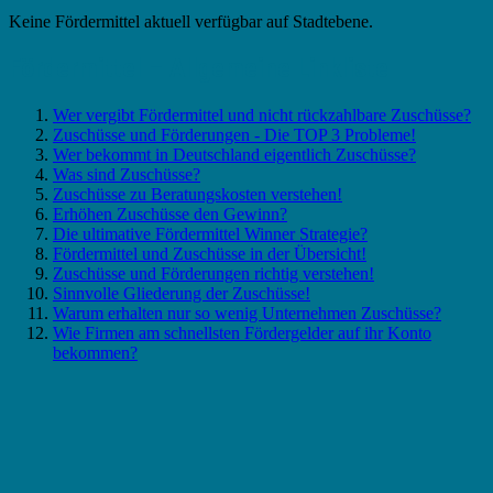
Keine Fördermittel aktuell verfügbar auf Stadtebene.
Fördermittel – Allgemeine Linkliste
Wer vergibt Fördermittel und nicht rückzahlbare Zuschüsse?
Zuschüsse und Förderungen - Die TOP 3 Probleme!
Wer bekommt in Deutschland eigentlich Zuschüsse?
Was sind Zuschüsse?
Zuschüsse zu Beratungskosten verstehen!
Erhöhen Zuschüsse den Gewinn?
Die ultimative Fördermittel Winner Strategie?
Fördermittel und Zuschüsse in der Übersicht!
Zuschüsse und Förderungen richtig verstehen!
Sinnvolle Gliederung der Zuschüsse!
Warum erhalten nur so wenig Unternehmen Zuschüsse?
Wie Firmen am schnellsten Fördergelder auf ihr Konto
bekommen?