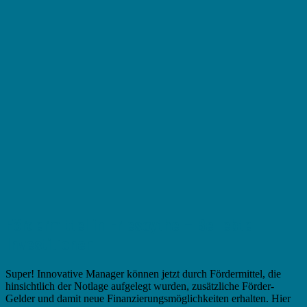
Fördermittel in Friesoythe – Beliebte
Investitionen
Super! Innovative Manager können jetzt durch Fördermittel, die
hinsichtlich der Notlage aufgelegt wurden, zusätzliche Förder-
Gelder und damit neue Finanzierungsmöglichkeiten erhalten. Hier