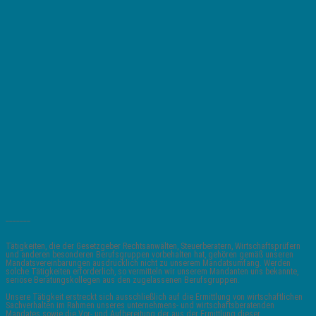
_______
Tätigkeiten, die der Gesetzgeber Rechtsanwälten, Steuerberatern, Wirtschaftsprüfern
und anderen besonderen Berufsgruppen vorbehalten hat, gehören gemäß unseren
Mandatsvereinbarungen ausdrücklich nicht zu unserem Mandatsumfang. Werden
solche Tätigkeiten erforderlich, so vermitteln wir unserem Mandanten uns bekannte,
seriöse Beratungskollegen aus den zugelassenen Berufsgruppen.
Unsere Tätigkeit erstreckt sich ausschließlich auf die Ermittlung von wirtschaftlichen
Sachverhalten im Rahmen unseres unternehmens- und wirtschaftsberatenden
Mandates sowie die Vor- und Aufbereitung der aus der Ermittlung dieser