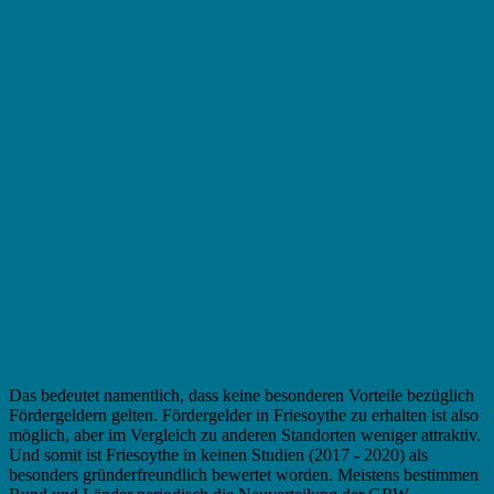
Das bedeutet namentlich, dass keine besonderen Vorteile bezüglich
Fördergeldern gelten. Fördergelder in Friesoythe zu erhalten ist also
möglich, aber im Vergleich zu anderen Standorten weniger attraktiv.
Und somit ist Friesoythe in keinen Studien (2017 - 2020) als
besonders gründerfreundlich bewertet worden. Meistens bestimmen