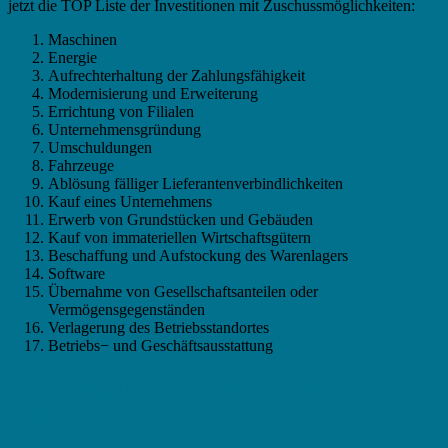
jetzt die TOP Liste der Investitionen mit Zuschussmöglichkeiten:
Maschinen
Energie
Aufrechterhaltung der Zahlungsfähigkeit
Modernisierung und Erweiterung
Errichtung von Filialen
Unternehmensgründung
Umschuldungen
Fahrzeuge
Ablösung fälliger Lieferantenverbindlichkeiten
Kauf eines Unternehmens
Erwerb von Grundstücken und Gebäuden
Kauf von immateriellen Wirtschaftsgütern
Beschaffung und Aufstockung des Warenlagers
Software
Übernahme von Gesellschaftsanteilen oder
Vermögensgegenständen
Verlagerung des Betriebsstandortes
Betriebs− und Geschäftsausstattung
Fördermittel in Friesoythe – Das KMU
Kriterium