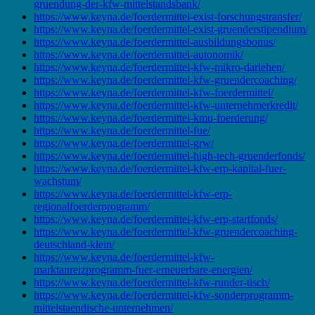
gruendung-der-kfw-mittelstandsbank/
https://www.keyna.de/foerdermittel-exist-forschungstransfer/
https://www.keyna.de/foerdermittel-exist-gruenderstipendium/
https://www.keyna.de/foerdermittel-ausbildungsbonus/
https://www.keyna.de/foerdermittel-autonomik/
https://www.keyna.de/foerdermittel-kfw-mikro-darlehen/
https://www.keyna.de/foerdermittel-kfw-gruendercoaching/
https://www.keyna.de/foerdermittel-kfw-foerdermittel/
https://www.keyna.de/foerdermittel-kfw-unternehmerkredit/
https://www.keyna.de/foerdermittel-kmu-foerderung/
https://www.keyna.de/foerdermittel-fue/
https://www.keyna.de/foerdermittel-grw/
https://www.keyna.de/foerdermittel-high-tech-gruenderfonds/
https://www.keyna.de/foerdermittel-kfw-erp-kapital-fuer-
wachstum/
https://www.keyna.de/foerdermittel-kfw-erp-
regionalfoerderprogramm/
https://www.keyna.de/foerdermittel-kfw-erp-startfonds/
https://www.keyna.de/foerdermittel-kfw-gruendercoaching-
deutschland-klein/
https://www.keyna.de/foerdermittel-kfw-
marktanreizprogramm-fuer-erneuerbare-energien/
https://www.keyna.de/foerdermittel-kfw-runder-tisch/
https://www.keyna.de/foerdermittel-kfw-sonderprogramm-
mittelstaendische-unternehmen/