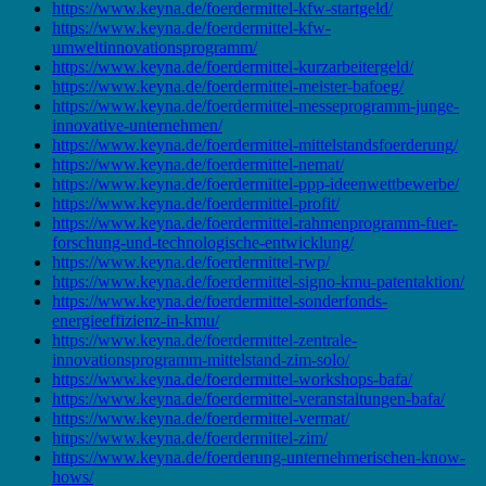
https://www.keyna.de/foerdermittel-kfw-startgeld/
https://www.keyna.de/foerdermittel-kfw-
umweltinnovationsprogramm/
https://www.keyna.de/foerdermittel-kurzarbeitergeld/
https://www.keyna.de/foerdermittel-meister-bafoeg/
https://www.keyna.de/foerdermittel-messeprogramm-junge-
innovative-unternehmen/
https://www.keyna.de/foerdermittel-mittelstandsfoerderung/
https://www.keyna.de/foerdermittel-nemat/
https://www.keyna.de/foerdermittel-ppp-ideenwettbewerbe/
https://www.keyna.de/foerdermittel-profit/
https://www.keyna.de/foerdermittel-rahmenprogramm-fuer-
forschung-und-technologische-entwicklung/
https://www.keyna.de/foerdermittel-rwp/
https://www.keyna.de/foerdermittel-signo-kmu-patentaktion/
https://www.keyna.de/foerdermittel-sonderfonds-
energieeffizienz-in-kmu/
https://www.keyna.de/foerdermittel-zentrale-
innovationsprogramm-mittelstand-zim-solo/
https://www.keyna.de/foerdermittel-workshops-bafa/
https://www.keyna.de/foerdermittel-veranstaltungen-bafa/
https://www.keyna.de/foerdermittel-vermat/
https://www.keyna.de/foerdermittel-zim/
https://www.keyna.de/foerderung-unternehmerischen-know-
hows/