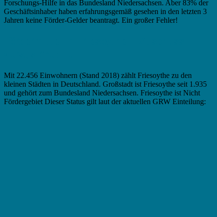
Forschungs-Hilfe in das Bundesland Niedersachsen. Aber 83% der
Geschäftsinhaber haben erfahrungsgemäß gesehen in den letzten 3
Jahren keine Förder-Gelder beantragt. Ein großer Fehler!
Fördermittel in Friesoythe – Zuschuss
versus Kredite
Mit 22.456 Einwohnern (Stand 2018) zählt Friesoythe zu den
kleinen Städten in Deutschland. Großstadt ist Friesoythe seit 1.935
und gehört zum Bundesland Niedersachsen. Friesoythe ist Nicht
Fördergebiet Dieser Status gilt laut der aktuellen GRW Einteilung: