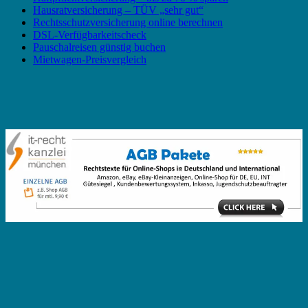
Hausratversicherung – TÜV „sehr gut“
Rechtsschutzversicherung online berechnen
DSL-Verfügbarkeitscheck
Pauschalreisen günstig buchen
Mietwagen-Preisvergleich