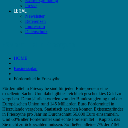
Existenzgründung
Presse
LEGAL
Newsletter
Referenzen
Impressum
Datenschutz
Fördermittel in Friesoythe
HOME
Businessplan
Fördermittel in Friesoythe
Fördermittel in Friesoythe sind für jeden Entrepreneur eine
exzellente Sache. Und dabei gibt es reichlich geschenktes Geld zu
vergeben. Denn jährlich werden von der Bundesregierung und der
Europäischen Union rund 145 Milliarden Euro Fördermittel in
Hierzulande vergeben. Statistisch gesehen können Existenzgründer
in Friesoythe pro Jahr im Durchschnitt 56.000 Euro einsammeln.
Und 60% aller Fördermittel sind echte Fördermittel – Kapital, das
Sie nicht zurückbezahlen müssen. So fließen alleine 7% der ZIM