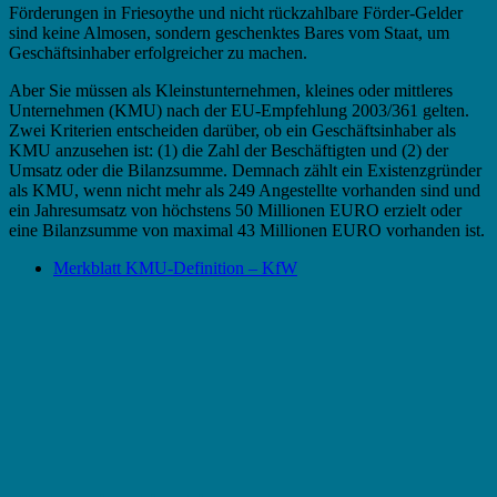
Förderungen in Friesoythe und nicht rückzahlbare Förder-Gelder
sind keine Almosen, sondern geschenktes Bares vom Staat, um
Geschäftsinhaber erfolgreicher zu machen.
Aber Sie müssen als Kleinstunternehmen, kleines oder mittleres
Unternehmen (KMU) nach der EU-Empfehlung 2003/361 gelten.
Zwei Kriterien entscheiden darüber, ob ein Geschäftsinhaber als
KMU anzusehen ist: (1) die Zahl der Beschäftigten und (2) der
Umsatz oder die Bilanzsumme. Demnach zählt ein Existenzgründer
als KMU, wenn nicht mehr als 249 Angestellte vorhanden sind und
ein Jahresumsatz von höchstens 50 Millionen EURO erzielt oder
eine Bilanzsumme von maximal 43 Millionen EURO vorhanden ist.
Merkblatt KMU-Definition – KfW