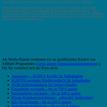
wirtschaftlichen Sachverhalte resultierenden Entscheidungen und Unterlagen.
Unsere Ratgeber weisen Ihnen den Weg bei beruflichen Problemen. Daher haben
praxisrelevante Fälle für Sie herausgesucht und exemplarisch beantwortet – ohne
Anspruch auf inhaltliche Vollständigkeit. Bitte bedenken Sie, dass nicht alle denkbaren
Besonderheiten des Einzelfalls berücksichtigt sein können. Die Lektüre des Ratgebers
ersetzt keine individuelle Beratung.
_______
Als Werbe-Partner verdienen wir an qualifizierten Käufen von
Affiliate-Programmen (
siehe unsere Datenschutzbestimmungen
).
Für Sie verändert sich der Preis nicht.
Auxmoney – 50.000 € Kredite für Selbständige
SCHUFA-neutraler Kreditvergleich für Selbständige
AGB-Sicherheitspakete für Online-Händler
Gasanbieter wechseln – bis zu 750 € sparen
Stromanbieter wechseln – bis zu 440 € sparen
Private Krankenversicherung – offizieller Tarifrechner
Kfz-Versicherung – bis zu 850 € sparen
Haftpflichtversicherung – bis zu 70 % sparen