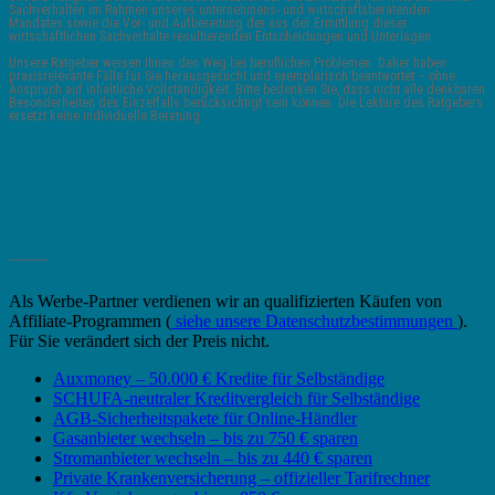
Sachverhalten im Rahmen unseres unternehmens- und wirtschaftsberatenden
Mandates sowie die Vor- und Aufbereitung der aus der Ermittlung dieser
wirtschaftlichen Sachverhalte resultierenden Entscheidungen und Unterlagen.
Unsere Ratgeber weisen Ihnen den Weg bei beruflichen Problemen. Daher haben
praxisrelevante Fälle für Sie herausgesucht und exemplarisch beantwortet – ohne
Anspruch auf inhaltliche Vollständigkeit. Bitte bedenken Sie, dass nicht alle denkbaren
Besonderheiten des Einzelfalls berücksichtigt sein können. Die Lektüre des Ratgebers
ersetzt keine individuelle Beratung.
_______
Als Werbe-Partner verdienen wir an qualifizierten Käufen von
Affiliate-Programmen (
siehe unsere Datenschutzbestimmungen
).
Für Sie verändert sich der Preis nicht.
Auxmoney – 50.000 € Kredite für Selbständige
SCHUFA-neutraler Kreditvergleich für Selbständige
AGB-Sicherheitspakete für Online-Händler
Gasanbieter wechseln – bis zu 750 € sparen
Stromanbieter wechseln – bis zu 440 € sparen
Private Krankenversicherung – offizieller Tarifrechner