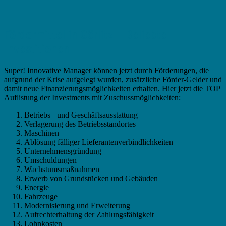
Fördermittel in Görlitz – Beliebte
Investitionen
Super! Innovative Manager können jetzt durch Förderungen, die
aufgrund der Krise aufgelegt wurden, zusätzliche Förder-Gelder und
damit neue Finanzierungsmöglichkeiten erhalten. Hier jetzt die TOP
Auflistung der Investments mit Zuschussmöglichkeiten:
Betriebs− und Geschäftsausstattung
Verlagerung des Betriebsstandortes
Maschinen
Ablösung fälliger Lieferantenverbindlichkeiten
Unternehmensgründung
Umschuldungen
Wachstumsmaßnahmen
Erwerb von Grundstücken und Gebäuden
Energie
Fahrzeuge
Modernisierung und Erweiterung
Aufrechterhaltung der Zahlungsfähigkeit
Lohnkosten