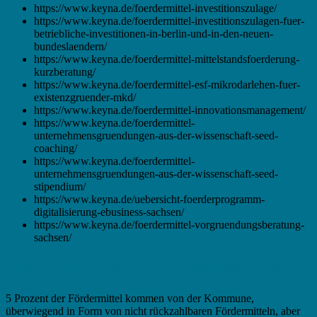
https://www.keyna.de/foerdermittel-investitionszulage/
https://www.keyna.de/foerdermittel-investitionszulagen-fuer-
betriebliche-investitionen-in-berlin-und-in-den-neuen-
bundeslaendern/
https://www.keyna.de/foerdermittel-mittelstandsfoerderung-
kurzberatung/
https://www.keyna.de/foerdermittel-esf-mikrodarlehen-fuer-
existenzgruender-mkd/
https://www.keyna.de/foerdermittel-innovationsmanagement/
https://www.keyna.de/foerdermittel-
unternehmensgruendungen-aus-der-wissenschaft-seed-
coaching/
https://www.keyna.de/foerdermittel-
unternehmensgruendungen-aus-der-wissenschaft-seed-
stipendium/
https://www.keyna.de/uebersicht-foerderprogramm-
digitalisierung-ebusiness-sachsen/
https://www.keyna.de/foerdermittel-vorgruendungsberatung-
sachsen/
Fördermittel in Görlitz – Zuschuss der Stadt
5 Prozent der Fördermittel kommen von der Kommune,
überwiegend in Form von nicht rückzahlbaren Fördermitteln, aber