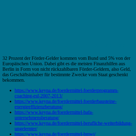
Fördermittel in Görlitz – Bundeszuschuss
32 Prozent der Förder-Gelder kommen vom Bund und 5% von der
Europäischen Union. Dabei gibt es die meisten Finanzhilfen aus
Berlin in Form von nicht rückzahlbaren Förder-Geldern, also Geld,
das Geschäftsinhaber für bestimmte Zwecke vom Staat geschenkt
bekommen.
https://www.keyna.de/foerdermittel-foerderprogramm-
coaching-esf-2007-2013/
https://www.keyna.de/foerdermittel-foerderbausteine-
energieeffizienzberatung/
https://www.keyna.de/foerdermittel-bafa-
unternehmensberatung/
https://www.keyna.de/foerdermittel-berufliche-weiterbildung-
ungelernter/
https://www.keyna.de/foerdermittel-bmwi/