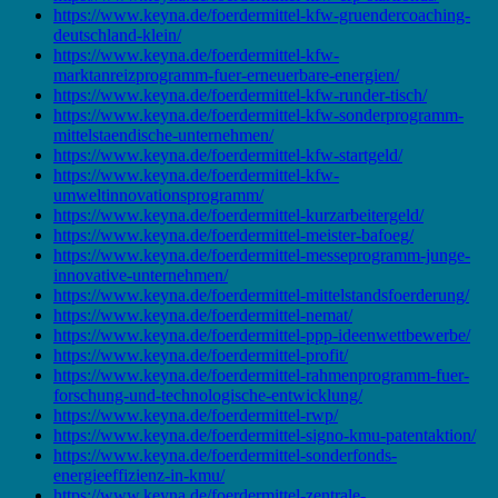
https://www.keyna.de/foerdermittel-kfw-gruendercoaching-
deutschland-klein/
https://www.keyna.de/foerdermittel-kfw-
marktanreizprogramm-fuer-erneuerbare-energien/
https://www.keyna.de/foerdermittel-kfw-runder-tisch/
https://www.keyna.de/foerdermittel-kfw-sonderprogramm-
mittelstaendische-unternehmen/
https://www.keyna.de/foerdermittel-kfw-startgeld/
https://www.keyna.de/foerdermittel-kfw-
umweltinnovationsprogramm/
https://www.keyna.de/foerdermittel-kurzarbeitergeld/
https://www.keyna.de/foerdermittel-meister-bafoeg/
https://www.keyna.de/foerdermittel-messeprogramm-junge-
innovative-unternehmen/
https://www.keyna.de/foerdermittel-mittelstandsfoerderung/
https://www.keyna.de/foerdermittel-nemat/
https://www.keyna.de/foerdermittel-ppp-ideenwettbewerbe/
https://www.keyna.de/foerdermittel-profit/
https://www.keyna.de/foerdermittel-rahmenprogramm-fuer-
forschung-und-technologische-entwicklung/
https://www.keyna.de/foerdermittel-rwp/
https://www.keyna.de/foerdermittel-signo-kmu-patentaktion/
https://www.keyna.de/foerdermittel-sonderfonds-
energieeffizienz-in-kmu/
https://www.keyna.de/foerdermittel-zentrale-