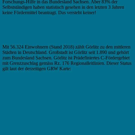
Forschungs-Hilfe in das Bundesland Sachsen. Aber 83% der
Selbstständigen haben statistisch gesehen in den letzten 3 Jahren
keine Fördermittel beantragt. Das versteht keiner!
Fördermittel in Görlitz – Zuschuss versus
Kredite
Mit 56.324 Einwohnern (Stand 2018) zählt Görlitz zu den mittleren
Städten in Deutschland. Großstadt ist Görlitz seit 1.890 und gehört
zum Bundesland Sachsen. Görlitz ist Prädefiniertes C-Fördergebiet
mit Grenzzuschlag gemäss Rz. 176 Regionalleitlinien. Dieser Status
gilt laut der derzeitigen GRW Karte: