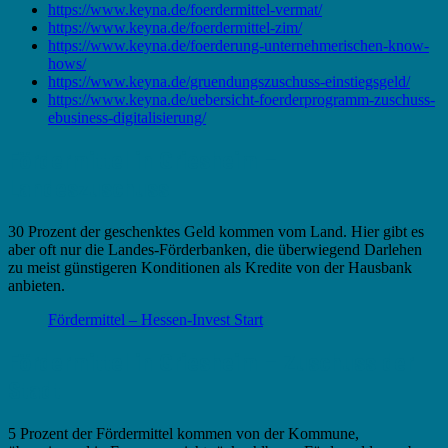
https://www.keyna.de/foerdermittel-vermat/
https://www.keyna.de/foerdermittel-zim/
https://www.keyna.de/foerderung-unternehmerischen-know-
hows/
https://www.keyna.de/gruendungszuschuss-einstiegsgeld/
https://www.keyna.de/uebersicht-foerderprogramm-zuschuss-
ebusiness-digitalisierung/
Fördermittel in Griesheim –
Landeszuschuss
30 Prozent der geschenktes Geld kommen vom Land. Hier gibt es
aber oft nur die Landes-Förderbanken, die überwiegend Darlehen
zu meist günstigeren Konditionen als Kredite von der Hausbank
anbieten.
Fördermittel – Hessen-Invest Start
Fördermittel in Griesheim – Zuschuss der
Stadt
5 Prozent der Fördermittel kommen von der Kommune,