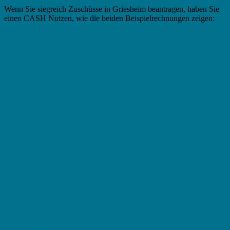
Wenn Sie siegreich Zuschüsse in Griesheim beantragen, haben Sie
einen CASH Nutzen, wie die beiden Beispielrechnungen zeigen:
Fördermittel in Griesheim – Beliebte
Investitionen