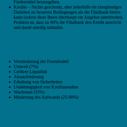
Fördermittel herausgeben.
Kredite – Nichts geschenkt, aber jedenfalls ein zinsgünstiges
Darlehen zu besseren Bedingungen als die Filialbank bieten
kann (sofern diese Ihnen überhaupt ein Angebot unterbreitet).
Problem ist, dass zu 90% die Filialbank den Kredit ausreicht
und damit anteilig mithaftet.
Intelligente Geschäftsführer verwenden
geschenktes Geld, hauptsächlich für:
Verminderung der Fremdmittel
Umwelt (7%)
Größere Liquidität
Absatzförderung
Erhaltung von Sicherheiten
Unabhängigkeit von Kreditanstalten
Wachstum (35%)
Minderung des Aufwands (25-90%)
Wir raten zu folgenden Zuschuss-Berater in
Griesheim: