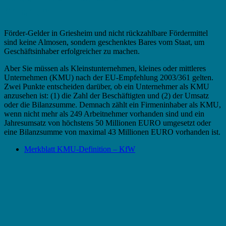
Kriterium
Förder-Gelder in Griesheim und nicht rückzahlbare Fördermittel
sind keine Almosen, sondern geschenktes Bares vom Staat, um
Geschäftsinhaber erfolgreicher zu machen.
Aber Sie müssen als Kleinstunternehmen, kleines oder mittleres
Unternehmen (KMU) nach der EU-Empfehlung 2003/361 gelten.
Zwei Punkte entscheiden darüber, ob ein Unternehmer als KMU
anzusehen ist: (1) die Zahl der Beschäftigten und (2) der Umsatz
oder die Bilanzsumme. Demnach zählt ein Firmeninhaber als KMU,
wenn nicht mehr als 249 Arbeitnehmer vorhanden sind und ein
Jahresumsatz von höchstens 50 Millionen EURO umgesetzt oder
eine Bilanzsumme von maximal 43 Millionen EURO vorhanden ist.
Merkblatt KMU-Definition – KfW