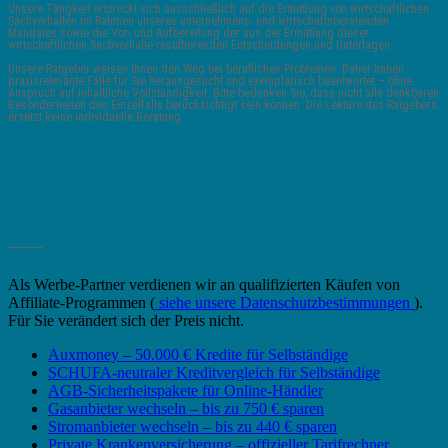
Unsere Tätigkeit erstreckt sich ausschließlich auf die Ermittlung von wirtschaftlichen
Sachverhalten im Rahmen unseres unternehmens- und wirtschaftsberatenden
Mandates sowie die Vor- und Aufbereitung der aus der Ermittlung dieser
wirtschaftlichen Sachverhalte resultierenden Entscheidungen und Unterlagen.
Unsere Ratgeber weisen Ihnen den Weg bei beruflichen Problemen. Daher haben
praxisrelevante Fälle für Sie herausgesucht und exemplarisch beantwortet – ohne
Anspruch auf inhaltliche Vollständigkeit. Bitte bedenken Sie, dass nicht alle denkbaren
Besonderheiten des Einzelfalls berücksichtigt sein können. Die Lektüre des Ratgebers
ersetzt keine individuelle Beratung.
_______
Als Werbe-Partner verdienen wir an qualifizierten Käufen von
Affiliate-Programmen (
siehe unsere Datenschutzbestimmungen
).
Für Sie verändert sich der Preis nicht.
Auxmoney – 50.000 € Kredite für Selbständige
SCHUFA-neutraler Kreditvergleich für Selbständige
AGB-Sicherheitspakete für Online-Händler
Gasanbieter wechseln – bis zu 750 € sparen
Stromanbieter wechseln – bis zu 440 € sparen
Private Krankenversicherung – offizieller Tarifrechner