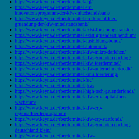
https://www.keyna.de/foerdermittel-eqj/
https://www.keyna.de/foerdermittel-erp-
innovationsprogramm-der-kfw-mittelstandsbank/
https://www.keyna.de/foerdermittel-erp-kapital-fuer-
gruendung-der-kfw-mittelstandsbank/
https://www.keyna.de/foerdermittel-exist-forschungstransfer/
https://www.keyna.de/foerdermittel-exist-gruenderstipendium/
https://www.keyna.de/foerdermittel-ausbildungsbonus/
https://www.keyna.de/foerdermittel-autonomik/
https://www.keyna.de/foerdermittel-kfw-mikro-darlehen/
https://www.keyna.de/foerdermittel-kfw-gruendercoaching/
https://www.keyna.de/foerdermittel-kfw-foerdermittel/
https://www.keyna.de/foerdermittel-kfw-unternehmerkredit/
https://www.keyna.de/foerdermittel-kmu-foerderung/
https://www.keyna.de/foerdermittel-fue/
https://www.keyna.de/foerdermittel-grw/
https://www.keyna.de/foerdermittel-high-tech-gruenderfonds/
https://www.keyna.de/foerdermittel-kfw-erp-kapital-fuer-
wachstum/
https://www.keyna.de/foerdermittel-kfw-erp-
regionalfoerderprogramm/
https://www.keyna.de/foerdermittel-kfw-erp-startfonds/
https://www.keyna.de/foerdermittel-kfw-gruendercoaching-
deutschland-klein/
https://www.keyna.de/foerdermittel-kfw-