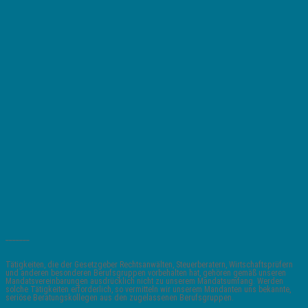
_______
Tätigkeiten, die der Gesetzgeber Rechtsanwälten, Steuerberatern, Wirtschaftsprüfern
und anderen besonderen Berufsgruppen vorbehalten hat, gehören gemäß unseren
Mandatsvereinbarungen ausdrücklich nicht zu unserem Mandatsumfang. Werden
solche Tätigkeiten erforderlich, so vermitteln wir unserem Mandanten uns bekannte,
seriöse Beratungskollegen aus den zugelassenen Berufsgruppen.