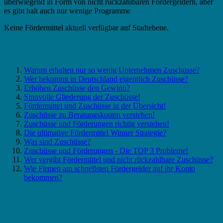
überwiegend in Form von nicht rückzahlbaren Fördergeldern, aber
es gibt halt auch nur wenige Programme
Keine Fördermittel aktuell verfügbar auf Stadtebene.
Fördermittel – Allgemeine Linkliste
Warum erhalten nur so wenig Unternehmen Zuschüsse?
Wer bekommt in Deutschland eigentlich Zuschüsse?
Erhöhen Zuschüsse den Gewinn?
Sinnvolle Gliederung der Zuschüsse!
Fördermittel und Zuschüsse in der Übersicht!
Zuschüsse zu Beratungskosten verstehen!
Zuschüsse und Förderungen richtig verstehen!
Die ultimative Fördermittel Winner Strategie?
Was sind Zuschüsse?
Zuschüsse und Förderungen - Die TOP 3 Probleme!
Wer vergibt Fördermittel und nicht rückzahlbare Zuschüsse?
Wie Firmen am schnellsten Fördergelder auf ihr Konto
bekommen?