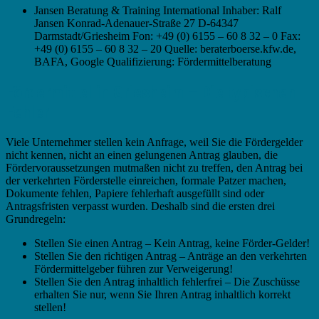
Jansen Beratung & Training International Inhaber: Ralf
Jansen Konrad-Adenauer-Straße 27 D-64347
Darmstadt/Griesheim Fon: +49 (0) 6155 – 60 8 32 – 0 Fax:
+49 (0) 6155 – 60 8 32 – 20 Quelle: beraterboerse.kfw.de,
BAFA, Google Qualifizierung: Fördermittelberatung
Fördermittel in Griesheim – Die typischen
Fehler
Viele Unternehmer stellen kein Anfrage, weil Sie die Fördergelder
nicht kennen, nicht an einen gelungenen Antrag glauben, die
Fördervoraussetzungen mutmaßen nicht zu treffen, den Antrag bei
der verkehrten Förderstelle einreichen, formale Patzer machen,
Dokumente fehlen, Papiere fehlerhaft ausgefüllt sind oder
Antragsfristen verpasst wurden. Deshalb sind die ersten drei
Grundregeln:
Stellen Sie einen Antrag – Kein Antrag, keine Förder-Gelder!
Stellen Sie den richtigen Antrag – Anträge an den verkehrten
Fördermittelgeber führen zur Verweigerung!
Stellen Sie den Antrag inhaltlich fehlerfrei – Die Zuschüsse
erhalten Sie nur, wenn Sie Ihren Antrag inhaltlich korrekt
stellen!