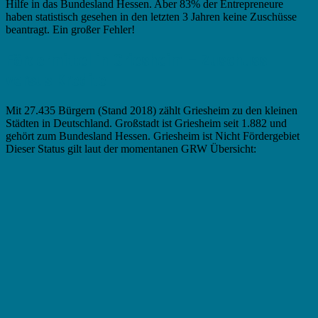
Hilfe in das Bundesland Hessen. Aber 83% der Entrepreneure
haben statistisch gesehen in den letzten 3 Jahren keine Zuschüsse
beantragt. Ein großer Fehler!
Fördermittel in Griesheim – Zuschuss
versus Kredite
Mit 27.435 Bürgern (Stand 2018) zählt Griesheim zu den kleinen
Städten in Deutschland. Großstadt ist Griesheim seit 1.882 und
gehört zum Bundesland Hessen. Griesheim ist Nicht Fördergebiet
Dieser Status gilt laut der momentanen GRW Übersicht: