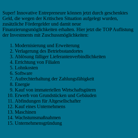
Super! Innovative Entrepreneure können jetzt durch geschenktes
Geld, die wegen der Kritischen Situation aufgelegt wurden,
zusätzliche Fördergelder und damit neue
Finanzierungsmöglichkeiten erhalten. Hier jetzt die TOP Auflistung
der Investments mit Zuschussmöglichkeiten:
Modernisierung und Erweiterung
Verlagerung des Betriebsstandortes
Ablösung fälliger Lieferantenverbindlichkeiten
Errichtung von Filialen
Lohnkosten
Software
Aufrechterhaltung der Zahlungsfähigkeit
Energie
Kauf von immateriellen Wirtschaftsgütern
Erwerb von Grundstücken und Gebäuden
Abfindungen für Altgesellschafter
Kauf eines Unternehmens
Maschinen
Wachstumsmaßnahmen
Unternehmensgründung
Fördermittel in Griesheim – Das KMU