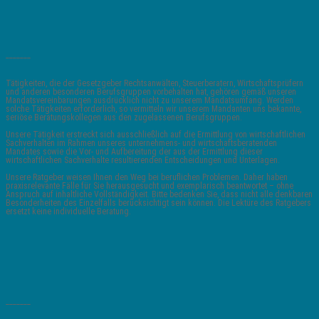
_______
Tätigkeiten, die der Gesetzgeber Rechtsanwälten, Steuerberatern, Wirtschaftsprüfern
und anderen besonderen Berufsgruppen vorbehalten hat, gehören gemäß unseren
Mandatsvereinbarungen ausdrücklich nicht zu unserem Mandatsumfang. Werden
solche Tätigkeiten erforderlich, so vermitteln wir unserem Mandanten uns bekannte,
seriöse Beratungskollegen aus den zugelassenen Berufsgruppen.
Unsere Tätigkeit erstreckt sich ausschließlich auf die Ermittlung von wirtschaftlichen
Sachverhalten im Rahmen unseres unternehmens- und wirtschaftsberatenden
Mandates sowie die Vor- und Aufbereitung der aus der Ermittlung dieser
wirtschaftlichen Sachverhalte resultierenden Entscheidungen und Unterlagen.
Unsere Ratgeber weisen Ihnen den Weg bei beruflichen Problemen. Daher haben
praxisrelevante Fälle für Sie herausgesucht und exemplarisch beantwortet – ohne
Anspruch auf inhaltliche Vollständigkeit. Bitte bedenken Sie, dass nicht alle denkbaren
Besonderheiten des Einzelfalls berücksichtigt sein können. Die Lektüre des Ratgebers
ersetzt keine individuelle Beratung.
_______