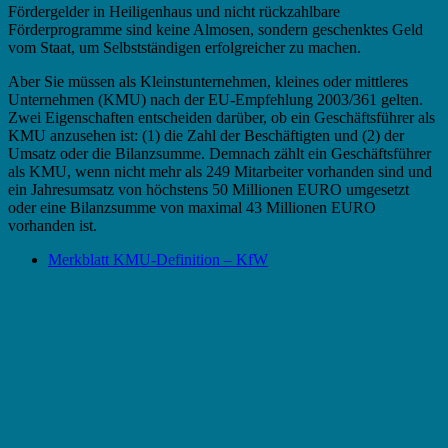
Fördergelder in Heiligenhaus und nicht rückzahlbare
Förderprogramme sind keine Almosen, sondern geschenktes Geld
vom Staat, um Selbstständigen erfolgreicher zu machen.
Aber Sie müssen als Kleinstunternehmen, kleines oder mittleres
Unternehmen (KMU) nach der EU-Empfehlung 2003/361 gelten.
Zwei Eigenschaften entscheiden darüber, ob ein Geschäftsführer als
KMU anzusehen ist: (1) die Zahl der Beschäftigten und (2) der
Umsatz oder die Bilanzsumme. Demnach zählt ein Geschäftsführer
als KMU, wenn nicht mehr als 249 Mitarbeiter vorhanden sind und
ein Jahresumsatz von höchstens 50 Millionen EURO umgesetzt
oder eine Bilanzsumme von maximal 43 Millionen EURO
vorhanden ist.
Merkblatt KMU-Definition – KfW