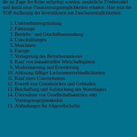
die im Zuge der Krise aufgelegt wurden, zusätzliche Fördermittel
und damit neue Finanzierungsmöglichkeiten erhalten. Hier jetzt die
TOP Auflistung der Investitionen mit Zuschussmöglichkeiten:
Unternehmensgründung
Fahrzeuge
Betriebs− und Geschäftsausstattung
Umschuldungen
Maschinen
Energie
Verlagerung des Betriebsstandortes
Kauf von immateriellen Wirtschaftsgütern
Modernisierung und Erweiterung
Ablösung fälliger Lieferantenverbindlichkeiten
Kauf eines Unternehmens
Erwerb von Grundstücken und Gebäuden
Beschaffung und Aufstockung des Warenlagers
Übernahme von Gesellschaftsanteilen oder
Vermögensgegenständen
Abfindungen für Altgesellschafter
Fördermittel in Heiligenhaus – Das KMU
Kriterium