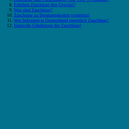
Erhöhen Zuschüsse den Gewinn?
Was sind Zuschüsse?
Zuschüsse zu Beratungskosten verstehen!
Wer bekommt in Deutschland eigentlich Zuschüsse?
Sinnvolle Gliederung der Zuschüsse!