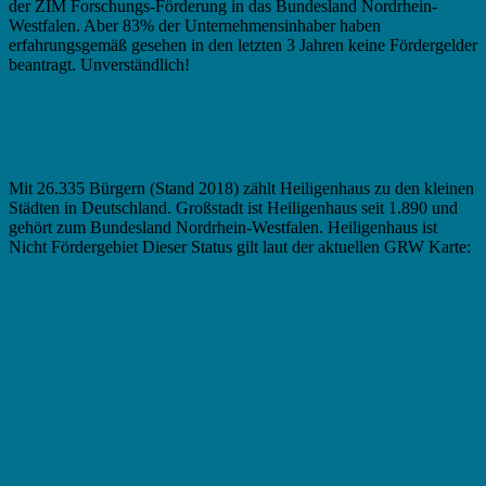
der ZIM Forschungs-Förderung in das Bundesland Nordrhein-
Westfalen. Aber 83% der Unternehmensinhaber haben
erfahrungsgemäß gesehen in den letzten 3 Jahren keine Fördergelder
beantragt. Unverständlich!
Fördermittel in Heiligenhaus – Zuschuss
versus Kredite
Mit 26.335 Bürgern (Stand 2018) zählt Heiligenhaus zu den kleinen
Städten in Deutschland. Großstadt ist Heiligenhaus seit 1.890 und
gehört zum Bundesland Nordrhein-Westfalen. Heiligenhaus ist
Nicht Fördergebiet Dieser Status gilt laut der aktuellen GRW Karte: