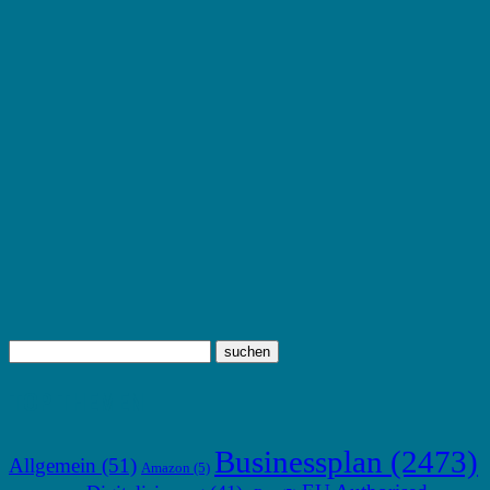
TOP THEMEN
Businessplan
(2473)
Allgemein
(51)
Amazon
(5)