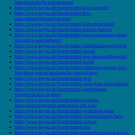
mittelstaendische-unternehmen/
https://www.keyna.de/foerdermittel-kfw-startgeld/
https://www.keyna.de/foerdermittel-kfw-
umweltinnovationsprogramm/
https://www.keyna.de/foerdermittel-kurzarbeitergeld/
https://www.keyna.de/foerdermittel-meister-bafoeg/
https://www.keyna.de/foerdermittel-messeprogramm-junge-
innovative-unternehmen/
https://www.keyna.de/foerdermittel-mittelstandsfoerderung/
https://www.keyna.de/foerdermittel-nemat/
https://www.keyna.de/foerdermittel-ppp-ideenwettbewerbe/
https://www.keyna.de/foerdermittel-profit/
https://www.keyna.de/foerdermittel-rahmenprogramm-fuer-
forschung-und-technologische-entwicklung/
https://www.keyna.de/foerdermittel-rwp/
https://www.keyna.de/foerdermittel-signo-kmu-patentaktion/
https://www.keyna.de/foerdermittel-sonderfonds-
energieeffizienz-in-kmu/
https://www.keyna.de/foerdermittel-zentrale-
innovationsprogramm-mittelstand-zim-solo/
https://www.keyna.de/foerdermittel-workshops-bafa/
https://www.keyna.de/foerdermittel-veranstaltungen-bafa/
https://www.keyna.de/foerdermittel-vermat/
https://www.keyna.de/foerdermittel-zim/
https://www.keyna.de/foerderung-unternehmerischen-know-