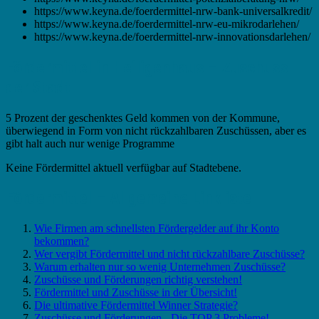
https://www.keyna.de/foerdermittel-nrw-bank-universalkredit/
https://www.keyna.de/foerdermittel-nrw-eu-mikrodarlehen/
https://www.keyna.de/foerdermittel-nrw-innovationsdarlehen/
Fördermittel in Heiligenhaus – Zuschuss
der Stadt
5 Prozent der geschenktes Geld kommen von der Kommune,
überwiegend in Form von nicht rückzahlbaren Zuschüssen, aber es
gibt halt auch nur wenige Programme
Keine Fördermittel aktuell verfügbar auf Stadtebene.
Fördermittel – Allgemeine Linkliste
Wie Firmen am schnellsten Fördergelder auf ihr Konto
bekommen?
Wer vergibt Fördermittel und nicht rückzahlbare Zuschüsse?
Warum erhalten nur so wenig Unternehmen Zuschüsse?
Zuschüsse und Förderungen richtig verstehen!
Fördermittel und Zuschüsse in der Übersicht!
Die ultimative Fördermittel Winner Strategie?
Zuschüsse und Förderungen - Die TOP 3 Probleme!