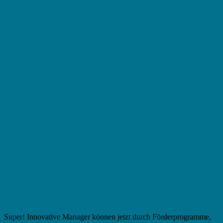
Fördermittel in Heiligenhaus – Beliebte
Investitionen
Super! Innovative Manager können jetzt durch Förderprogramme,