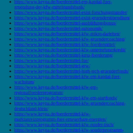
https://www.keyna.de/foerdermittel-erp-kapital-fuer-
gruendung-der-kfw-mittelstandsbank/
https://www.keyna.de/foerdermittel-exist-forschungstransfer/
https://www.keyna.de/foerdermittel-exist-gruenderstipendium/
https://www.keyna.de/foerdermittel-ausbildungsbonus/
https://www.keyna.de/foerdermittel-autonomik/
https://www.keyna.de/foerdermittel-kfw-mikro-darlehen/
https://www.keyna.de/foerdermittel-kfw-gruendercoaching/
https://www.keyna.de/foerdermittel-kfw-foerdermittel/
https://www.keyna.de/foerdermittel-kfw-unternehmerkredit/
https://www.keyna.de/foerdermittel-kmu-foerderung/
https://www.keyna.de/foerdermittel-fue/
https://www.keyna.de/foerdermittel-grw/
https://www.keyna.de/foerdermittel-high-tech-gruenderfonds/
https://www.keyna.de/foerdermittel-kfw-erp-kapital-fuer-
wachstum/
https://www.keyna.de/foerdermittel-kfw-erp-
regionalfoerderprogramm/
https://www.keyna.de/foerdermittel-kfw-erp-startfonds/
https://www.keyna.de/foerdermittel-kfw-gruendercoaching-
deutschland-klein/
https://www.keyna.de/foerdermittel-kfw-
marktanreizprogramm-fuer-erneuerbare-energien/
https://www.keyna.de/foerdermittel-kfw-runder-tisch/
https://www.keyna.de/foerdermittel-kfw-sonderprogramm-