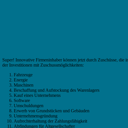
Fördermittel in Ibbenbüren – Beliebte Invest
Super! Innovative Firmeninhaber können jetzt durch Zuschüsse, die i
der Investitionen mit Zuschussmöglichkeiten:
Fahrzeuge
Energie
Maschinen
Beschaffung und Aufstockung des Warenlagers
Kauf eines Unternehmens
Software
Umschuldungen
Erwerb von Grundstücken und Gebäuden
Unternehmensgründung
Aufrechterhaltung der Zahlungsfähigkeit
Abfindungen für Altgesellschafter