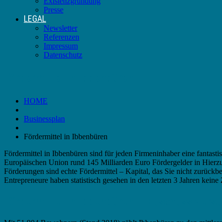
Existenzgründung
Presse
LEGAL
Newsletter
Referenzen
Impressum
Datenschutz
Fördermittel in Ibbenbüren
HOME
Businessplan
Fördermittel in Ibbenbüren
Fördermittel in Ibbenbüren sind für jeden Firmeninhaber eine fantas
Europäischen Union rund 145 Milliarden Euro Fördergelder in Hierzu
Förderungen sind echte Fördermittel – Kapital, das Sie nicht zurüc
Entrepreneure haben statistisch gesehen in den letzten 3 Jahren keine
Fördermittel in Ibbenbüren – Zuschuss versu