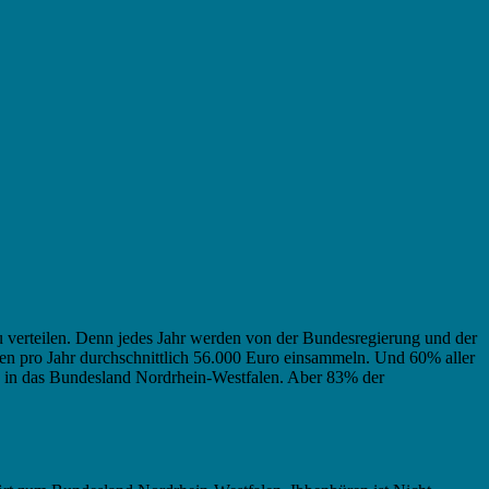
u verteilen. Denn jedes Jahr werden von der Bundesregierung und der
ren pro Jahr durchschnittlich 56.000 Euro einsammeln. Und 60% aller
ng in das Bundesland Nordrhein-Westfalen. Aber 83% der