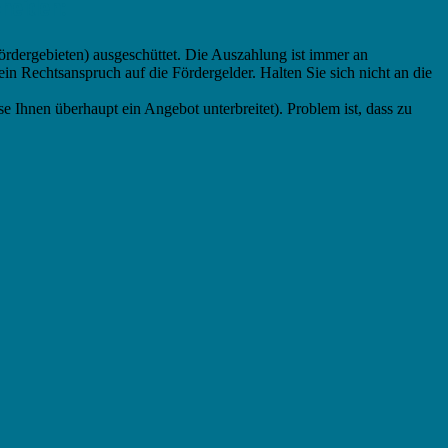
heiden:
ördergebieten) ausgeschüttet. Die Auszahlung ist immer an
in Rechtsanspruch auf die Fördergelder. Halten Sie sich nicht an die
se Ihnen überhaupt ein Angebot unterbreitet). Problem ist, dass zu