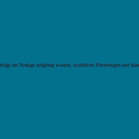
itionen
nfolge der Notlage aufgelegt wurden, zusätzliche Förderungen und dami