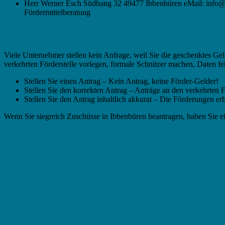
Herr Werner Esch Südhang 32 49477 Ibbenbüren eMail: info@ga
Fördermittelberatung
Fördermittel in Ibbenbüren – Die typischen F
Viele Unternehmer stellen kein Anfrage, weil Sie die geschenktes Gel
verkehrten Förderstelle vorlegen, formale Schnitzer machen, Daten feh
Stellen Sie einen Antrag – Kein Antrag, keine Förder-Gelder!
Stellen Sie den korrekten Antrag – Anträge an den verkehrten 
Stellen Sie den Antrag inhaltlich akkurat – Die Förderungen erha
Wenn Sie siegreich Zuschüsse in Ibbenbüren beantragen, haben Sie 