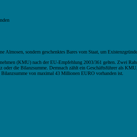
änden
ium
eine Almosen, sondern geschenktes Bares vom Staat, um Existenzgründe
ternehmen (KMU) nach der EU-Empfehlung 2003/361 gelten. Zwei Rahme
tz oder die Bilanzsumme. Demnach zählt ein Geschäftsführer als KMU,
e Bilanzsumme von maximal 43 Millionen EURO vorhanden ist.