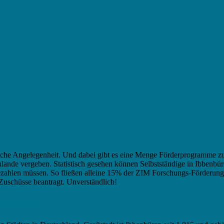
tische Angelegenheit. Und dabei gibt es eine Menge Förderprogramme z
lande vergeben. Statistisch gesehen können Selbstständige in Ibbenbü
kbezahlen müssen. So fließen alleine 15% der ZIM Forschungs-Förderu
 Zuschüsse beantragt. Unverständlich!
s Kredite