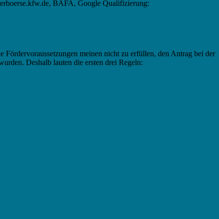
terboerse.kfw.de, BAFA, Google Qualifizierung:
ie Fördervoraussetzungen meinen nicht zu erfüllen, den Antrag bei der
 wurden. Deshalb lauten die ersten drei Regeln: