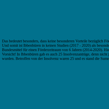
Das bedeutet besonders, dass keine besonderen Vorteile bezüglich För
Und somit ist Ibbenbüren in keinen Studien (2017 - 2020) als beson
Bundesmittel für einen Förderzeitraum von 6 Jahren (2014-2020). H
Vorsicht! In Ibbenbüren gab es auch 25 Insolvenzanträge, denn nicht
wurden. Betroffen von der Insolvenz waren 25 und es stand die Su