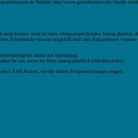
strobusiness.de Website: http://www.gastrobusiness.de/ Quelle: bera
ehler
d nicht kennen, nicht an einen erfolgversprechenden Antrag glauben, d
len, Schriftstücke unwahr ausgefüllt sind oder Antragsfristen verpasst
Fördermittelgeber führen zur Ablehnung!
lten Sie nur, wenn Sie Ihren Antrag inhaltlich fehlerfrei stellen!
einen CASH Nutzen, wie die beiden Beispielrechnungen zeigen: