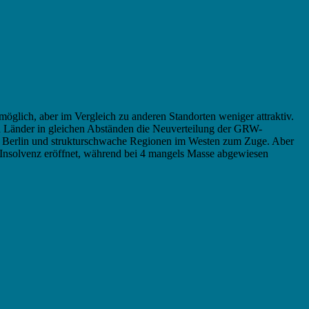
möglich, aber im Vergleich zu anderen Standorten weniger attraktiv.
nd Länder in gleichen Abständen die Neuverteilung der GRW-
ie Berlin und strukturschwache Regionen im Westen zum Zuge. Aber
e Insolvenz eröffnet, während bei 4 mangels Masse abgewiesen