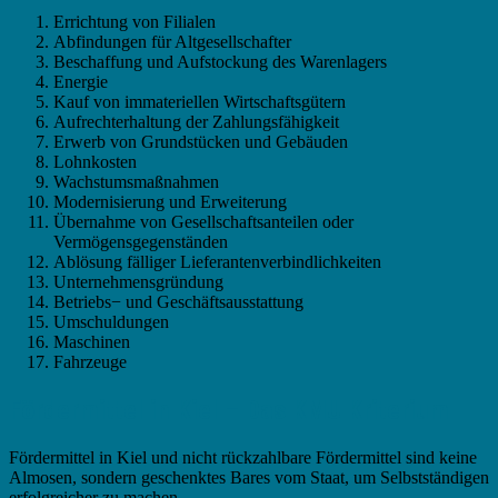
Errichtung von Filialen
Abfindungen für Altgesellschafter
Beschaffung und Aufstockung des Warenlagers
Energie
Kauf von immateriellen Wirtschaftsgütern
Aufrechterhaltung der Zahlungsfähigkeit
Erwerb von Grundstücken und Gebäuden
Lohnkosten
Wachstumsmaßnahmen
Modernisierung und Erweiterung
Übernahme von Gesellschaftsanteilen oder
Vermögensgegenständen
Ablösung fälliger Lieferantenverbindlichkeiten
Unternehmensgründung
Betriebs− und Geschäftsausstattung
Umschuldungen
Maschinen
Fahrzeuge
Fördermittel in Kiel – Das KMU Kriterium
Fördermittel in Kiel und nicht rückzahlbare Fördermittel sind keine
Almosen, sondern geschenktes Bares vom Staat, um Selbstständigen
erfolgreicher zu machen.