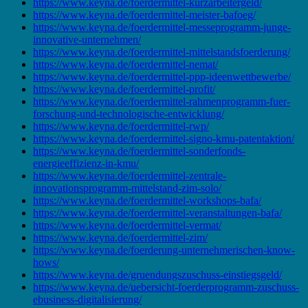
https://www.keyna.de/foerdermittel-kurzarbeitergeld/
https://www.keyna.de/foerdermittel-meister-bafoeg/
https://www.keyna.de/foerdermittel-messeprogramm-junge-
innovative-unternehmen/
https://www.keyna.de/foerdermittel-mittelstandsfoerderung/
https://www.keyna.de/foerdermittel-nemat/
https://www.keyna.de/foerdermittel-ppp-ideenwettbewerbe/
https://www.keyna.de/foerdermittel-profit/
https://www.keyna.de/foerdermittel-rahmenprogramm-fuer-
forschung-und-technologische-entwicklung/
https://www.keyna.de/foerdermittel-rwp/
https://www.keyna.de/foerdermittel-signo-kmu-patentaktion/
https://www.keyna.de/foerdermittel-sonderfonds-
energieeffizienz-in-kmu/
https://www.keyna.de/foerdermittel-zentrale-
innovationsprogramm-mittelstand-zim-solo/
https://www.keyna.de/foerdermittel-workshops-bafa/
https://www.keyna.de/foerdermittel-veranstaltungen-bafa/
https://www.keyna.de/foerdermittel-vermat/
https://www.keyna.de/foerdermittel-zim/
https://www.keyna.de/foerderung-unternehmerischen-know-
hows/
https://www.keyna.de/gruendungszuschuss-einstiegsgeld/
https://www.keyna.de/uebersicht-foerderprogramm-zuschuss-
ebusiness-digitalisierung/