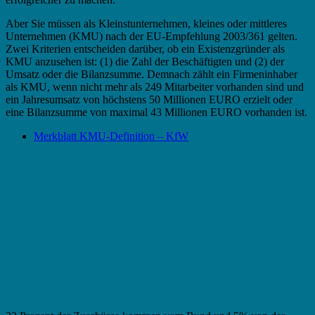
Aber Sie müssen als Kleinstunternehmen, kleines oder mittleres
Unternehmen (KMU) nach der EU-Empfehlung 2003/361 gelten.
Zwei Kriterien entscheiden darüber, ob ein Existenzgründer als
KMU anzusehen ist: (1) die Zahl der Beschäftigten und (2) der
Umsatz oder die Bilanzsumme. Demnach zählt ein Firmeninhaber
als KMU, wenn nicht mehr als 249 Mitarbeiter vorhanden sind und
ein Jahresumsatz von höchstens 50 Millionen EURO erzielt oder
eine Bilanzsumme von maximal 43 Millionen EURO vorhanden ist.
Merkblatt KMU-Definition – KfW
Fördermittel in Kiel – Bundeszuschuss