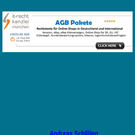
Geschrieben von
Andreas Schilling