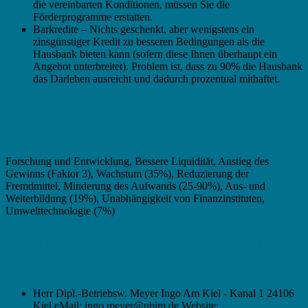
die vereinbarten Konditionen, müssen Sie die
Förderprogramme erstatten.
Barkredite – Nichts geschenkt, aber wenigstens ein
zinsgünstiger Kredit zu besseren Bedingungen als die
Hausbank bieten kann (sofern diese Ihnen überhaupt ein
Angebot unterbreitet). Problem ist, dass zu 90% die Hausbank
das Darlehen ausreicht und dadurch prozentual mithaftet.
Vernünftige Entrepreneure verwenden
Förderprogramme, vorwiegend für:
Forschung und Entwicklung, Bessere Liquidität, Anstieg des
Gewinns (Faktor 3), Wachstum (35%), Reduzierung der
Fremdmittel, Minderung des Aufwands (25-90%), Aus- und
Weiterbildung (19%), Unabhängigkeit von Finanzinstituten,
Umwelttechnologie (7%)
Wir empfehlen folgenden Zuschuss-Berater in
Kiel:
Herr Dipl.-Betriebsw. Meyer Ingo Am Kiel - Kanal 1 24106
Kiel eMail: ingo.meyer@ubim.de Website: