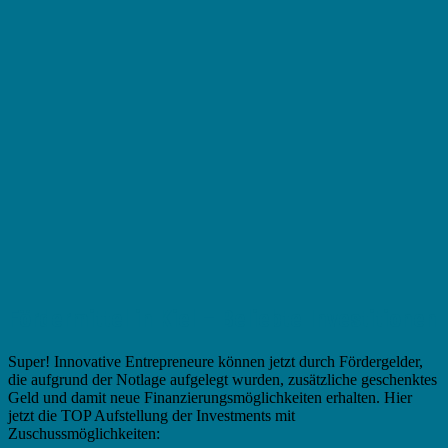
Fördermittel in Kiel – Beliebte Investitionen
Super! Innovative Entrepreneure können jetzt durch Fördergelder,
die aufgrund der Notlage aufgelegt wurden, zusätzliche geschenktes
Geld und damit neue Finanzierungsmöglichkeiten erhalten. Hier
jetzt die TOP Aufstellung der Investments mit
Zuschussmöglichkeiten: