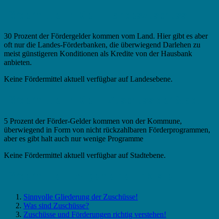
Fördermittel in Kiel – Landeszuschuss
30 Prozent der Fördergelder kommen vom Land. Hier gibt es aber
oft nur die Landes-Förderbanken, die überwiegend Darlehen zu
meist günstigeren Konditionen als Kredite von der Hausbank
anbieten.
Keine Fördermittel aktuell verfügbar auf Landesebene.
Fördermittel in Kiel – Zuschuss der Stadt
5 Prozent der Förder-Gelder kommen von der Kommune,
überwiegend in Form von nicht rückzahlbaren Förderprogrammen,
aber es gibt halt auch nur wenige Programme
Keine Fördermittel aktuell verfügbar auf Stadtebene.
Fördermittel – Allgemeine Linkliste
Sinnvolle Gliederung der Zuschüsse!
Was sind Zuschüsse?
Zuschüsse und Förderungen richtig verstehen!