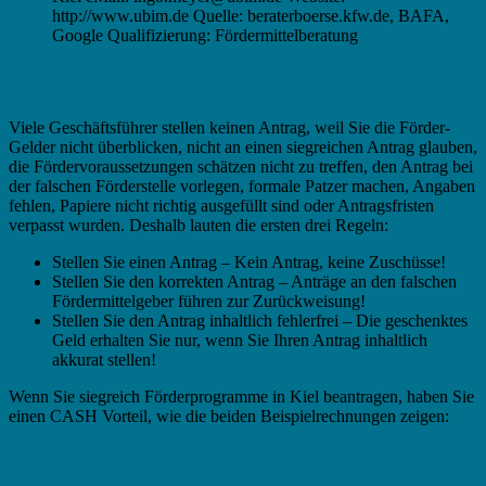
http://www.ubim.de Quelle: beraterboerse.kfw.de, BAFA,
Google Qualifizierung: Fördermittelberatung
Fördermittel in Kiel – Die typischen Fehler
Viele Geschäftsführer stellen keinen Antrag, weil Sie die Förder-
Gelder nicht überblicken, nicht an einen siegreichen Antrag glauben,
die Fördervoraussetzungen schätzen nicht zu treffen, den Antrag bei
der falschen Förderstelle vorlegen, formale Patzer machen, Angaben
fehlen, Papiere nicht richtig ausgefüllt sind oder Antragsfristen
verpasst wurden. Deshalb lauten die ersten drei Regeln:
Stellen Sie einen Antrag – Kein Antrag, keine Zuschüsse!
Stellen Sie den korrekten Antrag – Anträge an den falschen
Fördermittelgeber führen zur Zurückweisung!
Stellen Sie den Antrag inhaltlich fehlerfrei – Die geschenktes
Geld erhalten Sie nur, wenn Sie Ihren Antrag inhaltlich
akkurat stellen!
Wenn Sie siegreich Förderprogramme in Kiel beantragen, haben Sie
einen CASH Vorteil, wie die beiden Beispielrechnungen zeigen: