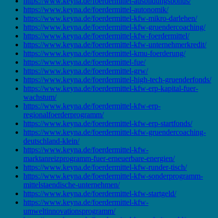
https://www.keyna.de/foerdermittel-ausbildungsbonus/
https://www.keyna.de/foerdermittel-autonomik/
https://www.keyna.de/foerdermittel-kfw-mikro-darlehen/
https://www.keyna.de/foerdermittel-kfw-gruendercoaching/
https://www.keyna.de/foerdermittel-kfw-foerdermittel/
https://www.keyna.de/foerdermittel-kfw-unternehmerkredit/
https://www.keyna.de/foerdermittel-kmu-foerderung/
https://www.keyna.de/foerdermittel-fue/
https://www.keyna.de/foerdermittel-grw/
https://www.keyna.de/foerdermittel-high-tech-gruenderfonds/
https://www.keyna.de/foerdermittel-kfw-erp-kapital-fuer-
wachstum/
https://www.keyna.de/foerdermittel-kfw-erp-
regionalfoerderprogramm/
https://www.keyna.de/foerdermittel-kfw-erp-startfonds/
https://www.keyna.de/foerdermittel-kfw-gruendercoaching-
deutschland-klein/
https://www.keyna.de/foerdermittel-kfw-
marktanreizprogramm-fuer-erneuerbare-energien/
https://www.keyna.de/foerdermittel-kfw-runder-tisch/
https://www.keyna.de/foerdermittel-kfw-sonderprogramm-
mittelstaendische-unternehmen/
https://www.keyna.de/foerdermittel-kfw-startgeld/
https://www.keyna.de/foerdermittel-kfw-
umweltinnovationsprogramm/