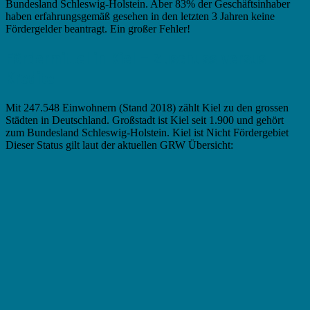
Bundesland Schleswig-Holstein. Aber 83% der Geschäftsinhaber
haben erfahrungsgemäß gesehen in den letzten 3 Jahren keine
Fördergelder beantragt. Ein großer Fehler!
Fördermittel in Kiel – Zuschuss versus
Kredite
Mit 247.548 Einwohnern (Stand 2018) zählt Kiel zu den grossen
Städten in Deutschland. Großstadt ist Kiel seit 1.900 und gehört
zum Bundesland Schleswig-Holstein. Kiel ist Nicht Fördergebiet
Dieser Status gilt laut der aktuellen GRW Übersicht: