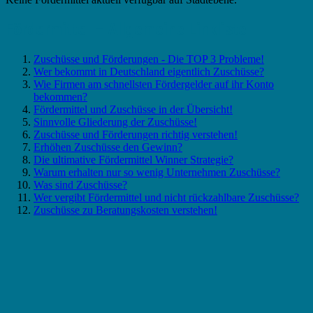
Fördermittel – Allgemeine Linkliste
Zuschüsse und Förderungen - Die TOP 3 Probleme!
Wer bekommt in Deutschland eigentlich Zuschüsse?
Wie Firmen am schnellsten Fördergelder auf ihr Konto
bekommen?
Fördermittel und Zuschüsse in der Übersicht!
Sinnvolle Gliederung der Zuschüsse!
Zuschüsse und Förderungen richtig verstehen!
Erhöhen Zuschüsse den Gewinn?
Die ultimative Fördermittel Winner Strategie?
Warum erhalten nur so wenig Unternehmen Zuschüsse?
Was sind Zuschüsse?
Wer vergibt Fördermittel und nicht rückzahlbare Zuschüsse?
Zuschüsse zu Beratungskosten verstehen!