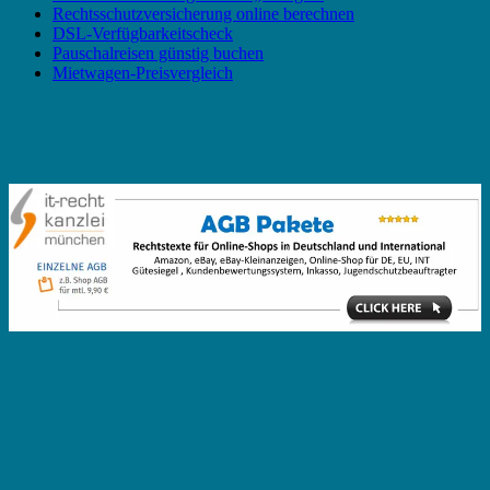
Rechtsschutzversicherung online berechnen
DSL-Verfügbarkeitscheck
Pauschalreisen günstig buchen
Mietwagen-Preisvergleich