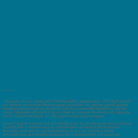
_______
Tätigkeiten, die der Gesetzgeber Rechtsanwälten, Steuerberatern, Wirtschaftsprüfern
und anderen besonderen Berufsgruppen vorbehalten hat, gehören gemäß unseren
Mandatsvereinbarungen ausdrücklich nicht zu unserem Mandatsumfang. Werden
solche Tätigkeiten erforderlich, so vermitteln wir unserem Mandanten uns bekannte,
seriöse Beratungskollegen aus den zugelassenen Berufsgruppen.
Unsere Tätigkeit erstreckt sich ausschließlich auf die Ermittlung von wirtschaftlichen
Sachverhalten im Rahmen unseres unternehmens- und wirtschaftsberatenden
Mandates sowie die Vor- und Aufbereitung der aus der Ermittlung dieser
wirtschaftlichen Sachverhalte resultierenden Entscheidungen und Unterlagen.