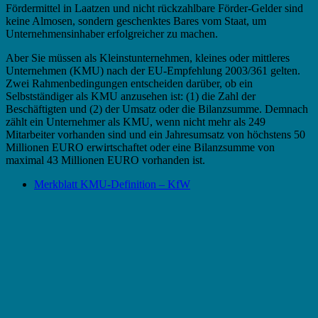
Fördermittel in Laatzen und nicht rückzahlbare Förder-Gelder sind
keine Almosen, sondern geschenktes Bares vom Staat, um
Unternehmensinhaber erfolgreicher zu machen.
Aber Sie müssen als Kleinstunternehmen, kleines oder mittleres
Unternehmen (KMU) nach der EU-Empfehlung 2003/361 gelten.
Zwei Rahmenbedingungen entscheiden darüber, ob ein
Selbstständiger als KMU anzusehen ist: (1) die Zahl der
Beschäftigten und (2) der Umsatz oder die Bilanzsumme. Demnach
zählt ein Unternehmer als KMU, wenn nicht mehr als 249
Mitarbeiter vorhanden sind und ein Jahresumsatz von höchstens 50
Millionen EURO erwirtschaftet oder eine Bilanzsumme von
maximal 43 Millionen EURO vorhanden ist.
Merkblatt KMU-Definition – KfW