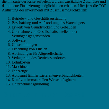
die im Zuge der Krise aufgelegt wurden, zusätzliche Zuschüsse und
damit neue Finanzierungsmöglichkeiten erhalten. Hier jetzt die TOP
Auflistung der Investments mit Zuschussmöglichkeiten:
Betriebs− und Geschäftsausstattung
Beschaffung und Aufstockung des Warenlagers
Erwerb von Grundstücken und Gebäuden
Übernahme von Gesellschaftsanteilen oder
Vermögensgegenständen
Software
Umschuldungen
Errichtung von Filialen
Abfindungen für Altgesellschafter
Verlagerung des Betriebsstandortes
Lohnkosten
Maschinen
Fahrzeuge
Ablösung fälliger Lieferantenverbindlichkeiten
Kauf von immateriellen Wirtschaftsgütern
Unternehmensgründung
Fördermittel in Laatzen – Das KMU
Kriterium