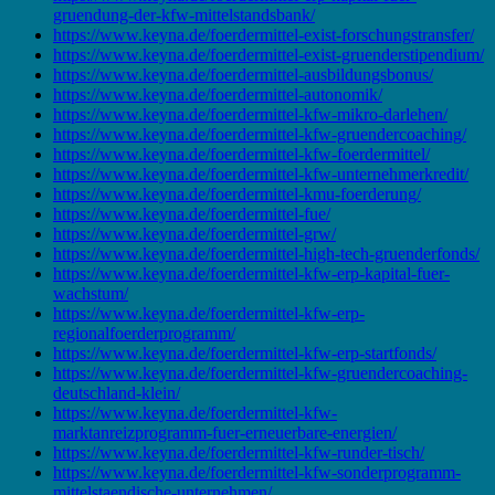
gruendung-der-kfw-mittelstandsbank/
https://www.keyna.de/foerdermittel-exist-forschungstransfer/
https://www.keyna.de/foerdermittel-exist-gruenderstipendium/
https://www.keyna.de/foerdermittel-ausbildungsbonus/
https://www.keyna.de/foerdermittel-autonomik/
https://www.keyna.de/foerdermittel-kfw-mikro-darlehen/
https://www.keyna.de/foerdermittel-kfw-gruendercoaching/
https://www.keyna.de/foerdermittel-kfw-foerdermittel/
https://www.keyna.de/foerdermittel-kfw-unternehmerkredit/
https://www.keyna.de/foerdermittel-kmu-foerderung/
https://www.keyna.de/foerdermittel-fue/
https://www.keyna.de/foerdermittel-grw/
https://www.keyna.de/foerdermittel-high-tech-gruenderfonds/
https://www.keyna.de/foerdermittel-kfw-erp-kapital-fuer-
wachstum/
https://www.keyna.de/foerdermittel-kfw-erp-
regionalfoerderprogramm/
https://www.keyna.de/foerdermittel-kfw-erp-startfonds/
https://www.keyna.de/foerdermittel-kfw-gruendercoaching-
deutschland-klein/
https://www.keyna.de/foerdermittel-kfw-
marktanreizprogramm-fuer-erneuerbare-energien/
https://www.keyna.de/foerdermittel-kfw-runder-tisch/
https://www.keyna.de/foerdermittel-kfw-sonderprogramm-
mittelstaendische-unternehmen/