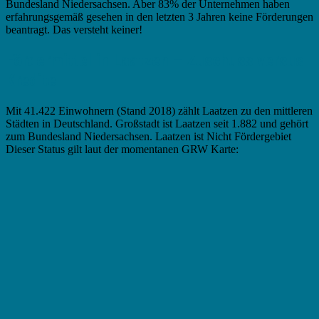
Bundesland Niedersachsen. Aber 83% der Unternehmen haben
erfahrungsgemäß gesehen in den letzten 3 Jahren keine Förderungen
beantragt. Das versteht keiner!
Fördermittel in Laatzen – Zuschuss versus
Kredite
Mit 41.422 Einwohnern (Stand 2018) zählt Laatzen zu den mittleren
Städten in Deutschland. Großstadt ist Laatzen seit 1.882 und gehört
zum Bundesland Niedersachsen. Laatzen ist Nicht Fördergebiet
Dieser Status gilt laut der momentanen GRW Karte: