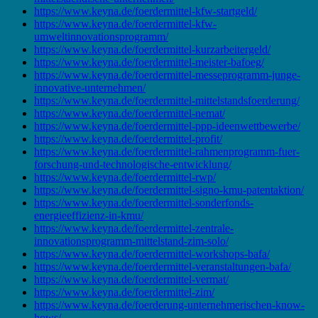
https://www.keyna.de/foerdermittel-kfw-startgeld/
https://www.keyna.de/foerdermittel-kfw-
umweltinnovationsprogramm/
https://www.keyna.de/foerdermittel-kurzarbeitergeld/
https://www.keyna.de/foerdermittel-meister-bafoeg/
https://www.keyna.de/foerdermittel-messeprogramm-junge-
innovative-unternehmen/
https://www.keyna.de/foerdermittel-mittelstandsfoerderung/
https://www.keyna.de/foerdermittel-nemat/
https://www.keyna.de/foerdermittel-ppp-ideenwettbewerbe/
https://www.keyna.de/foerdermittel-profit/
https://www.keyna.de/foerdermittel-rahmenprogramm-fuer-
forschung-und-technologische-entwicklung/
https://www.keyna.de/foerdermittel-rwp/
https://www.keyna.de/foerdermittel-signo-kmu-patentaktion/
https://www.keyna.de/foerdermittel-sonderfonds-
energieeffizienz-in-kmu/
https://www.keyna.de/foerdermittel-zentrale-
innovationsprogramm-mittelstand-zim-solo/
https://www.keyna.de/foerdermittel-workshops-bafa/
https://www.keyna.de/foerdermittel-veranstaltungen-bafa/
https://www.keyna.de/foerdermittel-vermat/
https://www.keyna.de/foerdermittel-zim/
https://www.keyna.de/foerderung-unternehmerischen-know-
hows/