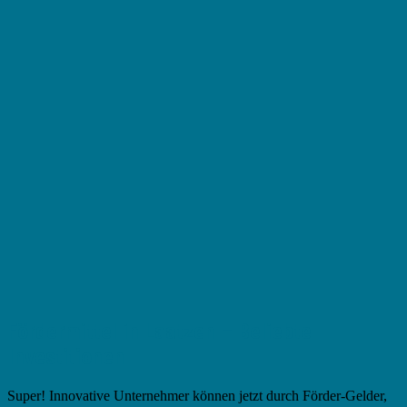
Fördermittel in Laatzen – Beliebte
Investitionen
Super! Innovative Unternehmer können jetzt durch Förder-Gelder,