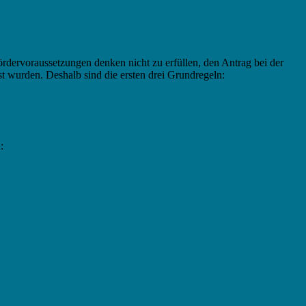
ördervoraussetzungen denken nicht zu erfüllen, den Antrag bei der
st wurden. Deshalb sind die ersten drei Grundregeln:
: