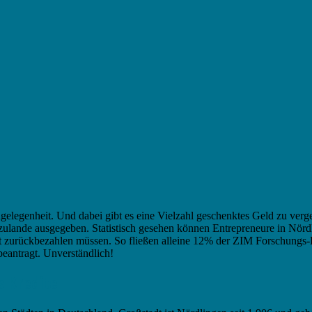
ngelegenheit. Und dabei gibt es eine Vielzahl geschenktes Geld zu ve
zulande ausgegeben. Statistisch gesehen können Entrepreneure in Nör
t zurückbezahlen müssen. So fließen alleine 12% der ZIM Forschungs
beantragt. Unverständlich!
s Kredite