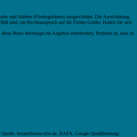
en:
nder und Städten (Fördergebieten) ausgeschüttet. Die Ausschüttung
üllt sind, ein Rechtsanspruch auf die Förder-Gelder. Halten Sie sich
 diese Ihnen überhaupt ein Angebot unterbreitet). Problem ist, dass zu
 Quelle: beraterboerse.kfw.de, BAFA, Google Qualifizierung: