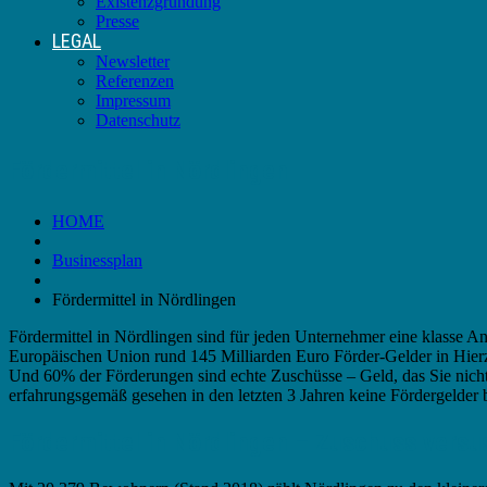
Existenzgründung
Presse
LEGAL
Newsletter
Referenzen
Impressum
Datenschutz
Fördermittel in Nördlingen
HOME
Businessplan
Fördermittel in Nördlingen
Fördermittel in Nördlingen sind für jeden Unternehmer eine klasse A
Europäischen Union rund 145 Milliarden Euro Förder-Gelder in Hier
Und 60% der Förderungen sind echte Zuschüsse – Geld, das Sie nich
erfahrungsgemäß gesehen in den letzten 3 Jahren keine Fördergelder 
Fördermittel in Nördlingen – Zuschuss versu