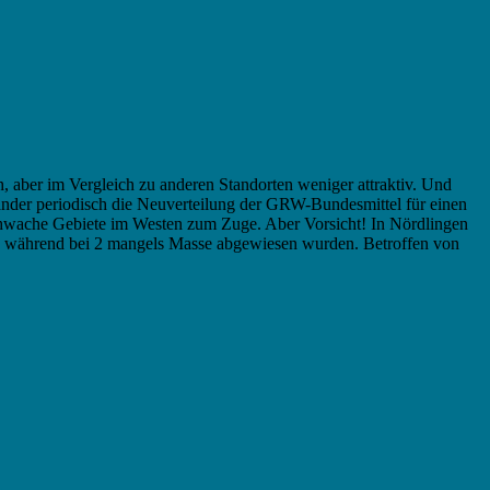
h, aber im Vergleich zu anderen Standorten weniger attraktiv. Und
änder periodisch die Neuverteilung der GRW-Bundesmittel für einen
chwache Gebiete im Westen zum Zuge. Aber Vorsicht! In Nördlingen
et, während bei 2 mangels Masse abgewiesen wurden. Betroffen von