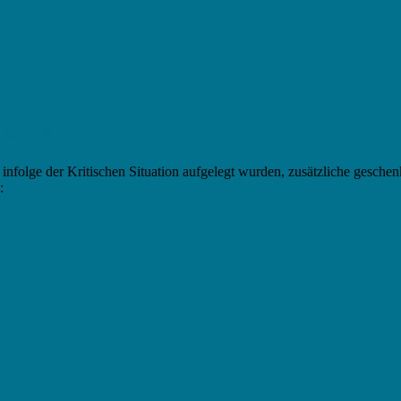
tionen
nfolge der Kritischen Situation aufgelegt wurden, zusätzliche gesche
: