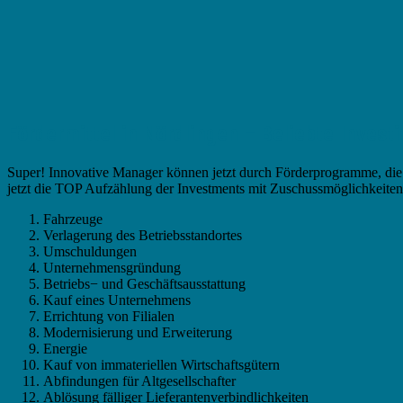
Fördermittel in Nördlingen – Beliebte Investi
Super! Innovative Manager können jetzt durch Förderprogramme, die i
jetzt die TOP Aufzählung der Investments mit Zuschussmöglichkeiten
Fahrzeuge
Verlagerung des Betriebsstandortes
Umschuldungen
Unternehmensgründung
Betriebs− und Geschäftsausstattung
Kauf eines Unternehmens
Errichtung von Filialen
Modernisierung und Erweiterung
Energie
Kauf von immateriellen Wirtschaftsgütern
Abfindungen für Altgesellschafter
Ablösung fälliger Lieferantenverbindlichkeiten