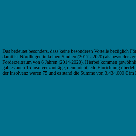
Das bedeutet besonders, dass keine besonderen Vorteile bezüglich För
damit ist Nördlingen in keinen Studien (2017 - 2020) als besonders
Förderzeitraum von 6 Jahren (2014-2020). Hierbei kommen gewöhnlic
gab es auch 15 Insolvenzanträge, denn nicht jede Einrichtung überl
der Insolvenz waren 75 und es stand die Summe von 3.434.000 € im