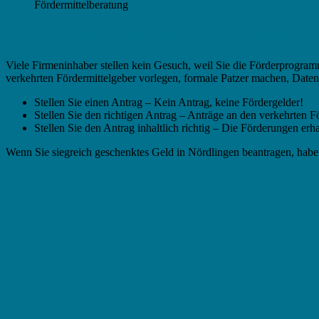
Fördermittelberatung
Fördermittel in Nördlingen – Die typischen F
Viele Firmeninhaber stellen kein Gesuch, weil Sie die Förderprogram
verkehrten Fördermittelgeber vorlegen, formale Patzer machen, Daten 
Stellen Sie einen Antrag – Kein Antrag, keine Fördergelder!
Stellen Sie den richtigen Antrag – Anträge an den verkehrten 
Stellen Sie den Antrag inhaltlich richtig – Die Förderungen erha
Wenn Sie siegreich geschenktes Geld in Nördlingen beantragen, habe