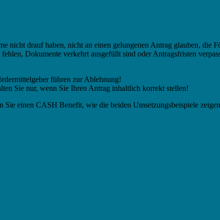
ehler
me nicht drauf haben, nicht an einen gelungenen Antrag glauben, die F
fehlen, Dokumente verkehrt ausgefüllt sind oder Antragsfristen verpas
Fördermittelgeber führen zur Ablehnung!
lten Sie nur, wenn Sie Ihren Antrag inhaltlich korrekt stellen!
n Sie einen CASH Benefit, wie die beiden Umsetzungsbeispiele zeigen