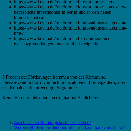
https://www.keyna.de/foerdermittel-investitionszulage/
https://www.keyna.de/foerdermittel-investitionszulagen-fuer-
betriebliche-investitionen-in-berlin-und-in-den-neuen-
bundeslaendern/
https://www.keyna.de/foerdermittel-innovationsmanagement/
https://www.keyna.de/foerdermittel-innovationsmanagement-
bmwi/
https://www.keyna.de/foerdermittel-zuschuesse-fuer-
existenzgruendungen-aus-der-arbeitslosigkeit/
Fördermittel in Schönebeck – Zuschuss der
Stadt
5 Prozent der Förderungen kommen von der Kommune,
überwiegend in Form von nicht rückzahlbaren Fördergeldern, aber
es gibt halt auch nur wenige Programme
Keine Fördermittel aktuell verfügbar auf Stadtebene.
Fördermittel – Allgemeine Linkliste
Zuschüsse zu Beratungskosten verstehen!
Wer vergibt Fördermittel und nicht rückzahlbare Zuschüsse?