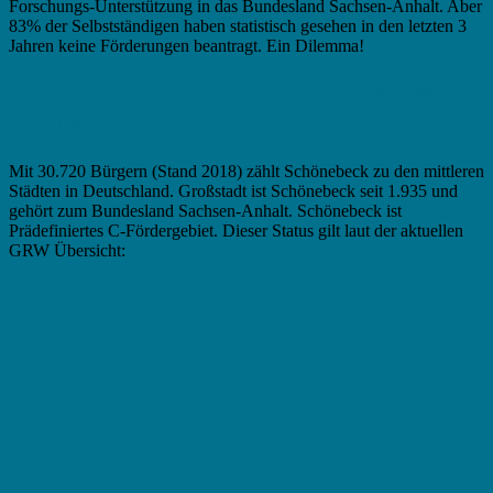
Forschungs-Unterstützung in das Bundesland Sachsen-Anhalt. Aber
83% der Selbstständigen haben statistisch gesehen in den letzten 3
Jahren keine Förderungen beantragt. Ein Dilemma!
Fördermittel in Schönebeck – Zuschuss
versus Kredite
Mit 30.720 Bürgern (Stand 2018) zählt Schönebeck zu den mittleren
Städten in Deutschland. Großstadt ist Schönebeck seit 1.935 und
gehört zum Bundesland Sachsen-Anhalt. Schönebeck ist
Prädefiniertes C-Fördergebiet. Dieser Status gilt laut der aktuellen
GRW Übersicht: