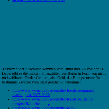
Fördermittel in Schönebeck –
Bundeszuschuss
32 Prozent der Zuschüsse kommen vom Bund und 5% von der EU.
Dabei gibt es die meisten Finanzhilfen aus Berlin in Form von nicht
rückzahlbaren Förder-Geldern, also Geld, das Entrepreneure für
bestimmte Zwecke vom Staat geschenkt bekommen.
https://www.keyna.de/foerdermittel-foerderprogramm-
coaching-esf-2007-2013/
https://www.keyna.de/foerdermittel-foerderbausteine-
energieeffizienzberatung/
https://www.keyna.de/foerdermittel-bafa-