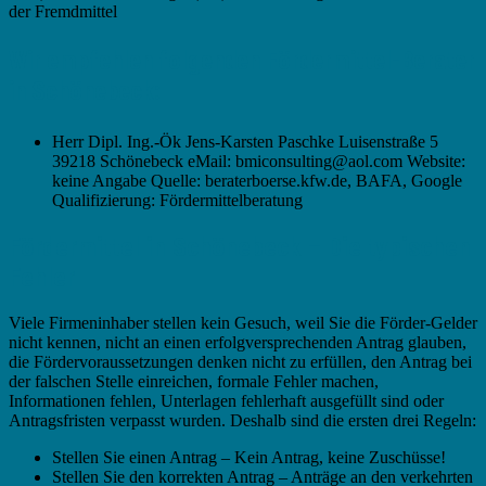
der Fremdmittel
Wir empfehlen folgenden Fördermittel-Berater
in Schönebeck:
Herr Dipl. Ing.-Ök Jens-Karsten Paschke Luisenstraße 5
39218 Schönebeck eMail: bmiconsulting@aol.com Website:
keine Angabe Quelle: beraterboerse.kfw.de, BAFA, Google
Qualifizierung: Fördermittelberatung
Fördermittel in Schönebeck – Die typischen
Fehler
Viele Firmeninhaber stellen kein Gesuch, weil Sie die Förder-Gelder
nicht kennen, nicht an einen erfolgversprechenden Antrag glauben,
die Fördervoraussetzungen denken nicht zu erfüllen, den Antrag bei
der falschen Stelle einreichen, formale Fehler machen,
Informationen fehlen, Unterlagen fehlerhaft ausgefüllt sind oder
Antragsfristen verpasst wurden. Deshalb sind die ersten drei Regeln:
Stellen Sie einen Antrag – Kein Antrag, keine Zuschüsse!
Stellen Sie den korrekten Antrag – Anträge an den verkehrten