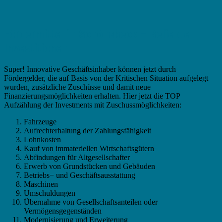
Fördermittel in Schönebeck – Beliebte
Investitionen
Super! Innovative Geschäftsinhaber können jetzt durch
Fördergelder, die auf Basis von der Kritischen Situation aufgelegt
wurden, zusätzliche Zuschüsse und damit neue
Finanzierungsmöglichkeiten erhalten. Hier jetzt die TOP
Aufzählung der Investments mit Zuschussmöglichkeiten:
Fahrzeuge
Aufrechterhaltung der Zahlungsfähigkeit
Lohnkosten
Kauf von immateriellen Wirtschaftsgütern
Abfindungen für Altgesellschafter
Erwerb von Grundstücken und Gebäuden
Betriebs− und Geschäftsausstattung
Maschinen
Umschuldungen
Übernahme von Gesellschaftsanteilen oder
Vermögensgegenständen
Modernisierung und Erweiterung