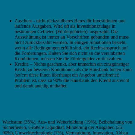
geschenktem Geld unterscheiden:
Zuschuss - nicht rückzahlbares Bares für Investitionen und
laufende Ausgaben. Wird oft als Investitionszulage in
bestimmten Gebieten (Fördergebieten) ausgezahlt. Die
Ausschüttung ist immer an Vorschriften gebunden und muss
nicht zurückbezahlt werden. In einigen Situationen besteht,
wenn alle Bedingungen erfüllt sind, ein Rechtsanspruch auf
die Förderungen. Halten Sie sich nicht an die vereinbarten
Konditionen, müssen Sie die Fördergelder zurückzahlen.
Kredite – Nichts geschenkt, aber immerhin ein zinsgünstiger
Kredit zu besseren Konditionen als die Hausbank bieten kann
(sofern diese Ihnen überhaupt ein Angebot unterbreitet).
Problem ist, dass zu 90% die Hausbank den Kredit ausreicht
und damit anteilig mithaftet.
Intelligente Unternehmensinhaber nutzen
Fördermittel, vorwiegend für:
Wachstum (35%), Aus- und Weiterbildung (19%), Beibehaltung von
Sicherheiten, Größere Liquidität, Minderung der Ausgaben (25-
90%), Umwelttechnologie (7%), Vermarktung, Innovation, Abbau