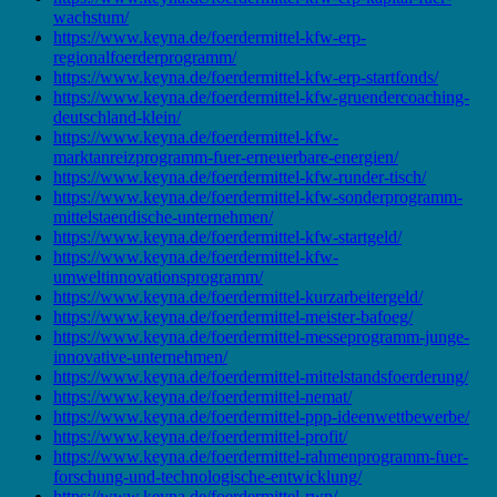
wachstum/
https://www.keyna.de/foerdermittel-kfw-erp-
regionalfoerderprogramm/
https://www.keyna.de/foerdermittel-kfw-erp-startfonds/
https://www.keyna.de/foerdermittel-kfw-gruendercoaching-
deutschland-klein/
https://www.keyna.de/foerdermittel-kfw-
marktanreizprogramm-fuer-erneuerbare-energien/
https://www.keyna.de/foerdermittel-kfw-runder-tisch/
https://www.keyna.de/foerdermittel-kfw-sonderprogramm-
mittelstaendische-unternehmen/
https://www.keyna.de/foerdermittel-kfw-startgeld/
https://www.keyna.de/foerdermittel-kfw-
umweltinnovationsprogramm/
https://www.keyna.de/foerdermittel-kurzarbeitergeld/
https://www.keyna.de/foerdermittel-meister-bafoeg/
https://www.keyna.de/foerdermittel-messeprogramm-junge-
innovative-unternehmen/
https://www.keyna.de/foerdermittel-mittelstandsfoerderung/
https://www.keyna.de/foerdermittel-nemat/
https://www.keyna.de/foerdermittel-ppp-ideenwettbewerbe/
https://www.keyna.de/foerdermittel-profit/
https://www.keyna.de/foerdermittel-rahmenprogramm-fuer-
forschung-und-technologische-entwicklung/
https://www.keyna.de/foerdermittel-rwp/