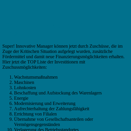
Fördermittel in Staßfurt – Beliebte
Investitionen
Super! Innovative Manager können jetzt durch Zuschüsse, die im
Zuge der Kritischen Situation aufgelegt wurden, zusätzliche
Fördermittel und damit neue Finanzierungsmöglichkeiten erhalten.
Hier jetzt die TOP Liste der Investitionen mit
Zuschussmöglichkeiten:
Wachstumsmaßnahmen
Maschinen
Lohnkosten
Beschaffung und Aufstockung des Warenlagers
Energie
Modernisierung und Erweiterung
Aufrechterhaltung der Zahlungsfähigkeit
Errichtung von Filialen
Übernahme von Gesellschaftsanteilen oder
Vermögensgegenständen
Verlagerung des Betriebsstandortes