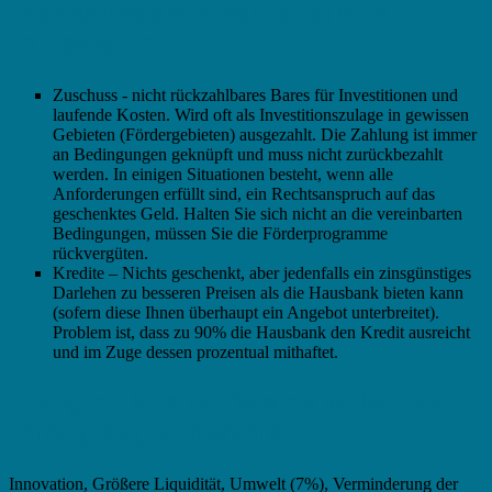
folgenden Versionen von Fördermitteln
unterscheiden:
Zuschuss - nicht rückzahlbares Bares für Investitionen und
laufende Kosten. Wird oft als Investitionszulage in gewissen
Gebieten (Fördergebieten) ausgezahlt. Die Zahlung ist immer
an Bedingungen geknüpft und muss nicht zurückbezahlt
werden. In einigen Situationen besteht, wenn alle
Anforderungen erfüllt sind, ein Rechtsanspruch auf das
geschenktes Geld. Halten Sie sich nicht an die vereinbarten
Bedingungen, müssen Sie die Förderprogramme
rückvergüten.
Kredite – Nichts geschenkt, aber jedenfalls ein zinsgünstiges
Darlehen zu besseren Preisen als die Hausbank bieten kann
(sofern diese Ihnen überhaupt ein Angebot unterbreitet).
Problem ist, dass zu 90% die Hausbank den Kredit ausreicht
und im Zuge dessen prozentual mithaftet.
Intelligente Unternehmensinhaber benutzen
Fördergelder, hauptsächlich für:
Innovation, Größere Liquidität, Umwelt (7%), Verminderung der