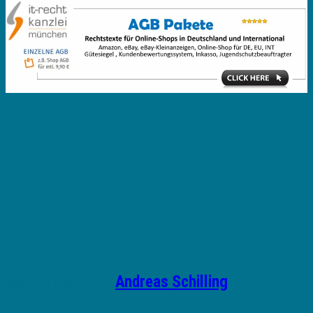
Geschrieben von
Andreas Schilling