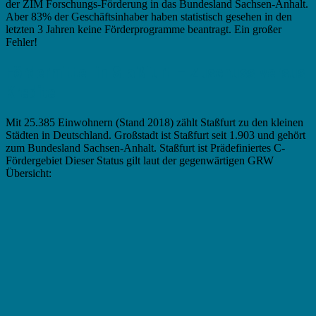
der ZIM Forschungs-Förderung in das Bundesland Sachsen-Anhalt.
Aber 83% der Geschäftsinhaber haben statistisch gesehen in den
letzten 3 Jahren keine Förderprogramme beantragt. Ein großer
Fehler!
Fördermittel in Staßfurt – Zuschuss versus
Kredite
Mit 25.385 Einwohnern (Stand 2018) zählt Staßfurt zu den kleinen
Städten in Deutschland. Großstadt ist Staßfurt seit 1.903 und gehört
zum Bundesland Sachsen-Anhalt. Staßfurt ist Prädefiniertes C-
Fördergebiet Dieser Status gilt laut der gegenwärtigen GRW
Übersicht: