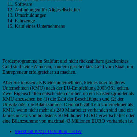
Software
Abfindungen für Altgesellschafter
Umschuldungen
Fahrzeuge
Kauf eines Unternehmens
Fördermittel in Staßfurt – Das KMU
Kriterium
Förderprogramme in Staßfurt und nicht rückzahlbare geschenktes
Geld sind keine Almosen, sondern geschenktes Geld vom Staat, um
Entrepreneur erfolgreicher zu machen.
Aber Sie müssen als Kleinstunternehmen, kleines oder mittleres
Unternehmen (KMU) nach der EU-Empfehlung 2003/361 gelten.
Zwei Eigenschaften entscheiden darüber, ob ein Existenzgründer als
KMU anzusehen ist: (1) die Zahl der Beschäftigten und (2) der
Umsatz oder die Bilanzsumme. Demnach zählt ein Unternehmer als
KMU, wenn nicht mehr als 249 Mitarbeiter vorhanden sind und ein
Jahresumsatz von höchstens 50 Millionen EURO erwirtschaftet oder
eine Bilanzsumme von maximal 43 Millionen EURO vorhanden ist.
Merkblatt KMU-Definition – KfW