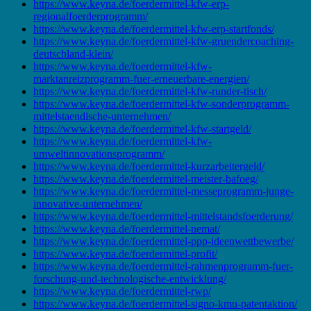
https://www.keyna.de/foerdermittel-kfw-erp-
regionalfoerderprogramm/
https://www.keyna.de/foerdermittel-kfw-erp-startfonds/
https://www.keyna.de/foerdermittel-kfw-gruendercoaching-
deutschland-klein/
https://www.keyna.de/foerdermittel-kfw-
marktanreizprogramm-fuer-erneuerbare-energien/
https://www.keyna.de/foerdermittel-kfw-runder-tisch/
https://www.keyna.de/foerdermittel-kfw-sonderprogramm-
mittelstaendische-unternehmen/
https://www.keyna.de/foerdermittel-kfw-startgeld/
https://www.keyna.de/foerdermittel-kfw-
umweltinnovationsprogramm/
https://www.keyna.de/foerdermittel-kurzarbeitergeld/
https://www.keyna.de/foerdermittel-meister-bafoeg/
https://www.keyna.de/foerdermittel-messeprogramm-junge-
innovative-unternehmen/
https://www.keyna.de/foerdermittel-mittelstandsfoerderung/
https://www.keyna.de/foerdermittel-nemat/
https://www.keyna.de/foerdermittel-ppp-ideenwettbewerbe/
https://www.keyna.de/foerdermittel-profit/
https://www.keyna.de/foerdermittel-rahmenprogramm-fuer-
forschung-und-technologische-entwicklung/
https://www.keyna.de/foerdermittel-rwp/
https://www.keyna.de/foerdermittel-signo-kmu-patentaktion/