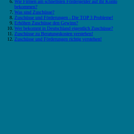
Wie Firmen am schnellsten Fördergelder auf ihr Konto
bekommen?
Was sind Zuschüsse?
Zuschüsse und Förderungen - Die TOP 3 Probleme!
Erhöhen Zuschüsse den Gewinn?
Wer bekommt in Deutschland eigentlich Zuschüsse?
Zuschüsse zu Beratungskosten verstehen!
Zuschüsse und Förderungen richtig verstehen!